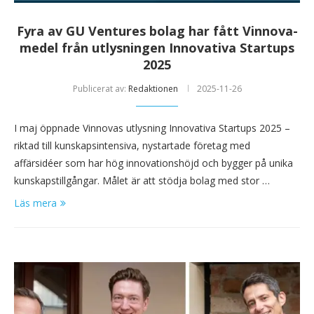
Fyra av GU Ventures bolag har fått Vinnova-
medel från utlysningen Innovativa Startups
2025
Publicerat av:
Redaktionen
2025-11-26
I maj öppnade Vinnovas utlysning Innovativa Startups 2025 –
riktad till kunskapsintensiva, nystartade företag med
affärsidéer som har hög innovationshöjd och bygger på unika
kunskapstillgångar. Målet är att stödja bolag med stor …
Läs mera