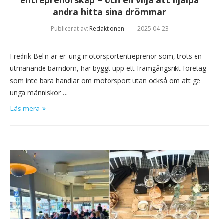
entreprenörskap – och en vilja att hjälpa
andra hitta sina drömmar
Publicerat av:
Redaktionen
2025-04-23
Fredrik Belin är en ung motorsportentreprenör som, trots en
utmanande barndom, har byggt upp ett framgångsrikt företag
som inte bara handlar om motorsport utan också om att ge
unga människor …
Läs mera