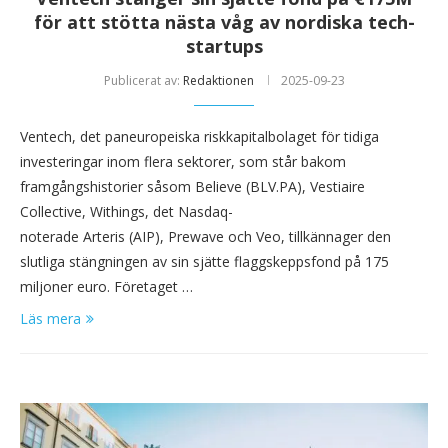
för att stötta nästa våg av nordiska tech-
startups
Publicerat av:
Redaktionen
2025-09-23
Ventech, det paneuropeiska riskkapitalbolaget för tidiga
investeringar inom flera sektorer, som står bakom
framgångshistorier såsom Believe (BLV.PA), Vestiaire
Collective, Withings, det Nasdaq-
noterade Arteris (AIP), Prewave och Veo, tillkännager den
slutliga stängningen av sin sjätte flaggskeppsfond på 175
miljoner euro. Företaget …
Läs mera