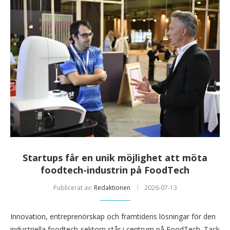
Startups får en unik möjlighet att möta
foodtech-industrin på FoodTech
Publicerat av:
Redaktionen
2026-07-13
Innovation, entreprenörskap och framtidens lösningar för den
industriella foodtech-sektorn står i centrum på FoodTech. Tack