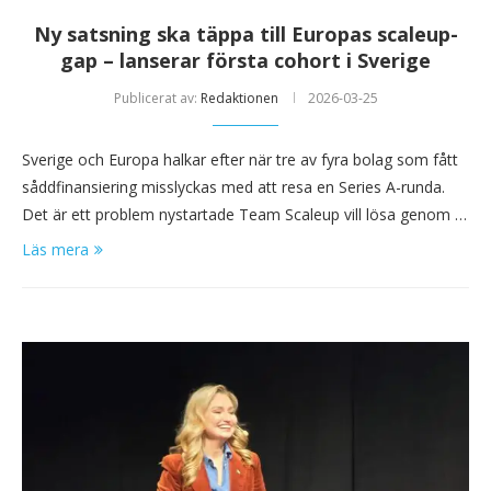
Ny satsning ska täppa till Europas scaleup-
gap – lanserar första cohort i Sverige
Publicerat av:
Redaktionen
2026-03-25
Sverige och Europa halkar efter när tre av fyra bolag som fått
såddfinansiering misslyckas med att resa en Series A-runda.
Det är ett problem nystartade Team Scaleup vill lösa genom …
Läs mera