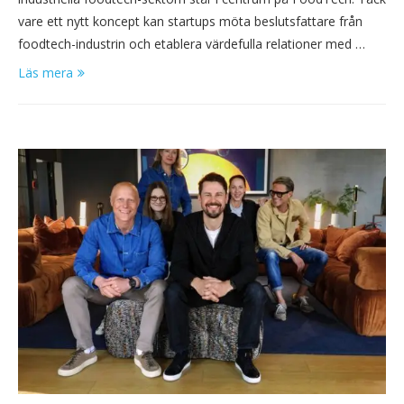
vare ett nytt koncept kan startups möta beslutsfattare från
foodtech-industrin och etablera värdefulla relationer med …
Läs mera