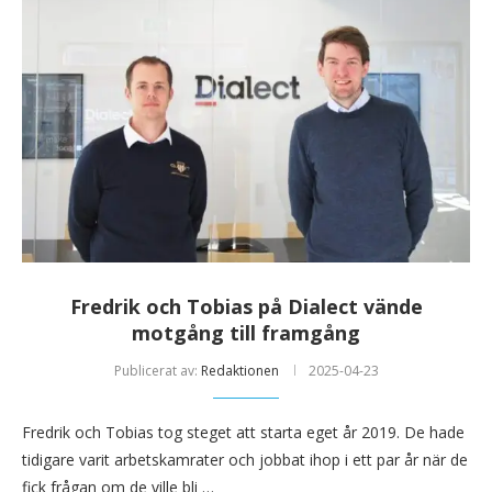
Fredrik och Tobias på Dialect vände
motgång till framgång
Publicerat av:
Redaktionen
2025-04-23
Fredrik och Tobias tog steget att starta eget år 2019. De hade
tidigare varit arbetskamrater och jobbat ihop i ett par år när de
fick frågan om de ville bli …