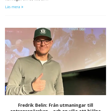
Läs mera
Fredrik Belin: Från utmaningar till