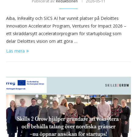
Publicerat av:
Redaktionen
2026-05-11
Aiba, InReality och SICS AI har vunnit platser på Deloittes
Innovation Accelerator Program, Ventures for Impact 2026 –
ett skräddarsytt acceleratorprogram för startupbolag som
delar Deloittes vision om att göra …
Läs mera