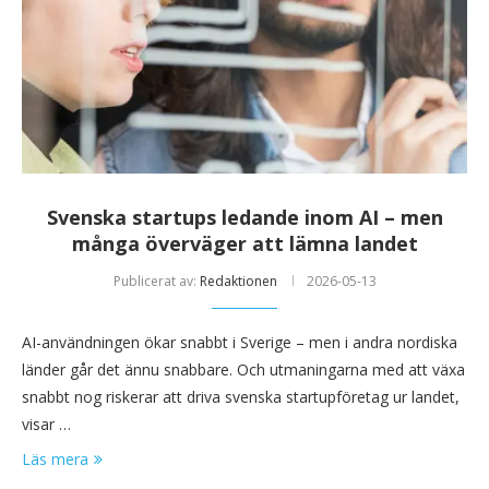
Svenska startups ledande inom AI – men
många överväger att lämna landet
Publicerat av:
Redaktionen
2026-05-13
AI-användningen ökar snabbt i Sverige – men i andra nordiska
länder går det ännu snabbare. Och utmaningarna med att växa
snabbt nog riskerar att driva svenska startupföretag ur landet,
visar …
Läs mera