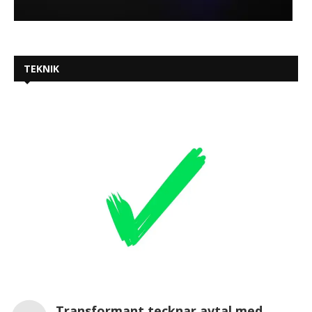
TEKNIK
Transformant tecknar avtal med