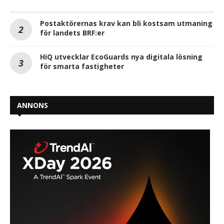
Postaktörernas krav kan bli kostsam utmaning
för landets BRF:er
HiQ utvecklar EcoGuards nya digitala lösning
för smarta fastigheter
ANNONS