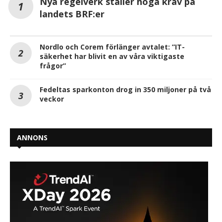
Nya regelverk ställer höga krav på
landets BRF:er
Nordlo och Corem förlänger avtalet: ”IT-
säkerhet har blivit en av våra viktigaste
frågor”
Fedeltas sparkonton drog in 350 miljoner på två
veckor
ANNONS