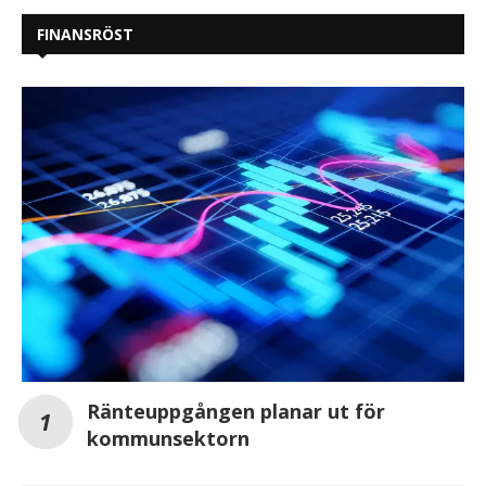
FINANSRÖST
Ränteuppgången planar ut för
kommunsektorn