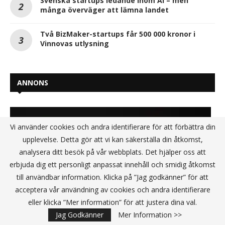
Svenska startups ledande inom AI – men
många överväger att lämna landet
Två BizMaker-startups får 500 000 kronor i
Vinnovas utlysning
ANNONS
Vi använder cookies och andra identifierare för att förbättra din
upplevelse. Detta gör att vi kan säkerställa din åtkomst,
analysera ditt besök på vår webbplats. Det hjälper oss att
erbjuda dig ett personligt anpassat innehåll och smidig åtkomst
till användbar information. Klicka på ”Jag godkänner” för att
acceptera vår användning av cookies och andra identifierare
eller klicka ”Mer information” för att justera dina val.
Jag Godkänner
Mer Information >>