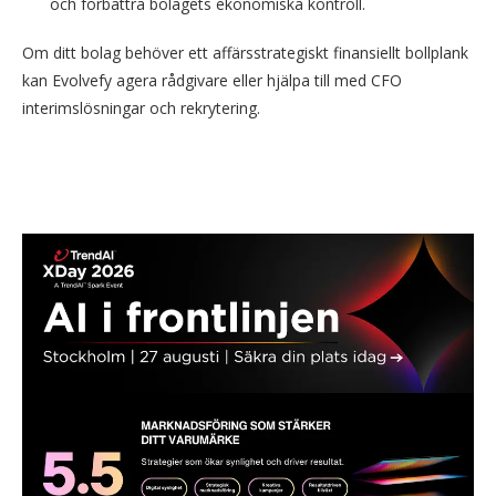
och förbättra bolagets ekonomiska kontroll.
Om ditt bolag behöver ett affärsstrategiskt finansiellt bollplank
kan Evolvefy agera rådgivare eller hjälpa till med CFO
interimslösningar och rekrytering.