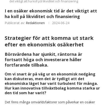
det viktigt att ha koll på likviditet och finansiering
I en osäker ekonomisk tid är det viktigt att
ha koll på likviditet och finansiering
Publicerat av:
Redaktionen
2024-06-24
Strategier för att komma ut stark
efter en ekonomisk osäkerhet
Börsvärdena har sjunkit, räntorna är
fortsatt höga och investerare håller
fortfarande tillbaka.
Om vi snart är på väg ur en ekonomisk nedgång
kan diskuteras, men det är tydligt att det
ekonomiska läget har varit turbulent för många.
Hur kan innovativa tillväxtbolag komma starka ur
den tid som har varit?
Det finns många omvärldsfaktorer som påverkar en osäker