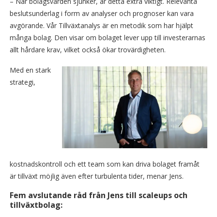
– När bolagsvärden sjunker, är detta extra viktigt. Relevanta
beslutsunderlag i form av analyser och prognoser kan vara
avgörande. Vår Tillväxtanalys är en metodik som har hjälpt
många bolag. Den visar om bolaget lever upp till investerarnas
allt hårdare krav, vilket också ökar trovärdigheten.
Med en stark
strategi,
kostnadskontroll och ett team som kan driva bolaget framåt
är tillväxt möjlig även efter turbulenta tider, menar Jens.
Fem avslutande råd från Jens till scaleups och
tillväxtbolag: