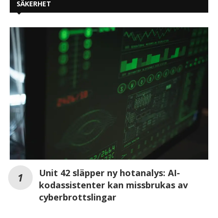
SÄKERHET
Unit 42 släpper ny hotanalys: AI-
kodassistenter kan missbrukas av
cyberbrottslingar