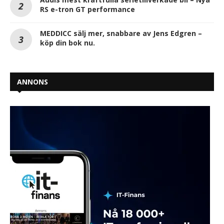
RS e-tron GT performance
MEDDICC sälj mer, snabbare av Jens Edgren –
köp din bok nu.
ANNONS