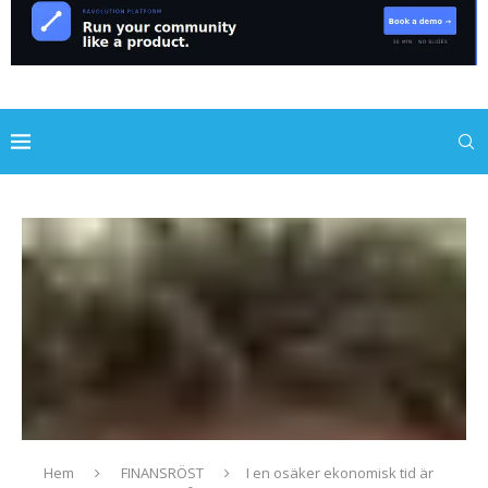
Hem
FINANSRÖST
I en osäker ekonomisk tid är