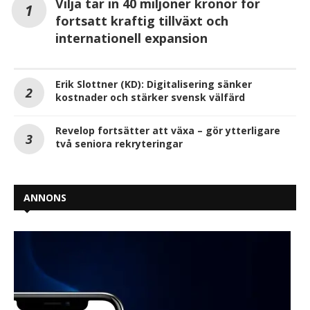
Vilja tar in 40 miljoner kronor för
fortsatt kraftig tillväxt och
internationell expansion
Erik Slottner (KD): Digitalisering sänker
kostnader och stärker svensk välfärd
Revelop fortsätter att växa – gör ytterligare
två seniora rekryteringar
ANNONS