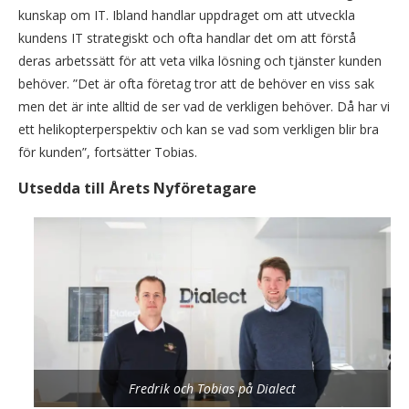
kunskap om IT. Ibland handlar uppdraget om att utveckla
kundens IT strategiskt och ofta handlar det om att förstå
deras arbetssätt för att veta vilka lösning och tjänster kunden
behöver. ”Det är ofta företag tror att de behöver en viss sak
men det är inte alltid de ser vad de verkligen behöver. Då har vi
ett helikopterperspektiv och kan se vad som verkligen blir bra
för kunden”, fortsätter Tobias.
Utsedda till Årets Nyföretagare
Fredrik och Tobias på Dialect