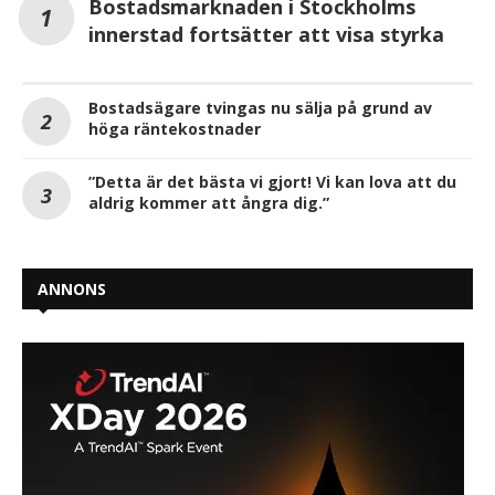
Bostadsmarknaden i Stockholms
innerstad fortsätter att visa styrka
Bostadsägare tvingas nu sälja på grund av
höga räntekostnader
”Detta är det bästa vi gjort! Vi kan lova att du
aldrig kommer att ångra dig.”
ANNONS