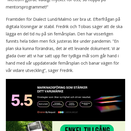
mentorsprogrammet!”
Framtiden för Dialect Lund/Malmö ser bra ut. Efterfrågan på
digitala lösningar är stabil. Fredrik och Tobias säger att de ska
lägga en del tid nu på sin femårsplan. Den har visserligen
funnits hela tiden men fick justeras lite under pandemin. ”En
plan ska kunna förändras, det är ett levande dokument. Vi är
glada över att vi har satt upp fler tydliga mål som går hand i
hand med vår uppdaterade femårsplan och banar vägen för
vår vidare utveckling”, säger Fredrik.