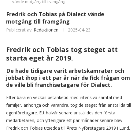
vände motgång till framgång
Fredrik och Tobias på Dialect vände
motgång till framgång
Publicerat av:
Redaktionen
2025-04-23
Fredrik och Tobias tog steget att
starta eget år 2019.
De hade tidigare varit arbetskamrater och
jobbat ihop i ett par år när de fick frågan om
de ville bli franchisetagare för Dialect.
Efter bara en veckas betänketid med intensiva samtal med
familjer, anhöriga och varandra, tog de steget från anställda till
egenföretagare. Ett halvår senare anställdes den första
medarbetaren, och ytterligare ett par månader senare blev
Fredrik och Tobias utsedda till Årets Nyföretagare 2019 i Lund.