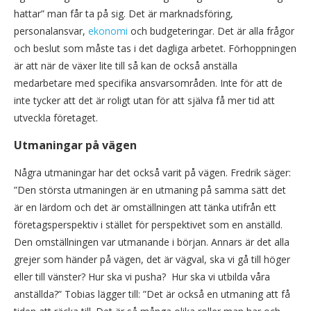
hattar” man får ta på sig. Det är marknadsföring,
personalansvar,
ekonomi
och budgeteringar. Det är alla frågor
och beslut som måste tas i det dagliga arbetet. Förhoppningen
är att när de växer lite till så kan de också anställa
medarbetare med specifika ansvarsområden. Inte för att de
inte tycker att det är roligt utan för att själva få mer tid att
utveckla företaget.
Utmaningar på vägen
Några utmaningar har det också varit på vägen. Fredrik säger:
”Den största utmaningen är en utmaning på samma sätt det
är en lärdom och det är omställningen att tänka utifrån ett
företagsperspektiv i stället för perspektivet som en anställd.
Den omställningen var utmanande i början. Annars är det alla
grejer som händer på vägen, det är vägval, ska vi gå till höger
eller till vänster? Hur ska vi pusha? Hur ska vi utbilda våra
anställda?” Tobias lägger till: ”Det är också en utmaning att få