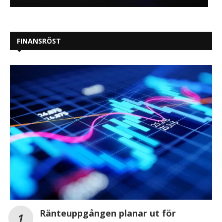
FINANSRÖST
Ränteuppgången planar ut för