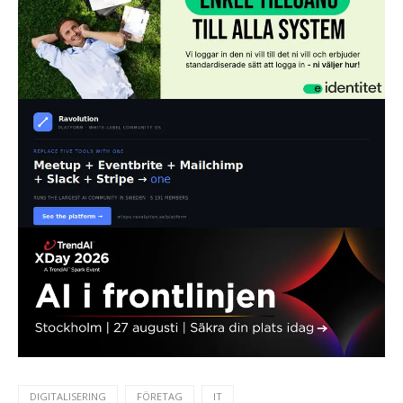
DIGITALISERING
FÖRETAG
IT