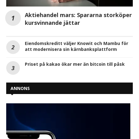
Aktiehandel mars: Spararna storköper
kursvinnande jättar
Eiendomskreditt väljer Knowit och Mambu för
att modernisera sin kärnbanksplattform
Priset på kakao ökar mer än bitcoin till påsk
ANNONS