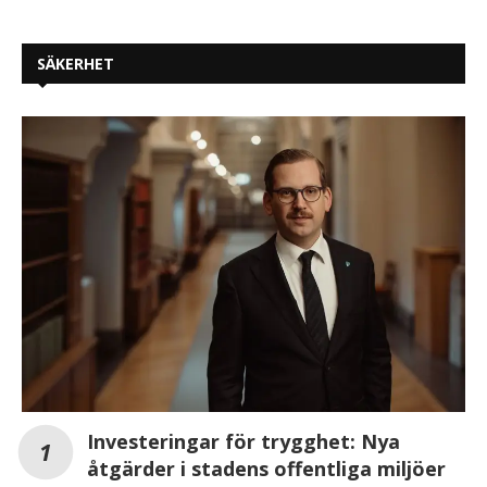
SÄKERHET
Investeringar för trygghet: Nya
åtgärder i stadens offentliga miljöer