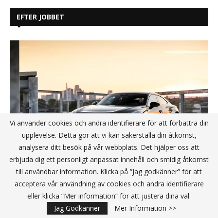
EFTER JOBBET
Vi använder cookies och andra identifierare för att förbättra din
upplevelse. Detta gör att vi kan säkerställa din åtkomst,
analysera ditt besök på vår webbplats. Det hjälper oss att
erbjuda dig ett personligt anpassat innehåll och smidig åtkomst
till användbar information. Klicka på ”Jag godkänner” för att
acceptera vår användning av cookies och andra identifierare
Audis mest kraftfulla serietillverkade
eller klicka ”Mer information” för att justera dina val.
bil – Nya RS e-tron GT performance
Jag Godkänner
Mer Information >>