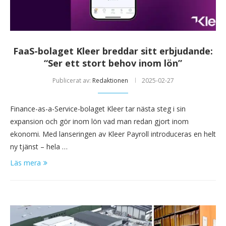
FaaS-bolaget Kleer breddar sitt erbjudande:
“Ser ett stort behov inom lön”
Publicerat av:
Redaktionen
2025-02-27
Finance-as-a-Service-bolaget Kleer tar nästa steg i sin
expansion och gör inom lön vad man redan gjort inom
ekonomi. Med lanseringen av Kleer Payroll introduceras en helt
ny tjänst – hela …
Läs mera