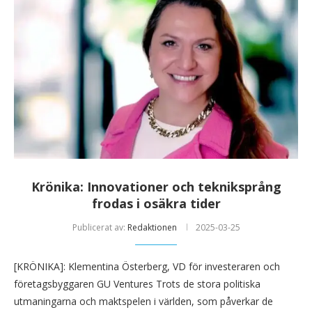
Krönika: Innovationer och tekniksprång
frodas i osäkra tider
Publicerat av:
Redaktionen
2025-03-25
[KRÖNIKA]: Klementina Österberg, VD för investeraren och
företagsbyggaren GU Ventures Trots de stora politiska
utmaningarna och maktspelen i världen, som påverkar de