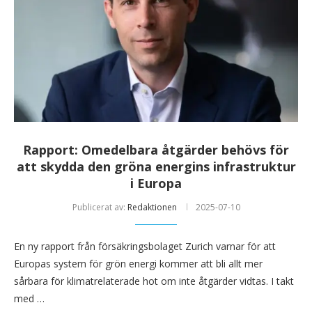
Rapport: Omedelbara åtgärder behövs för
att skydda den gröna energins infrastruktur
i Europa
Publicerat av:
Redaktionen
2025-07-10
En ny rapport från försäkringsbolaget Zurich varnar för att
Europas system för grön energi kommer att bli allt mer
sårbara för klimatrelaterade hot om inte åtgärder vidtas. I takt
med …