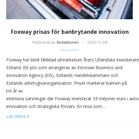
Foxway prisas för banbrytande innovation
Publicerat av:
Redaktionen
2025-11-24
Foxway har blivit tilldelad utmärkelsen Årets Utländska Investerare
Estland. Ett pris som arrangeras av Estonian Business and
Innovation Agency (EIS), Estlands Handelskammare och
Estlands arbetsgivarorganisation. Priset markerar kulmen på
tre år av
intensiva satsningar där Foxway investerat 33 miljoner euro i auto
innovation och strategiska förvärv. En resa som …
Läs mera