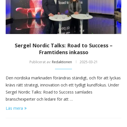
Sergel Nordic Talks: Road to Success –
Framtidens inkasso
Publicerat av:
Redaktionen
2025-03-21
Den nordiska marknaden förändras ständigt, och för att lyckas
krävs rätt strategi, innovation och ett tydligt kundfokus. Under
Sergel Nordic Talks: Road to Success samlades
branschexperter och ledare för att …
Läs mera