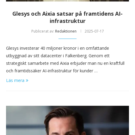
Glesys och Aixia satsar på framtidens AI-
infrastruktur
Publicerat av:
Redaktionen
2025-07-17
Glesys investerar 40 miljoner kronor i en omfattande
utbyggnad av sitt datacenter i Falkenberg. Genom ett
strategiskt samarbete med Aixia erbjuder man nu en kraftfull
och framtidssäker AI-infrastruktur för kunder …
Läs mera