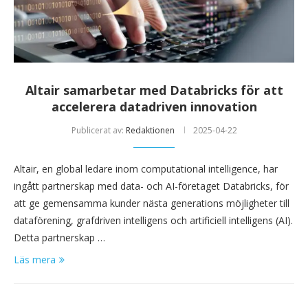
Altair samarbetar med Databricks för att
accelerera datadriven innovation
Publicerat av:
Redaktionen
2025-04-22
Altair, en global ledare inom computational intelligence, har
ingått partnerskap med data- och AI-företaget Databricks, för
att ge gemensamma kunder nästa generations möjligheter till
dataförening, grafdriven intelligens och artificiell intelligens (AI).
Detta partnerskap …
Läs mera