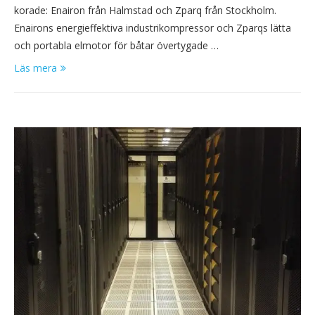
korade: Enairon från Halmstad och Zparq från Stockholm.
Enairons energieffektiva industrikompressor och Zparqs lätta
och portabla elmotor för båtar övertygade …
Läs mera