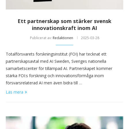
Ett partnerskap som stärker svensk
innovations­kraft inom AI
Publicerat av:
Redaktionen
2025-03-28
Totalförsvarets forskningsinstitut (FOI) har tecknat ett
partnerskapsavtal med AI Sweden, Sveriges nationella
samarbetscenter för tillämpad AI. Partnerskapet kommer
stärka FOI:s forskning och innovationsförmåga inom
försvarsrelaterad AI men även bidra till …
Läs mera