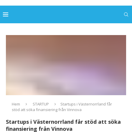
Hem
STARTUP
Startups i Västernorrland får
stöd att söka finansiering från Vinnova
Startups i Västernorrland får stöd att söka
finansiering från Vinnova