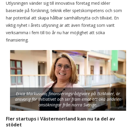
Utlysningen vänder sig till innovativa företag med idéer
baserade på forskning, teknik eller spetskompetens och som
har potential att skapa hållbar samhällsnytta och tillväxt. En
viktig nyhet i årets utlysning är att även företag som varit
verksamma i fem till tio år nu har möjlighet att söka
finansiering.
Erica Markusson, finansieringsrådgivare på BizMaker, är
ansvarig för initiativet och ser fram emot att öka andelen
ansökningar från norra Sverige.
Fler startups i Västernorrland kan nu ta del av
stödet