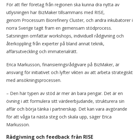
För att fler företag från regionen ska kunna dra nytta av
utlysningen har BizMaker tillsammans med RISE,
genom Processum Biorefinery Cluster, och andra inkubatorer i
norra Sverige tagit fram en gemensam stödprocess.
Satsningen omfattar workshops, individuell rådgivning och
återkoppling från experter på bland annat teknik,
affärsutveckling och immaterialrätt.
Erica Markusson, finansieringsrådgivare på BizMaker, är
ansvarig för initiativet och lyfter vikten av att arbeta strategiskt
med ansökningsprocessen.
– Den här typen av stöd är mer än bara pengar. Det är en
övning i att formulera sitt värdeerbjudande, strukturera sin
affär och börja tänka i partnerskap. Det kan vara avgörande
för att våga ta nästa steg och skala upp, säger Erica
Markusson.
Rådgivning och feedback från RISE