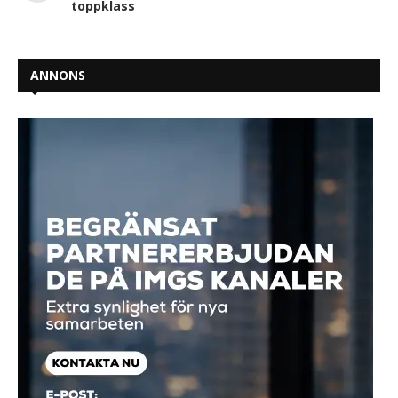
toppklass
ANNONS