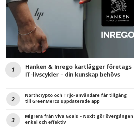
Hanken & Inrego kartlägger företags
IT-livscykler – din kunskap behövs
Northcrypto och Trijo-användare får tillgång
till GreenMercs uppdaterade app
Migrera från Viva Goals – Noxit gör övergången
enkel och effektiv