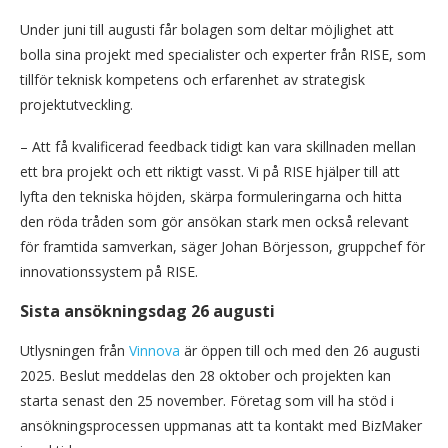
Under juni till augusti får bolagen som deltar möjlighet att
bolla sina projekt med specialister och experter från RISE, som
tillför teknisk kompetens och erfarenhet av strategisk
projektutveckling.
– Att få kvalificerad feedback tidigt kan vara skillnaden mellan
ett bra projekt och ett riktigt vasst. Vi på RISE hjälper till att
lyfta den tekniska höjden, skärpa formuleringarna och hitta
den röda tråden som gör ansökan stark men också relevant
för framtida samverkan, säger Johan Börjesson, gruppchef för
innovationssystem på RISE.
Sista ansökningsdag 26 augusti
Utlysningen från
Vinnova
är öppen till och med den 26 augusti
2025. Beslut meddelas den 28 oktober och projekten kan
starta senast den 25 november. Företag som vill ha stöd i
ansökningsprocessen uppmanas att ta kontakt med BizMaker