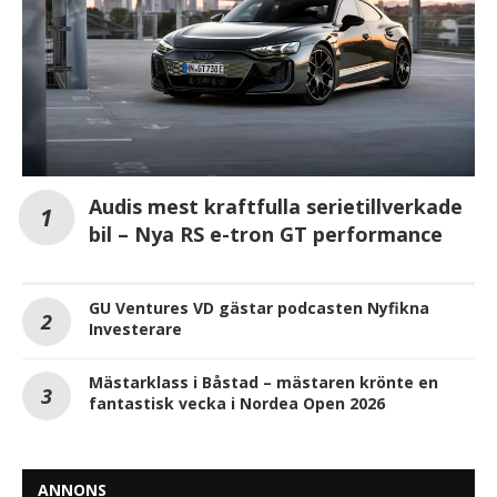
Audis mest kraftfulla serietillverkade
bil – Nya RS e-tron GT performance
GU Ventures VD gästar podcasten Nyfikna
Investerare
Mästarklass i Båstad – mästaren krönte en
fantastisk vecka i Nordea Open 2026
ANNONS