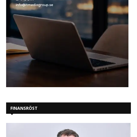
FINANSRÖST