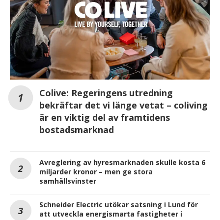
Colive: Regeringens utredning
bekräftar det vi länge vetat – coliving
är en viktig del av framtidens
bostadsmarknad
Avreglering av hyresmarknaden skulle kosta 6
miljarder kronor – men ge stora
samhällsvinster
Schneider Electric utökar satsning i Lund för
att utveckla energismarta fastigheter i