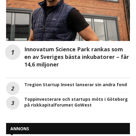
Innovatum Science Park rankas som
en av Sveriges bästa inkubatorer – får
14,6 miljoner
Tregion Startup Invest lanserar sin andra fond
Toppinvesterare och startups möts i Göteborg
på riskkapitalforumet GoWest
ANNONS