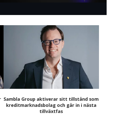
r
Sambla Group aktiverar sitt tillstånd som
kreditmarknadsbolag och går in i nästa
tillväxtfas