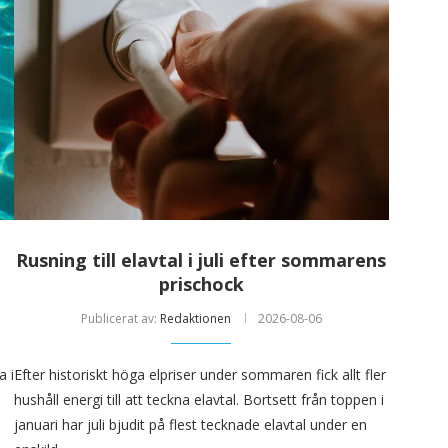
Rusning till elavtal i juli efter sommarens
prischock
Publicerat av:
Redaktionen
2026-08-06
a i
Efter historiskt höga elpriser under sommaren fick allt fler
hushåll energi till att teckna elavtal. Bortsett från toppen i
januari har juli bjudit på flest tecknade elavtal under en