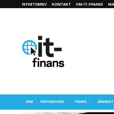
NYHETSBREV
KONTAKT
OM IT-FINANS
MA
HEM
PARTNERZONE
FINANS
SÄKERHET