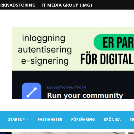
RKNADSFÖRING
IT MEDIA GROUP (IMG)
STARTUP
FASTIGHETER
FÖRSÄKRING
KRÖNIKA
TE