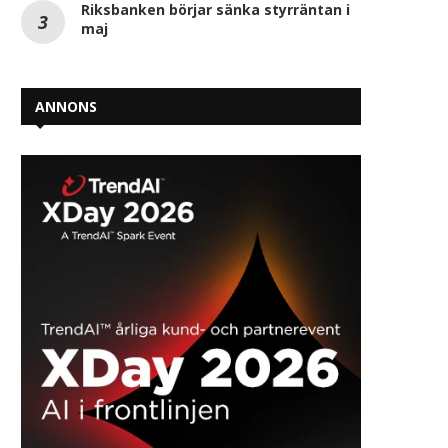
Riksbanken börjar sänka styrräntan i
maj
ANNONS