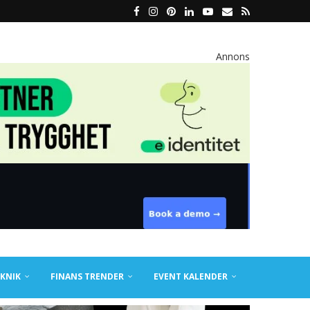
Annons
KNIK
FINANS TRENDER
EVENT KALENDER