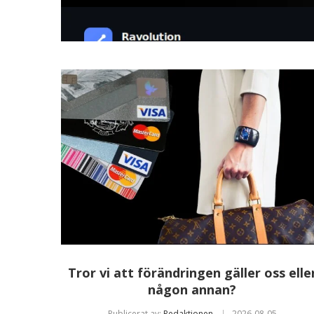
Tror vi att förändringen gäller oss elle
någon annan?
Publicerat av:
Redaktionen
2026-08-05