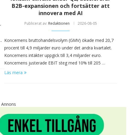
B2B-expansionen och fortsätter att
innovera med AI
Publicerat av:
Redaktionen
2026-08-05
r
Koncernens bruttohandelsvolym (GMV) ökade med 20,7
-
procent till 4,9 miljarder euro under det andra kvartalet.
Koncernens intäkter uppgick till 3,4 miljarder euro.
Koncernens justerade EBIT steg med 10% till 205 …
Läs mera
Annons