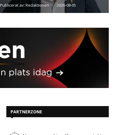
Publicerat av:
Redaktionen
2026-08-05
PARTNERZONE