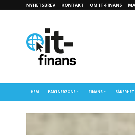
NYHETSBREV
KONTAKT
OM IT-FINANS
MA
HEM
PARTNERZONE
FINANS
SÄKERHET