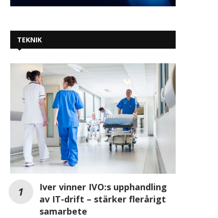
TEKNIK
Iver vinner IVO:s upphandling
av IT-drift – stärker flerårigt
samarbete