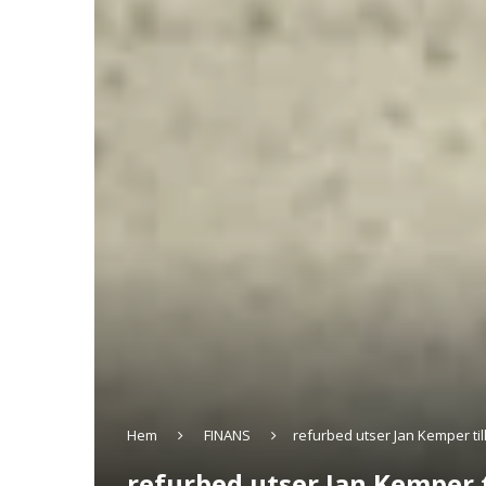
Hem
FINANS
refurbed utser Jan Kemper til
refurbed utser Jan Kemper t