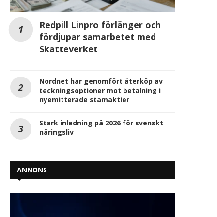
Redpill Linpro förlänger och
fördjupar samarbetet med
Skatteverket
Nordnet har genomfört återköp av
teckningsoptioner mot betalning i
nyemitterade stamaktier
Stark inledning på 2026 för svenskt
näringsliv
ANNONS