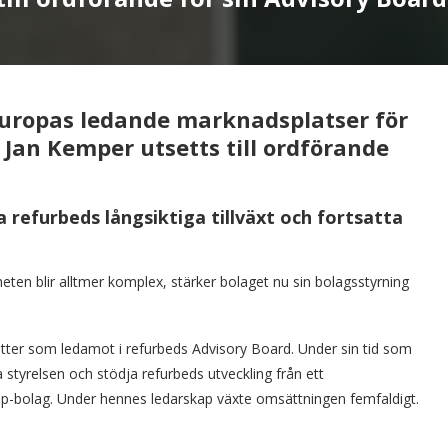
Europas ledande marknadsplatser för
 Jan Kemper utsetts till ordförande
 refurbeds långsiktiga tillväxt och fortsatta
eten blir alltmer komplex, stärker bolaget nu sin bolagsstyrning
ter som ledamot i refurbeds Advisory Board. Under sin tid som
 styrelsen och stödja refurbeds utveckling från ett
-up-bolag. Under hennes ledarskap växte omsättningen femfaldigt.