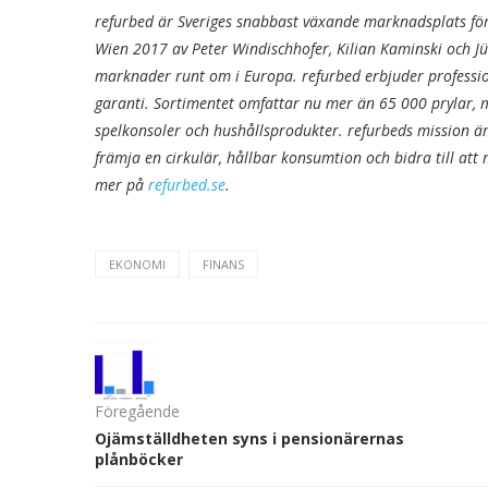
refurbed är Sveriges snabbast växande marknadsplats för
Wien 2017 av Peter Windischhofer, Kilian Kaminski och J
marknader runt om i Europa. refurbed erbjuder professi
garanti. Sortimentet omfattar nu mer än 65 000 prylar, me
spelkonsoler och hushållsprodukter. refurbeds mission är
främja en cirkulär, hållbar konsumtion och bidra till att 
mer på
refurbed.se
.
EKONOMI
FINANS
Föregående
Ojämställdheten syns i pensionärernas
plånböcker