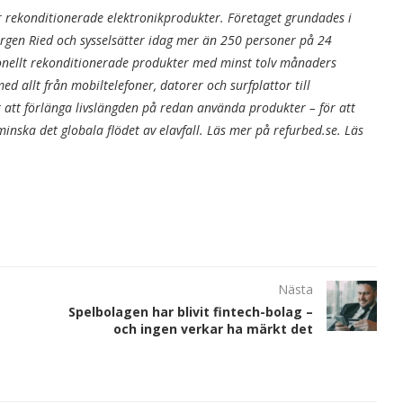
 rekonditionerade elektronikprodukter. Företaget grundades i
ürgen Ried och sysselsätter idag mer än 250 personer på 24
onellt rekonditionerade produkter med minst tolv månaders
d allt från mobiltelefoner, datorer och surfplattor till
 att förlänga livslängden på redan använda produkter – för att
minska det globala flödet av elavfall. Läs mer på refurbed.se. Läs
Nästa
Spelbolagen har blivit fintech-bolag –
och ingen verkar ha märkt det