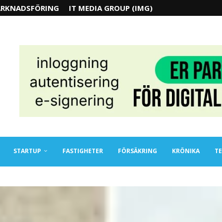
RKNADSFÖRING
IT MEDIA GROUP (IMG)
STARTUP
FASTIGHETER
FÖRSÄKRING
KRÖNIKA
TE