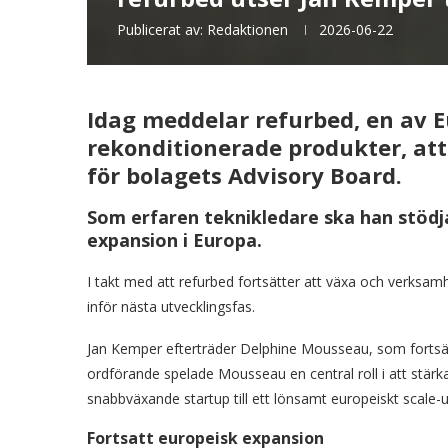
Publicerat av:
Redaktionen
2026-06-22
Idag meddelar refurbed, en av 
rekonditionerade produkter, att
för bolagets Advisory Board.
Som erfaren teknikledare ska han stödja
expansion i Europa.
I takt med att refurbed fortsätter att växa och verksamh
inför nästa utvecklingsfas.
Jan Kemper efterträder Delphine Mousseau, som fortsät
ordförande spelade Mousseau en central roll i att stärka
snabbväxande startup till ett lönsamt europeiskt scale
Fortsatt europeisk expansion