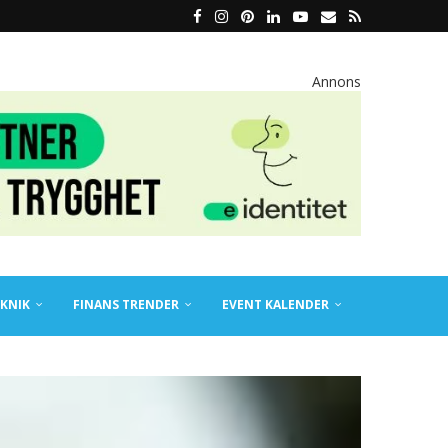
Annons
KNIK
FINANS TRENDER
EVENT KALENDER