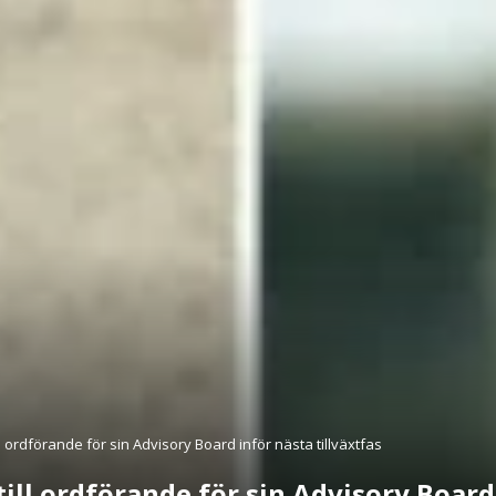
l ordförande för sin Advisory Board inför nästa tillväxtfas
ill ordförande för sin Advisory Board 