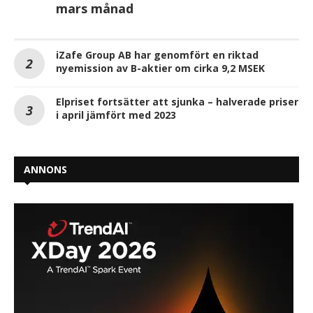
mars månad
iZafe Group AB har genomfört en riktad
nyemission av B-aktier om cirka 9,2 MSEK
Elpriset fortsätter att sjunka – halverade priser
i april jämfört med 2023
ANNONS