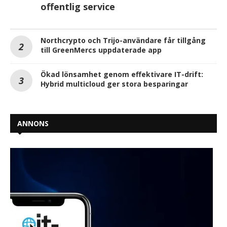
offentlig service
Northcrypto och Trijo-användare får tillgång
till GreenMercs uppdaterade app
Ökad lönsamhet genom effektivare IT-drift:
Hybrid multicloud ger stora besparingar
ANNONS