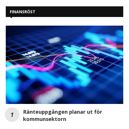
FINANSRÖST
Ränteuppgången planar ut för
kommunsektorn