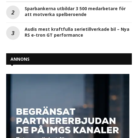
Sparbankerna utbildar 3 500 medarbetare för
att motverka spelberoende
Audis mest kraftfulla serietillverkade bil – Nya
RS e-tron GT performance
ANNONS