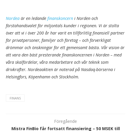
Nordea
är en ledande
finanskoncern
i Norden och
förstahandsvalet för miljontals kunder i regionen. Vi är stolta
över att vi i över 200 år har varit en tillförlitlig finansiell partner
för privatpersoner, familjer och företag – och förverkligat
drömmar och önskningar för ett gemensamt bästa. Vår vision är
att vara den bäst presterande finanskoncernen i Norden – med
våra skalfördelar, våra medarbetare och vår teknik som
drivkrafter. Nordeaaktien är noterad på Nasdaq-börserna i
Helsingfors, Köpenhamn och Stockholm.
FINANS
Föregående
Mistra FinBio får fortsatt finansiering – 50 MSEK till