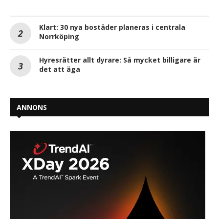
Klart: 30 nya bostäder planeras i centrala
Norrköping
Hyresrätter allt dyrare: Så mycket billigare är
det att äga
ANNONS