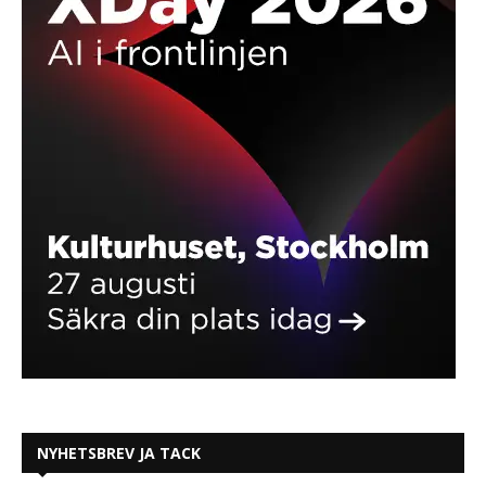
NYHETSBREV JA TACK