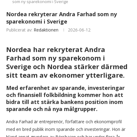
som ny sparekonomi i Sverige
Nordea rekryterar Andra Farhad som ny
sparekonomi i Sverige
Publicerat av:
Redaktionen
2026-06-12
Nordea har rekryterat Andra
Farhad som ny sparekonom i
Sverige och Nordea stärker därmed
sitt team av ekonomer ytterligare.
Med erfarenhet av sparande, investeringar
och finansiell folkbildning kommer hon att
bidra till att stärka bankens position inom
sparande och nå nya målgrupper.
Andra Farhad är entreprenör, författare och ekonomiprofil
med en bred publik inom sparande och investeringar. Hon är
bland annat grundare av Börshajen och har under flera år