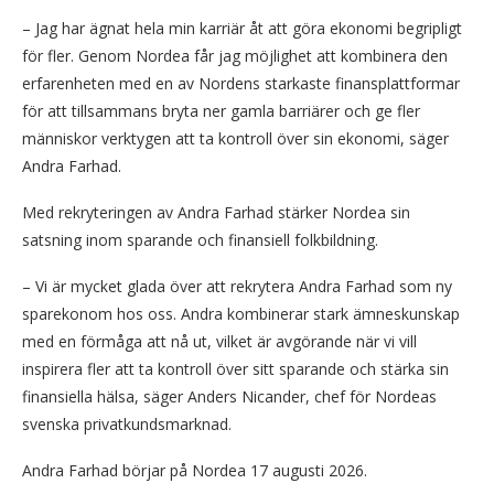
– Jag har ägnat hela min karriär åt att göra ekonomi begripligt
för fler. Genom Nordea får jag möjlighet att kombinera den
erfarenheten med en av Nordens starkaste finansplattformar
för att tillsammans bryta ner gamla barriärer och ge fler
människor verktygen att ta kontroll över sin ekonomi, säger
Andra Farhad.
Med rekryteringen av Andra Farhad stärker Nordea sin
satsning inom sparande och finansiell folkbildning.
– Vi är mycket glada över att rekrytera Andra Farhad som ny
sparekonom hos oss. Andra kombinerar stark ämneskunskap
med en förmåga att nå ut, vilket är avgörande när vi vill
inspirera fler att ta kontroll över sitt sparande och stärka sin
finansiella hälsa, säger Anders Nicander, chef för Nordeas
svenska privatkundsmarknad.
Andra Farhad börjar på Nordea 17 augusti 2026.