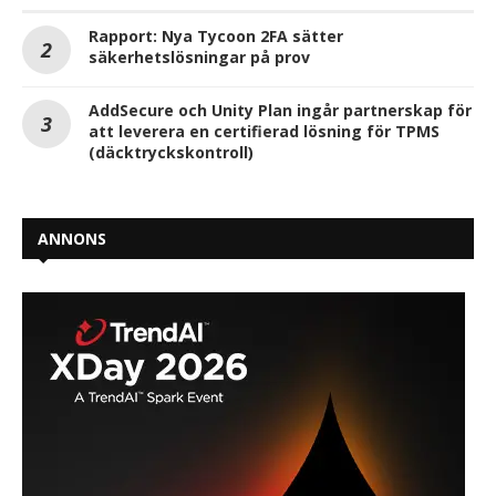
Rapport: Nya Tycoon 2FA sätter
säkerhetslösningar på prov
AddSecure och Unity Plan ingår partnerskap för
att leverera en certifierad lösning för TPMS
(däcktryckskontroll)
ANNONS