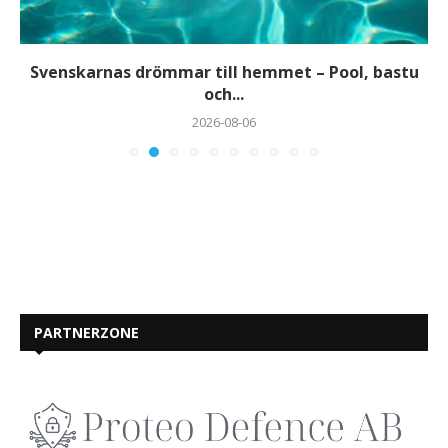
Svenskarnas drömmar till hemmet – Pool, bastu
och...
2026-08-06
PARTNERZONE