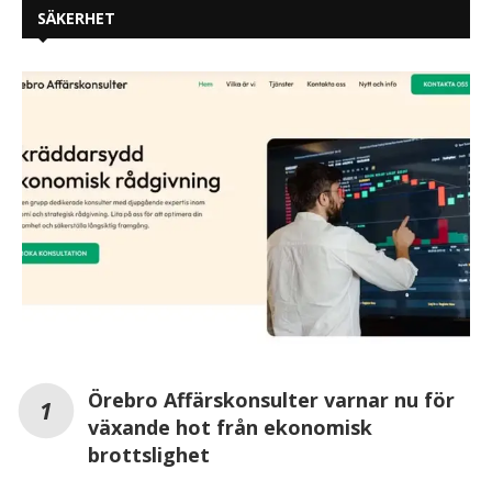
SÄKERHET
Örebro Affärskonsulter varnar nu för
växande hot från ekonomisk
brottslighet