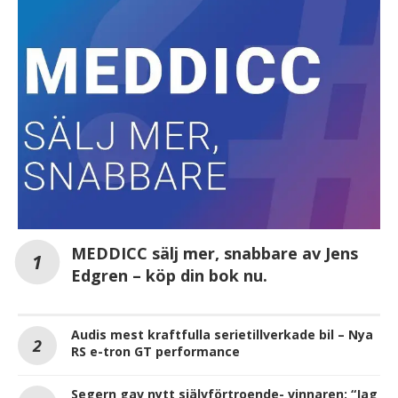
MEDDICC sälj mer, snabbare av Jens
Edgren – köp din bok nu.
Audis mest kraftfulla serietillverkade bil – Nya
RS e-tron GT performance
Segern gav nytt självförtroende- vinnaren: “Jag