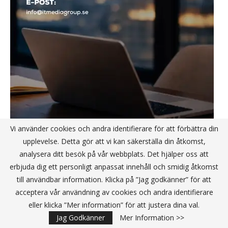
Vi använder cookies och andra identifierare för att förbättra din
upplevelse. Detta gör att vi kan säkerställa din åtkomst,
analysera ditt besök på vår webbplats. Det hjälper oss att
erbjuda dig ett personligt anpassat innehåll och smidig åtkomst
till användbar information. Klicka på ”Jag godkänner” för att
STARTUP
acceptera vår användning av cookies och andra identifierare
eller klicka ”Mer information” för att justera dina val.
Jag Godkänner
Mer Information >>