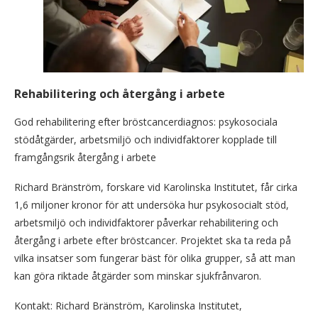
Rehabilitering och återgång i arbete
God rehabilitering efter bröstcancerdiagnos: psykosociala
stödåtgärder, arbetsmiljö och individfaktorer kopplade till
framgångsrik återgång i arbete
Richard Bränström, forskare vid Karolinska Institutet, får cirka
1,6 miljoner kronor för att undersöka hur psykosocialt stöd,
arbetsmiljö och individfaktorer påverkar rehabilitering och
återgång i arbete efter bröstcancer. Projektet ska ta reda på
vilka insatser som fungerar bäst för olika grupper, så att man
kan göra riktade åtgärder som minskar sjukfrånvaron.
Kontakt: Richard Bränström, Karolinska Institutet,