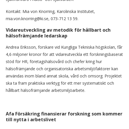
Kontakt: Mia von Knorring, Karolinska Institutet,
mia.von.knorring@ki.se, 073-712 13 59.
Vidareutveckling av metodik för hållbart och
hälsofrämjande ledarskap
Andrea Eriksson, forskare vid Kungliga Tekniska högskolan, får
4,6 miljoner kronor för att vidareutveckla ett forskningsbaserat
stöd för HR, företagshälsovård och chefer kring hur
hälsofrämjande och organisatoriska arbetsmiljöfaktorer kan
användas inom bland annat skola, vård och omsorg. Projektet
ska ta fram praktiska verktyg för ett mer systematiskt och
hållbart hälsofrämjande arbetsmiljöarbete.
Afa Försäkring finansierar forskning som kommer
till nytta i arbetslivet