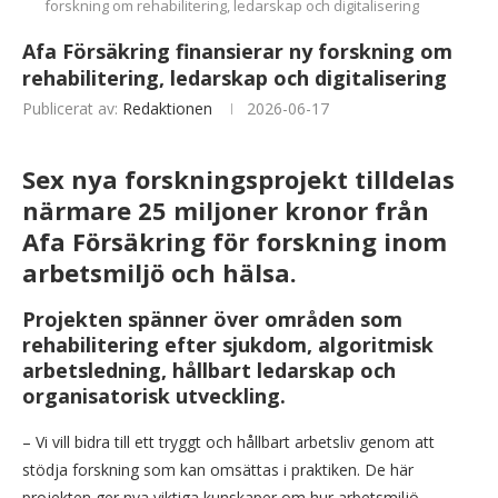
forskning om rehabilitering, ledarskap och digitalisering
Afa Försäkring finansierar ny forskning om
rehabilitering, ledarskap och digitalisering
Publicerat av:
Redaktionen
2026-06-17
Sex nya forskningsprojekt tilldelas
närmare 25 miljoner kronor från
Afa Försäkring för forskning inom
arbetsmiljö och hälsa.
Projekten spänner över områden som
rehabilitering efter sjukdom, algoritmisk
arbetsledning, hållbart ledarskap och
organisatorisk utveckling.
– Vi vill bidra till ett tryggt och hållbart arbetsliv genom att
stödja forskning som kan omsättas i praktiken. De här
projekten ger nya viktiga kunskaper om hur arbetsmiljö,