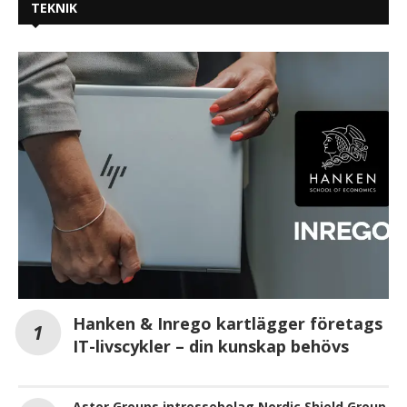
TEKNIK
Hanken & Inrego kartlägger företags
IT-livscykler – din kunskap behövs
Astor Groups intressebolag Nordic Shield Group