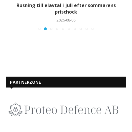
Rusning till elavtal i juli efter sommarens
prischock
2026-08-06
PARTNERZONE