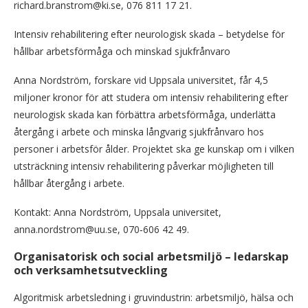
richard.branstrom@ki.se, 076 811 17 21.
Intensiv rehabilitering efter neurologisk skada – betydelse för
hållbar arbetsförmåga och minskad sjukfrånvaro
Anna Nordström, forskare vid Uppsala universitet, får 4,5
miljoner kronor för att studera om intensiv rehabilitering efter
neurologisk skada kan förbättra arbetsförmåga, underlätta
återgång i arbete och minska långvarig sjukfrånvaro hos
personer i arbetsför ålder. Projektet ska ge kunskap om i vilken
utsträckning intensiv rehabilitering påverkar möjligheten till
hållbar återgång i arbete.
Kontakt: Anna Nordström, Uppsala universitet,
anna.nordstrom@uu.se, 070‑606 42 49.
Organisatorisk och social arbetsmiljö – ledarskap
och verksamhetsutveckling
Algoritmisk arbetsledning i gruvindustrin: arbetsmiljö, hälsa och