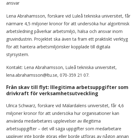
ansvar
Lena Abrahamsson, forskare vid Luleå tekniska universitet, får
närmare 4,5 miljoner kronor för att undersöka hur algoritmisk
arbetsledning påverkar arbetsmiljö, hälsa och ansvar inom
gruvindustrin. Projektet ska även ta fram ett praktiskt verktyg
för att hantera arbetsmiljörisker kopplade till digitala
styrsystem.
Kontakt: Lena Abrahamsson, Luleå tekniska universitet,
lena.abrahamsson@ltu.se, 070-359 21 07.
Från skav till flyt: Illegitima arbetsuppgifter som
drivkraft för verksamhetsutveckling
Ulrica Schwarz, forskare vid Mälardalens universitet, får 4,6
miljoner kronor för att undersöka hur organisationer kan
använda medarbetares upplevelser av illegitima
arbetsuppgifter – det vill säga uppgifter som medarbetare
upplever inte borde göras eller borde utföras av någon annan