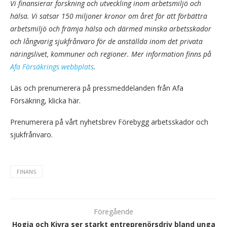
Vi finansierar forskning och utveckling inom arbetsmiljö och
hälsa. Vi satsar 150 miljoner kronor om året för att förbättra
arbetsmiljö och främja hälsa och därmed minska arbetsskador
och långvarig sjukfrånvaro för de anställda inom det privata
näringslivet, kommuner och regioner. Mer information finns på
Afa Försäkrings webbplats
.
Läs och prenumerera på pressmeddelanden från Afa
Försäkring, klicka här.
Prenumerera på vårt nyhetsbrev Förebygg arbetsskador och
sjukfrånvaro.
FINANS
Föregående
Hogia och Kivra ser starkt entreprenörsdriv bland unga