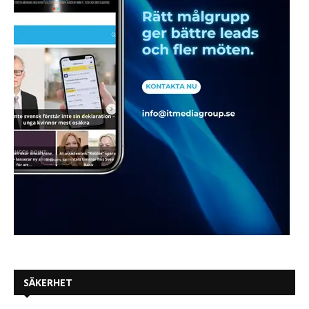
SÄKERHET