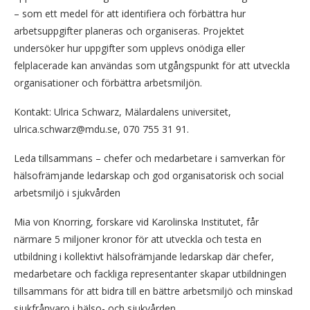
– som ett medel för att identifiera och förbättra hur
arbetsuppgifter planeras och organiseras. Projektet
undersöker hur uppgifter som upplevs onödiga eller
felplacerade kan användas som utgångspunkt för att utveckla
organisationer och förbättra arbetsmiljön.
Kontakt: Ulrica Schwarz, Mälardalens universitet,
ulrica.schwarz@mdu.se, 070 755 31 91.
Leda tillsammans – chefer och medarbetare i samverkan för
hälsofrämjande ledarskap och god organisatorisk och social
arbetsmiljö i sjukvården
Mia von Knorring, forskare vid Karolinska Institutet, får
närmare 5 miljoner kronor för att utveckla och testa en
utbildning i kollektivt hälsofrämjande ledarskap där chefer,
medarbetare och fackliga representanter skapar utbildningen
tillsammans för att bidra till en bättre arbetsmiljö och minskad
sjukfrånvaro i hälso- och sjukvården.