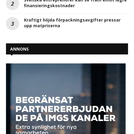
finansieringskostnader
Kraftigt höjda förpackningsavgifter pressar
upp matpriserna
ANNONS