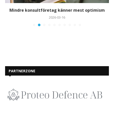
Mindre konsultföretag känner mest optimism
2026-03-16
PARTNERZONE