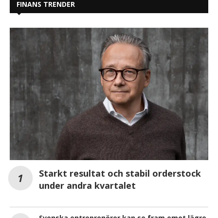
FINANS TRENDER
Starkt resultat och stabil orderstock
under andra kvartalet
Svenska entreprenörer kan se fram emot lägre