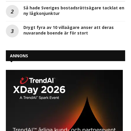
Så hade Sveriges bostadsrättsägare tacklat en
ny lågkonjunktur
Drygt fyra av 10 villaägare anser att deras
nuvarande boende är för stort
ANNONS