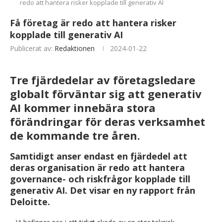
redo att hantera risker kopplade till generativ AI
Få företag är redo att hantera risker
kopplade till generativ AI
Publicerat av:
Redaktionen
2024-01-22
Tre fjärdedelar av företagsledare
globalt förväntar sig att generativ
AI kommer innebära stora
förändringar för deras verksamhet
de kommande tre åren.
Samtidigt anser endast en fjärdedel att
deras organisation är redo att hantera
governance- och riskfrågor kopplade till
generativ AI. Det visar en ny rapport från
Deloitte.