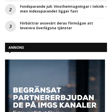
Fondsparande juli: Vinsthemtagningar i teknik –
men indexsparandet ligger fast
Förbättrar avsevärt deras förmågan att
leverera överlägsna tjänster
ANNONS