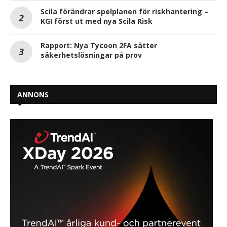
Scila förändrar spelplanen för riskhantering –
KGI först ut med nya Scila Risk
Rapport: Nya Tycoon 2FA sätter
säkerhetslösningar på prov
ANNONS