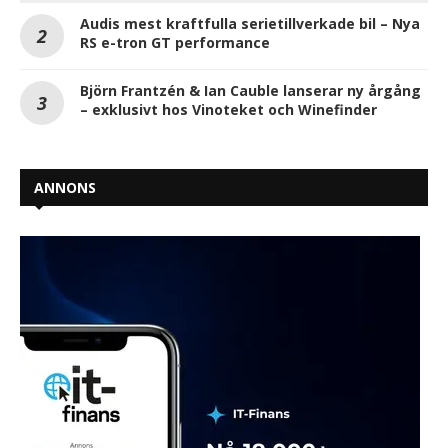
Audis mest kraftfulla serietillverkade bil – Nya
RS e-tron GT performance
Björn Frantzén & Ian Cauble lanserar ny årgång
– exklusivt hos Vinoteket och Winefinder
ANNONS