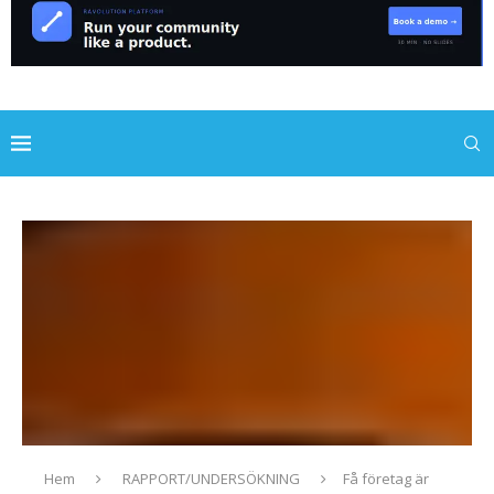
Hem
RAPPORT/UNDERSÖKNING
Få företag är