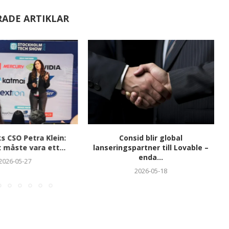
RADE ARTIKLAR
 CSO Petra Klein:
Consid blir global
 måste vara ett...
lanseringspartner till Lovable –
enda...
2026-05-27
2026-05-18