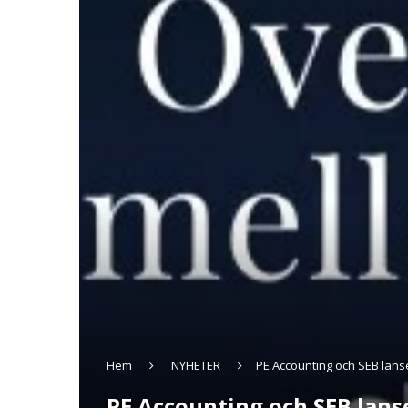
Hem
NYHETER
PE Accounting och SEB lans
PE Accounting och SEB lans