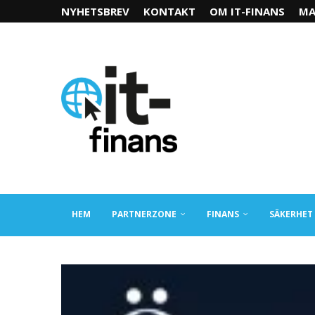
NYHETSBREV
KONTAKT
OM IT-FINANS
MA
HEM
PARTNERZONE
FINANS
SÄKERHET