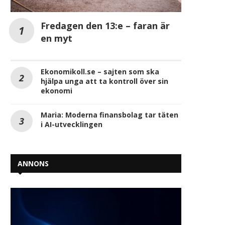
Fredagen den 13:e – faran är
en myt
Ekonomikoll.se – sajten som ska
hjälpa unga att ta kontroll över sin
ekonomi
Maria: Moderna finansbolag tar täten
i AI-utvecklingen
ANNONS