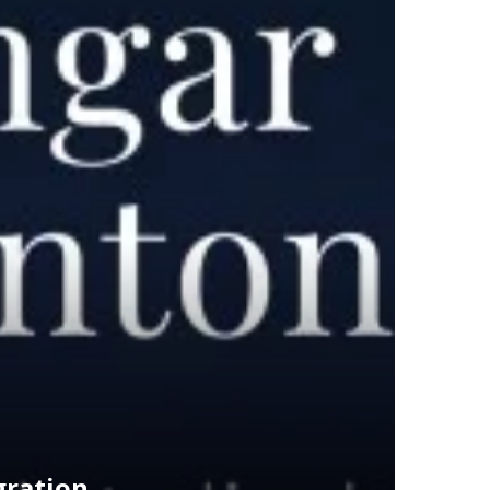
gration