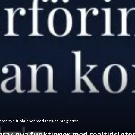
erar nya funktioner med realtidsintegration
erar nya funktioner med realtidsinte