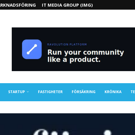
RKNADSFÖRING
IT MEDIA GROUP (IMG)
STARTUP
FASTIGHETER
FÖRSÄKRING
KRÖNIKA
TE