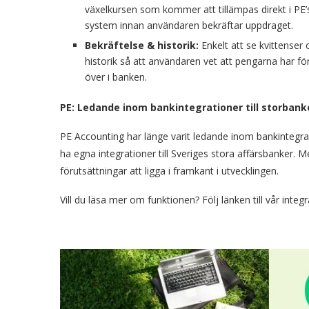
växelkursen som kommer att tillämpas direkt i PE’
system innan användaren bekräftar uppdraget.
Bekräftelse & historik:
Enkelt att se kvittenser 
historik så att användaren vet att pengarna har fö
över i banken.
PE: Ledande inom bankintegrationer till storbank
PE Accounting har länge varit ledande inom bankintegra
ha egna integrationer till Sveriges stora affärsbanker.
förutsättningar att ligga i framkant i utvecklingen.
Vill du läsa mer om funktionen? Följ länken till vår integ