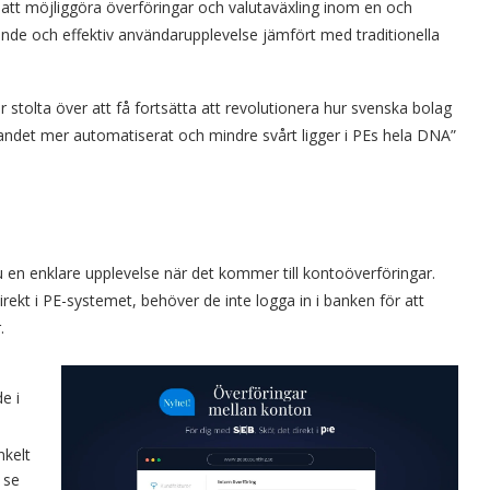
 att möjliggöra överföringar och valutaväxling inom en och
de och effektiv användarupplevelse jämfört med traditionella
 stolta över att få fortsätta att revolutionera hur svenska bolag
gandet mer automatiserat och mindre svårt ligger i PEs hela DNA”
en enklare upplevelse när det kommer till kontoöverföringar.
 direkt i PE-systemet, behöver de inte logga in i banken för att
.
e i
nkelt
 se