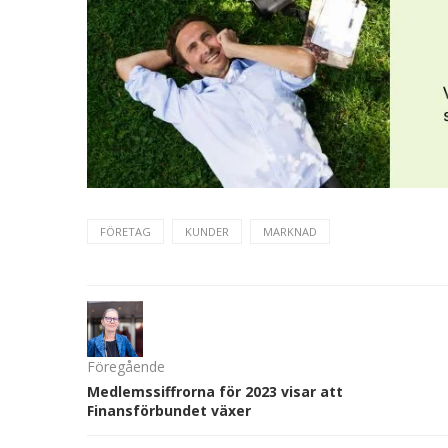
FÖRETAG
KUNDER
MARKNAD
Föregående
Medlemssiffrorna för 2023 visar att
Finansförbundet växer