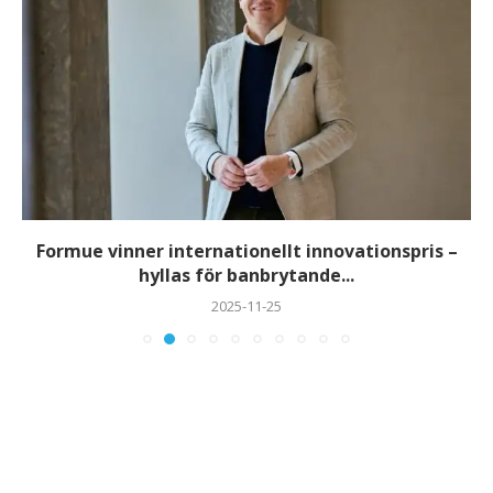
Formue vinner internationellt innovationspris –
hyllas för banbrytande...
2025-11-25