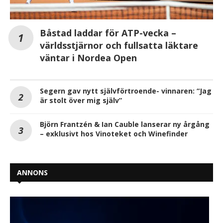
Båstad laddar för ATP-vecka –
världsstjärnor och fullsatta läktare
väntar i Nordea Open
Segern gav nytt självförtroende- vinnaren: “Jag
är stolt över mig själv”
Björn Frantzén & Ian Cauble lanserar ny årgång
– exklusivt hos Vinoteket och Winefinder
ANNONS