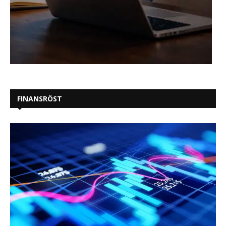
FINANSRÖST