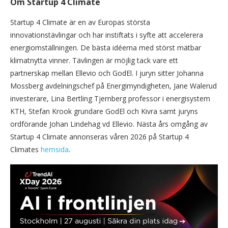
Om Startup 4 Climate
Startup 4 Climate är en av Europas största
innovationstävlingar och har instiftats i syfte att accelerera
energiomställningen. De bästa idéerna med störst mätbar
klimatnytta vinner. Tävlingen är möjlig tack vare ett
partnerskap mellan Ellevio och GodEl. I juryn sitter Johanna
Mossberg avdelningschef på Energimyndigheten, Jane Walerud
investerare, Lina Bertling Tjernberg professor i energisystem
KTH, Stefan Krook grundare GodEl och Kivra samt juryns
ordförande Johan Lindehag vd Ellevio. Nästa års omgång av
Startup 4 Climate annonseras våren 2026 på Startup 4
Climates
hemsida
.