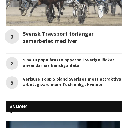
Svensk Travsport förlänger
samarbetet med Iver
9 av 10 populäraste apparna i Sverige läcker
användarnas känsliga data
Verisure Topp 5 bland Sveriges mest attraktiva
arbetsgivare inom Tech enligt kvinnor
ANNONS