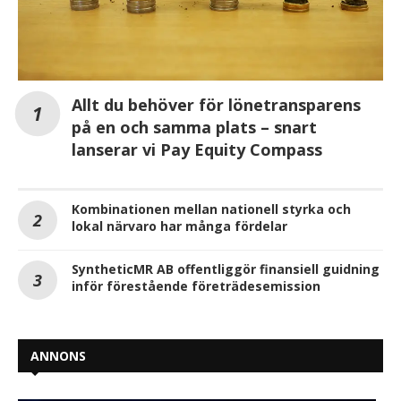
Allt du behöver för lönetransparens
på en och samma plats – snart
lanserar vi Pay Equity Compass
Kombinationen mellan nationell styrka och
lokal närvaro har många fördelar
SyntheticMR AB offentliggör finansiell guidning
inför förestående företrädesemission
ANNONS