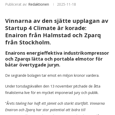
Publicerat av:
Redaktionen
2025-11-18
Vinnarna av den sjätte upplagan av
Startup 4 Climate är korade:
Enairon från Halmstad och Zparq
från Stockholm.
Enairons energieffektiva industrikompressor
och Zparqs lätta och portabla elmotor för
båtar övertygade juryn.
De segrande bolagen tar emot en miljon kronor vardera.
Under torsdagskvällen den 13 november pitchade de åtta
finalisterna live för en mycket imponerad jury och publik.
”
Årets tävling har haft ett jämnt och starkt startfält. Vinnarna
Enairon och Zparq har stor potential att bidra till