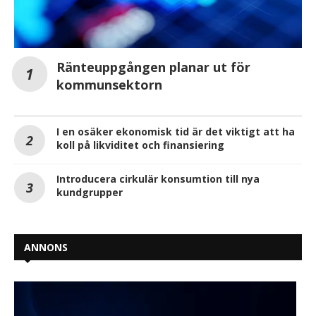
Ränteuppgången planar ut för
kommunsektorn
I en osäker ekonomisk tid är det viktigt att ha
koll på likviditet och finansiering
Introducera cirkulär konsumtion till nya
kundgrupper
ANNONS