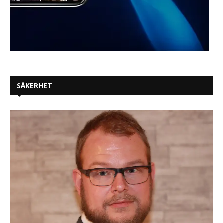
SÄKERHET