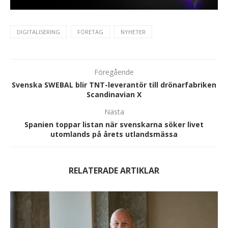
DIGITALISERING
FÖRETAG
NYHETER
Föregående
Svenska SWEBAL blir TNT-leverantör till drönarfabriken
Scandinavian X
Nästa
Spanien toppar listan när svenskarna söker livet
utomlands på årets utlandsmässa
RELATERADE ARTIKLAR