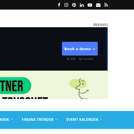
Annons
KNIK
FINANS TRENDER
EVENT KALENDER