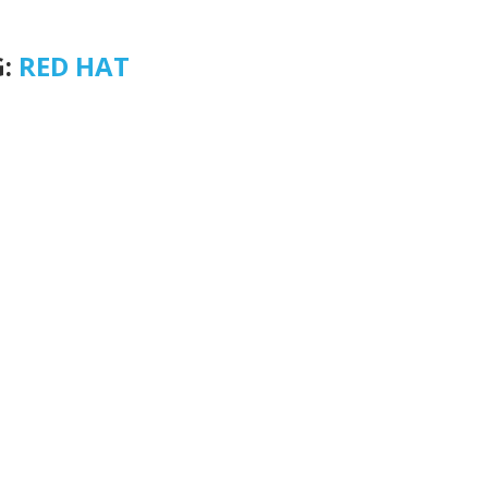
G:
RED HAT