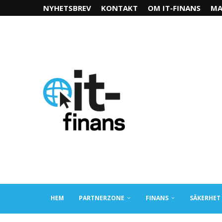
NYHETSBREV
KONTAKT
OM IT-FINANS
MA
HEM
PARTNERZONE
FINANS
SÄKERHET