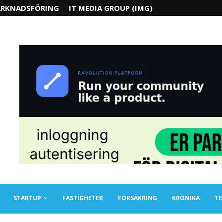
RKNADSFÖRING
IT MEDIA GROUP (IMG)
STARTUP
FASTIGHETER
FÖRSÄKRING
KRÖNIKA
TE