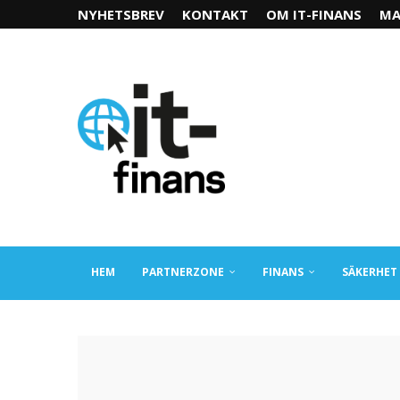
NYHETSBREV
KONTAKT
OM IT-FINANS
MA
HEM
PARTNERZONE
FINANS
SÄKERHET