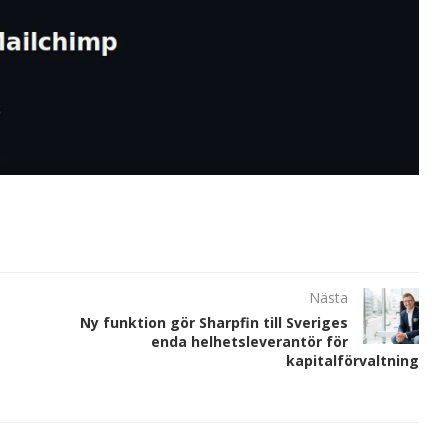
Nästa
Ny funktion gör Sharpfin till Sveriges
enda helhetsleverantör för
kapitalförvaltning