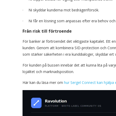
· Ni skyddar kunderna mot bedrägeriförsök.
· Ni får en lösning som anpassas efter era behov och
Från risk till förtroende
För banker är förtroendet det viktigaste kapitalet. Ett e
kunden. Genom att kombinera SID-protection och Conne
som stärker säkerheten i era kunddialoger, skyddar er
För kunden på bussen innebär det att kunna lita på varj
lojalitet och marknadsposition.
Här kan du läsa mer om
hur Sergel Connect kan hjälpa 