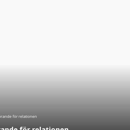
rande för relationen
ande för relationen