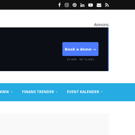
Annons
KNIK
FINANS TRENDER
EVENT KALENDER