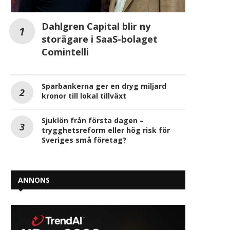
Dahlgren Capital blir ny
storägare i SaaS-bolaget
Comintelli
Sparbankerna ger en dryg miljard
kronor till lokal tillväxt
Sjuklön från första dagen –
trygghetsreform eller hög risk för
Sveriges små företag?
ANNONS