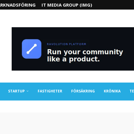
RKNADSFÖRING
IT MEDIA GROUP (IMG)
STARTUP
FASTIGHETER
FÖRSÄKRING
KRÖNIKA
TE