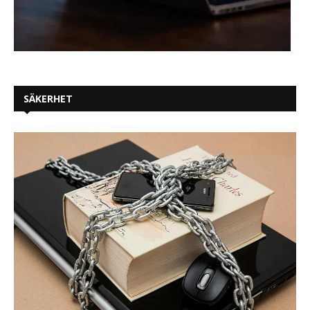
SÄKERHET