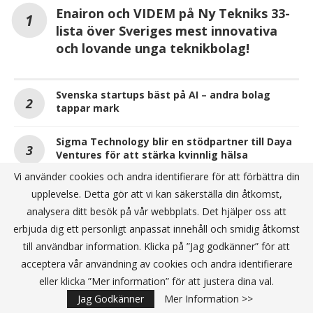
Enairon och VIDEM på Ny Tekniks 33-
lista över Sveriges mest innovativa
och lovande unga teknikbolag!
Svenska startups bäst på AI – andra bolag
tappar mark
Sigma Technology blir en stödpartner till Daya
Ventures för att stärka kvinnlig hälsa
Vi använder cookies och andra identifierare för att förbättra din
upplevelse. Detta gör att vi kan säkerställa din åtkomst,
ANNONS
analysera ditt besök på vår webbplats. Det hjälper oss att
erbjuda dig ett personligt anpassat innehåll och smidig åtkomst
till användbar information. Klicka på ”Jag godkänner” för att
acceptera vår användning av cookies och andra identifierare
eller klicka ”Mer information” för att justera dina val.
Jag Godkänner
Mer Information >>