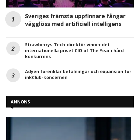
Sveriges främsta uppfinnare fångar
vägglöss med artificiell intelligens
Strawberrys Tech-direktör vinner det
internationella priset CIO of The Year i hård
konkurrens
Adyen förenklar betalningar och expansion för
inkClub-koncernen
ANNONS