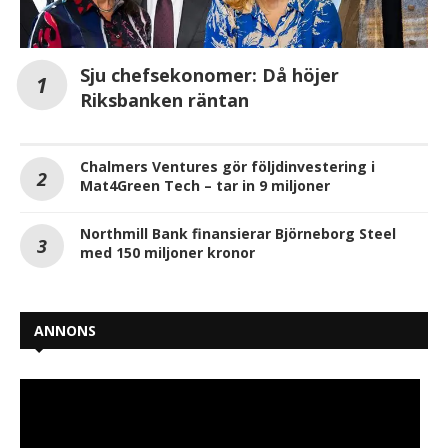
Sju chefsekonomer: Då höjer
Riksbanken räntan
Chalmers Ventures gör följdinvestering i
Mat4Green Tech – tar in 9 miljoner
Northmill Bank finansierar Björneborg Steel
med 150 miljoner kronor
ANNONS