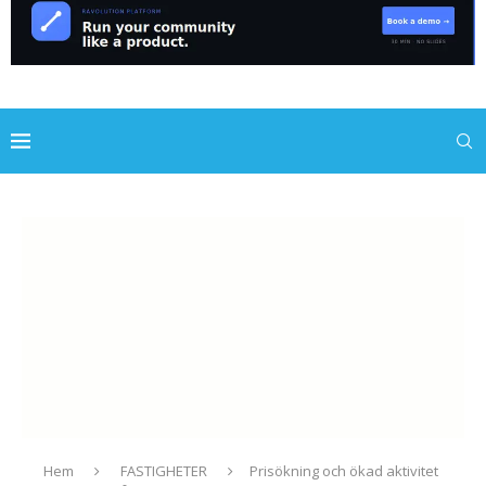
Hem
FASTIGHETER
Prisökning och ökad aktivitet