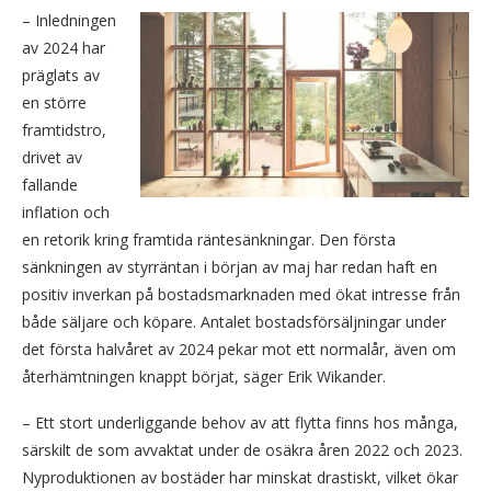
– Inledningen
av 2024 har
präglats av
en större
framtidstro,
drivet av
fallande
inflation och
en retorik kring framtida räntesänkningar. Den första
sänkningen av styrräntan i början av maj har redan haft en
positiv inverkan på bostadsmarknaden med ökat intresse från
både säljare och köpare. Antalet bostadsförsäljningar under
det första halvåret av 2024 pekar mot ett normalår, även om
återhämtningen knappt börjat, säger Erik Wikander.
– Ett stort underliggande behov av att flytta finns hos många,
särskilt de som avvaktat under de osäkra åren 2022 och 2023.
Nyproduktionen av bostäder har minskat drastiskt, vilket ökar