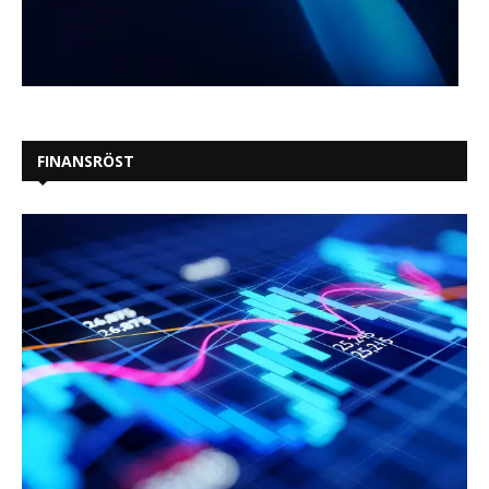
FINANSRÖST