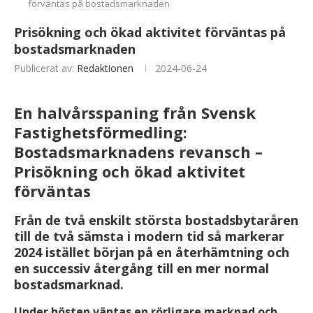
förväntas på bostadsmarknaden
Prisökning och ökad aktivitet förväntas på
bostadsmarknaden
Publicerat av:
Redaktionen
2024-06-24
En halvårsspaning från Svensk
Fastighetsförmedling:
Bostadsmarknadens revansch –
Prisökning och ökad aktivitet
förväntas
Från de två enskilt största bostadsbytaråren
till de två sämsta i modern tid så markerar
2024 istället början på en återhämtning och
en successiv återgång till en mer normal
bostadsmarknad.
Under hösten väntas en rörligare marknad och