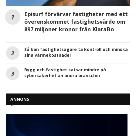
Episurf förvärvar fastigheter med ett
överenskommet fastighetsvärde om
897 miljoner kronor från KlaraBo
Så kan fastighetsägare ta kontroll och minska
sina värmekostnader
Bygg och fastighet satsar mindre på
cybersäkerhet än andra branscher
ANNONS