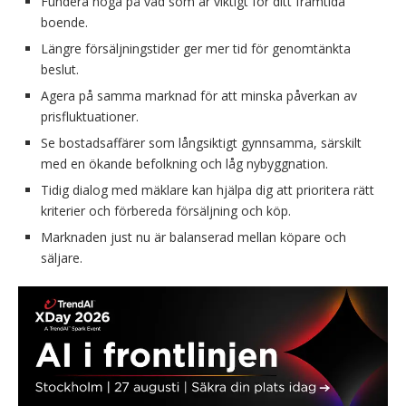
Fundera noga på vad som är viktigt för ditt framtida
boende.
Längre försäljningstider ger mer tid för genomtänkta
beslut.
Agera på samma marknad för att minska påverkan av
prisfluktuationer.
Se bostadsaffärer som långsiktigt gynnsamma, särskilt
med en ökande befolkning och låg nybyggnation.
Tidig dialog med mäklare kan hjälpa dig att prioritera rätt
kriterier och förbereda försäljning och köp.
Marknaden just nu är balanserad mellan köpare och
säljare.