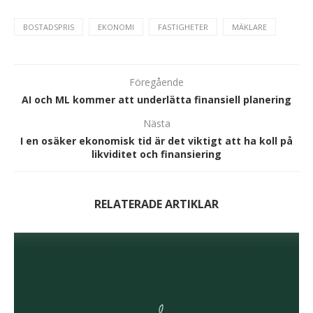
BOSTADSPRIS
EKONOMI
FASTIGHETER
MÄKLARE
Föregående
AI och ML kommer att underlätta finansiell planering
Nästa
I en osäker ekonomisk tid är det viktigt att ha koll på
likviditet och finansiering
RELATERADE ARTIKLAR