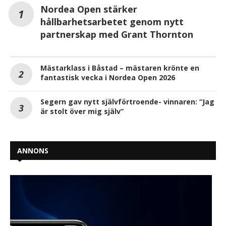
Nordea Open stärker
hållbarhetsarbetet genom nytt
partnerskap med Grant Thornton
Mästarklass i Båstad – mästaren krönte en
fantastisk vecka i Nordea Open 2026
Segern gav nytt självförtroende- vinnaren: “Jag
är stolt över mig själv”
ANNONS