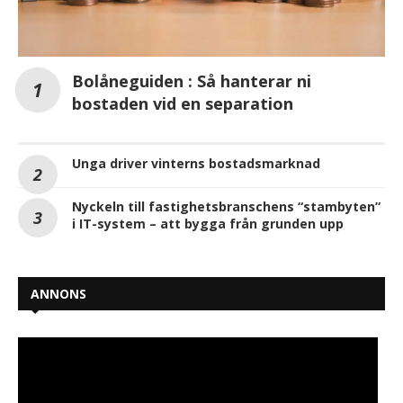
Bolåneguiden : Så hanterar ni
bostaden vid en separation
Unga driver vinterns bostadsmarknad
Nyckeln till fastighetsbranschens “stambyten”
i IT-system – att bygga från grunden upp
ANNONS