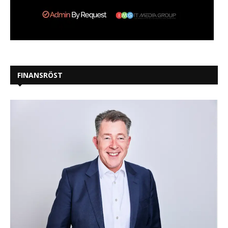
FINANSRÖST