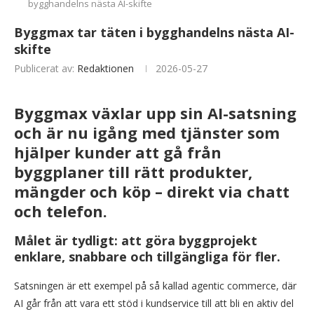
bygghandelns nästa AI-skifte
Byggmax tar täten i bygghandelns nästa AI-
skifte
Publicerat av:
Redaktionen
2026-05-27
Byggmax växlar upp sin AI-satsning
och är nu igång med tjänster som
hjälper kunder att gå från
byggplaner till rätt produkter,
mängder och köp – direkt via chatt
och telefon.
Målet är tydligt: att göra byggprojekt
enklare, snabbare och tillgängliga för fler.
Satsningen är ett exempel på så kallad agentic commerce, där
AI går från att vara ett stöd i kundservice till att bli en aktiv del