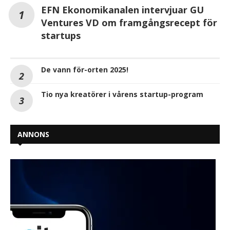
EFN Ekonomikanalen intervjuar GU
Ventures VD om framgångsrecept för
startups
De vann för-orten 2025!
Tio nya kreatörer i vårens startup-program
ANNONS