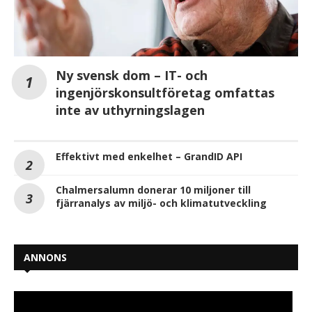
Ny svensk dom – IT- och
ingenjörskonsultföretag omfattas
inte av uthyrningslagen
Effektivt med enkelhet – GrandID API
Chalmersalumn donerar 10 miljoner till
fjärranalys av miljö- och klimatutveckling
ANNONS