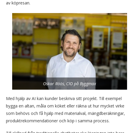
av köpresan.
Oskar Röös
, CIO på Byggmax
Med hjälp av AI kan kunder beskriva sitt projekt. Till exempel
bygga en altan, måla om köket eller räkna ut hur mycket virke
som behövs och få hjälp med materialval, mängdberäkningar,
produktrekommendationer och köp i samma process.