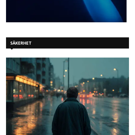
SÄKERHET