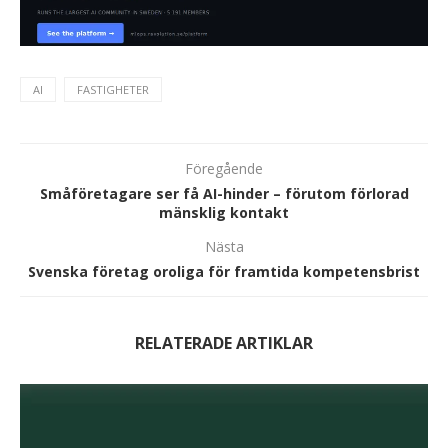
AI
FASTIGHETER
Föregående
Småföretagare ser få AI-hinder – förutom förlorad
mänsklig kontakt
Nästa
Svenska företag oroliga för framtida kompetensbrist
RELATERADE ARTIKLAR