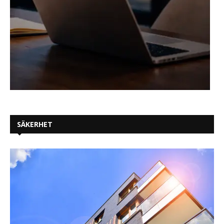
SÄKERHET