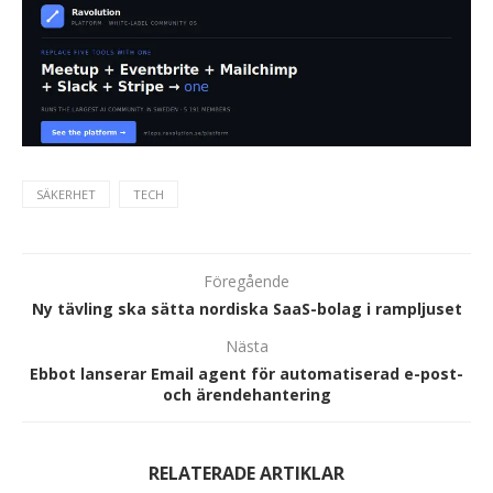
SÄKERHET
TECH
Föregående
Ny tävling ska sätta nordiska SaaS-bolag i rampljuset
Nästa
Ebbot lanserar Email agent för automatiserad e-post-
och ärendehantering
RELATERADE ARTIKLAR