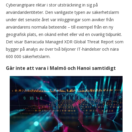
Cyberangripare riktar i stor utsträckning in sig på
användaridentiteter. Den vanligaste typen av säkerhetslarm
under det senaste året var inloggningar som avviker från
användarens normala beteende – till exempel från en ny
geografisk plats, en okänd enhet eller vid en ovanlig tidpunkt.
Det visar Barracuda Managed XDR Global Threat Report som
bygger på analys av över två biljoner IT-händelser och nära
600 000 säkerhetslarm.
Går inte att vara i Malmö och Hanoi samtidigt