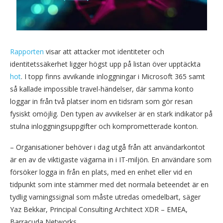
Rapporten
visar att attacker mot identiteter och
identitetssäkerhet ligger högst upp på listan över upptäckta
hot
. I topp finns avvikande inloggningar i Microsoft 365 samt
så kallade impossible travel-händelser, där samma konto
loggar in från två platser inom en tidsram som gör resan
fysiskt omöjlig. Den typen av avvikelser är en stark indikator på
stulna inloggningsuppgifter och komprometterade konton.
– Organisationer behöver i dag utgå från att användarkontot
är en av de viktigaste vägarna in i IT-miljön. En användare som
försöker logga in från en plats, med en enhet eller vid en
tidpunkt som inte stämmer med det normala beteendet är en
tydlig varningssignal som måste utredas omedelbart, säger
Yaz Bekkar, Principal Consulting Architect XDR – EMEA,
Barracuda Networks.