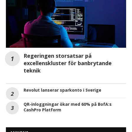
Regeringen storsatsar på
excellenskluster för banbrytande
teknik
Revolut lanserar sparkonto i Sverige
QR-inloggningar ökar med 60% på BofA:s
CashPro Platform