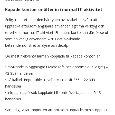
Kapade konton smälter in i normal IT-aktivitet
Enligt rapporten är den här typen av avvikelser svåra att
upptäcka eftersom angripare använder legitima verktyg och
efterliknar normal IT-aktivitet. Ett kapat konto kan därför se ut
som en vanlig användare – tills det avvikande
beteendemönstret analyseras i detalj.
De mest frekventa larmen kopplade till kapade konton är:
• avvikande inloggningar i Microsoft 365 (”anomalous login”) –
42 859 händelser
• så kallad ”impossible travel” i Microsoft 365 – 22 343
händelser
• inloggningsförsök kopplade till kontoövertagande – 5 131
händelser
Samtidigt visar rapporten att hot som upptäcks och stoppas i