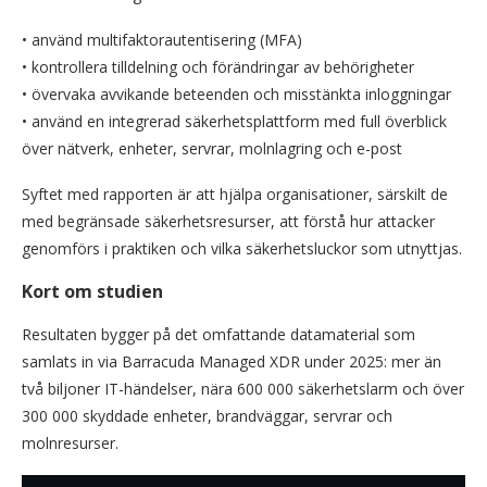
• använd multifaktorautentisering (MFA)
• kontrollera tilldelning och förändringar av behörigheter
• övervaka avvikande beteenden och misstänkta inloggningar
• använd en integrerad säkerhetsplattform med full överblick
över nätverk, enheter, servrar, molnlagring och e-post
Syftet med rapporten är att hjälpa organisationer, särskilt de
med begränsade säkerhetsresurser, att förstå hur attacker
genomförs i praktiken och vilka säkerhetsluckor som utnyttjas.
Kort om studien
Resultaten bygger på det omfattande datamaterial som
samlats in via Barracuda Managed XDR under 2025: mer än
två biljoner IT-händelser, nära 600 000 säkerhetslarm och över
300 000 skyddade enheter, brandväggar, servrar och
molnresurser.