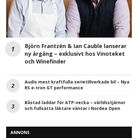
Björn Frantzén & Ian Cauble lanserar
ny årgång – exklusivt hos Vinoteket
och Winefinder
Audis mest kraftfulla serietillverkade bil – Nya
RS e-tron GT performance
Båstad laddar för ATP-vecka – världsstjärnor
och fullsatta läktare väntar i Nordea Open
ANNONS