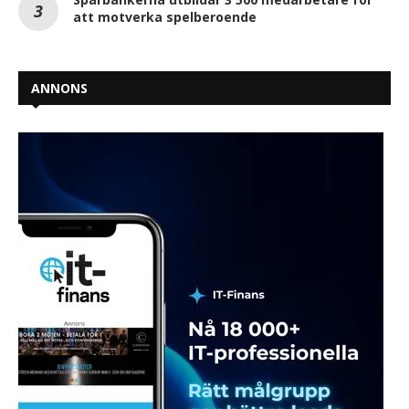
att motverka spelberoende
ANNONS