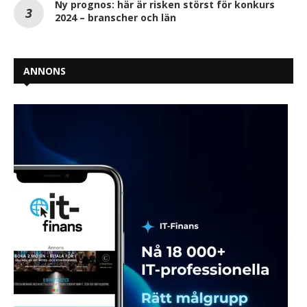
Ny prognos: här är risken störst för konkurs
2024 – branscher och län
ANNONS