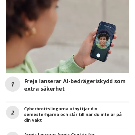
Freja lanserar AI-bedrägeriskydd som
extra säkerhet
Cyberbrottslingarna utnyttjar din
semesterhjärna och slår till när du inte är på
din vakt
Armis lanserar Armis Centrix för