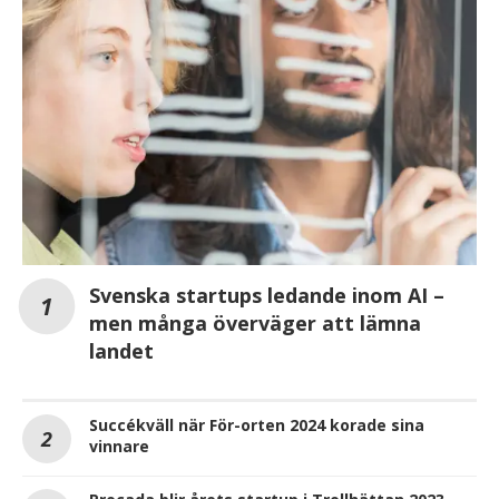
Svenska startups ledande inom AI –
men många överväger att lämna
landet
Succékväll när För-orten 2024 korade sina
vinnare