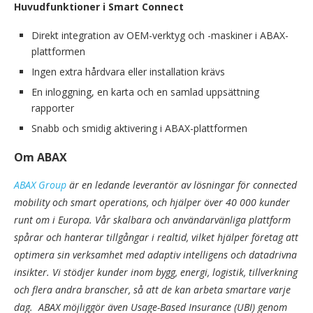
Huvudfunktioner i Smart Connect
Direkt integration av OEM-verktyg och -maskiner i ABAX-
plattformen
Ingen extra hårdvara eller installation krävs
En inloggning, en karta och en samlad uppsättning
rapporter
Snabb och smidig aktivering i ABAX-plattformen
Om ABAX
ABAX Group
är en ledande leverantör av lösningar för connected
mobility och smart operations, och hjälper över 40 000 kunder
runt om i Europa. Vår skalbara och användarvänliga plattform
spårar och hanterar tillgångar i realtid, vilket hjälper företag att
optimera sin verksamhet med adaptiv intelligens och datadrivna
insikter. Vi stödjer kunder inom bygg, energi, logistik, tillverkning
och flera andra branscher, så att de kan arbeta smartare varje
dag. ABAX möjliggör även Usage-Based Insurance (UBI) genom