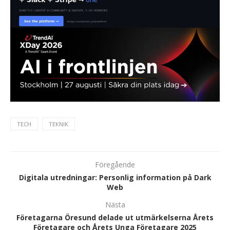
TECH
TEKNIK
Föregående
Digitala utredningar: Personlig information på Dark
Web
Nästa
Företagarna Öresund delade ut utmärkelserna Årets
Företagare och Årets Unga Företagare 2025