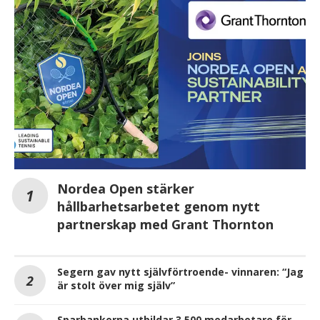
Nordea Open stärker
hållbarhetsarbetet genom nytt
partnerskap med Grant Thornton
Segern gav nytt självförtroende- vinnaren: “Jag
är stolt över mig själv”
Sparbankerna utbildar 3 500 medarbetare för