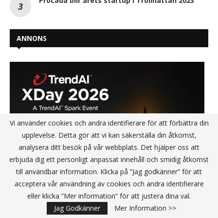
Procada blir årets startup i Trollhättan 2023
ANNONS
Vi använder cookies och andra identifierare för att förbättra din
upplevelse. Detta gör att vi kan säkerställa din åtkomst,
analysera ditt besök på vår webbplats. Det hjälper oss att
erbjuda dig ett personligt anpassat innehåll och smidig åtkomst
till användbar information. Klicka på ”Jag godkänner” för att
acceptera vår användning av cookies och andra identifierare
eller klicka ”Mer information” för att justera dina val.
Jag Godkänner
Mer Information >>