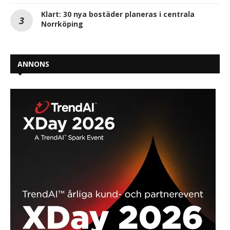
Klart: 30 nya bostäder planeras i centrala
Norrköping
ANNONS