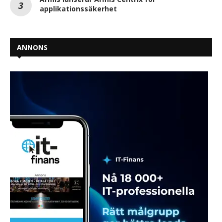
applikationssäkerhet
ANNONS