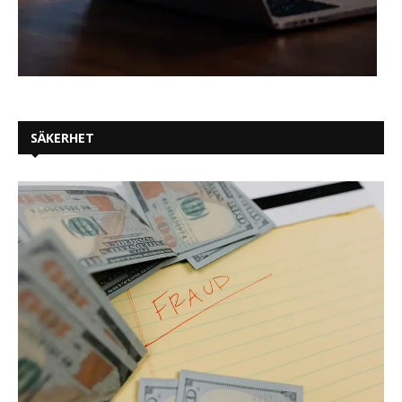
SÄKERHET