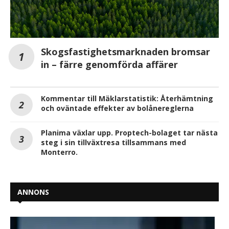
Skogsfastighetsmarknaden bromsar
in – färre genomförda affärer
Kommentar till Mäklarstatistik: Återhämtning
och oväntade effekter av bolånereglerna
Planima växlar upp. Proptech-bolaget tar nästa
steg i sin tillväxtresa tillsammans med
Monterro.
ANNONS