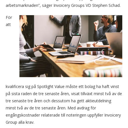
arbetsmarknaden”, säger Invoicery Groups VD Stephen Schad.
För
att
kvalificera sig på Spotlight Value måste ett bolag ha haft vinst
på sista raden de tre senaste åren, visat tillväxt minst två av de
tre senaste tre åren och dessutom ha gett aktieutdelning
minst två av de tre senaste åren. Med avdrag för
engångskostnader relaterade till noteringen uppfyller Invoicery
Group alla krav.