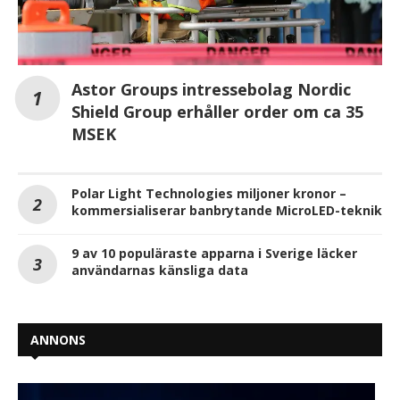
Astor Groups intressebolag Nordic
Shield Group erhåller order om ca 35
MSEK
Polar Light Technologies miljoner kronor –
kommersialiserar banbrytande MicroLED-teknik
9 av 10 populäraste apparna i Sverige läcker
användarnas känsliga data
ANNONS