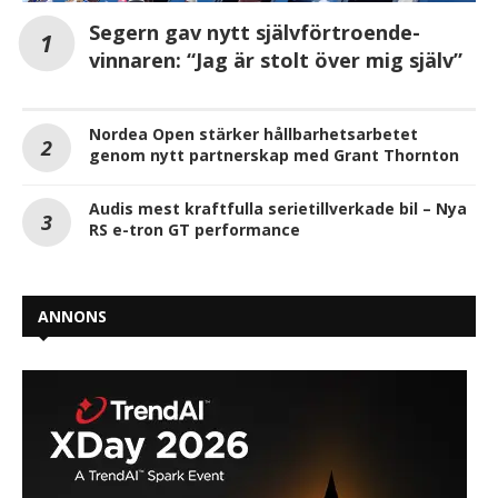
Segern gav nytt självförtroende-
vinnaren: “Jag är stolt över mig själv”
Nordea Open stärker hållbarhetsarbetet
genom nytt partnerskap med Grant Thornton
Audis mest kraftfulla serietillverkade bil – Nya
RS e-tron GT performance
ANNONS