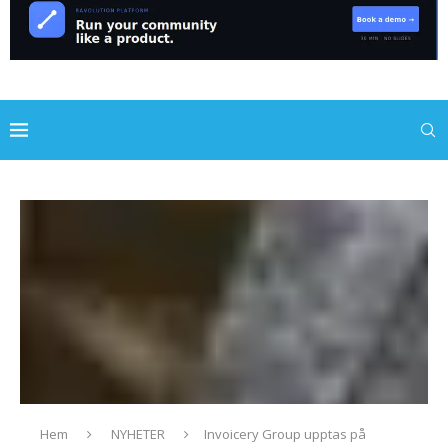
Hem
NYHETER
Invoicery Group upptas på