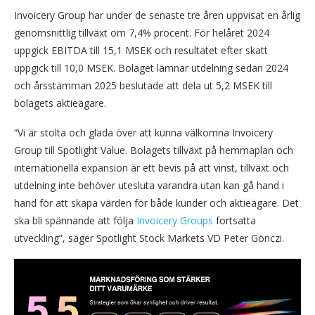
Invoicery Group har under de senaste tre åren uppvisat en årlig
genomsnittlig tillväxt om 7,4% procent. För helåret 2024
uppgick EBITDA till 15,1 MSEK och resultatet efter skatt
uppgick till 10,0 MSEK. Bolaget lämnar utdelning sedan 2024
och årsstämman 2025 beslutade att dela ut 5,2 MSEK till
bolagets aktieägare.
“Vi är stolta och glada över att kunna välkomna Invoicery
Group till Spotlight Value. Bolagets tillväxt på hemmaplan och
internationella expansion är ett bevis på att vinst, tillväxt och
utdelning inte behöver utesluta varandra utan kan gå hand i
hand för att skapa värden för både kunder och aktieägare. Det
ska bli spännande att följa
Invoicery Groups
fortsatta
utveckling”, säger Spotlight Stock Markets VD Peter Gönczi.