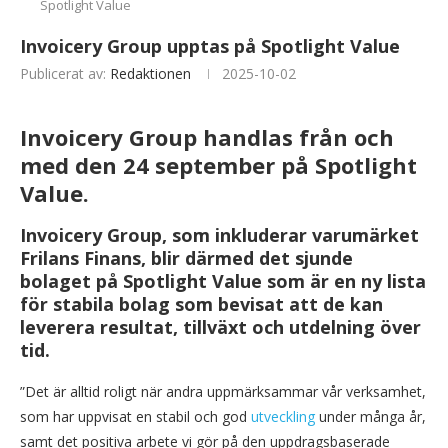
Spotlight Value
Invoicery Group upptas på Spotlight Value
Publicerat av:
Redaktionen
2025-10-02
Invoicery Group handlas från och
med den 24 september på Spotlight
Value.
Invoicery Group, som inkluderar varumärket
Frilans Finans, blir därmed det sjunde
bolaget på Spotlight Value som är en ny lista
för stabila bolag som bevisat att de kan
leverera resultat, tillväxt och utdelning över
tid.
”Det är alltid roligt när andra uppmärksammar vår verksamhet,
som har uppvisat en stabil och god
utveckling
under många år,
samt det positiva arbete vi gör på den uppdragsbaserade