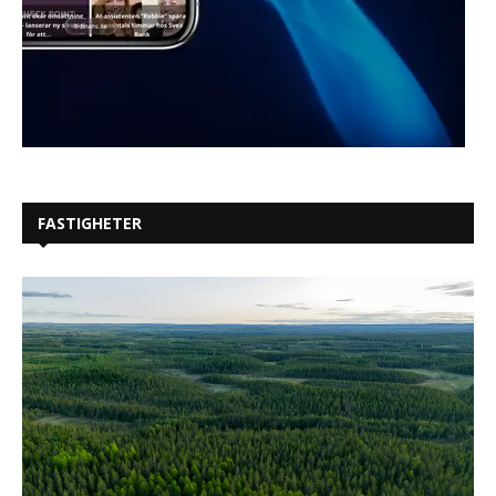
FASTIGHETER