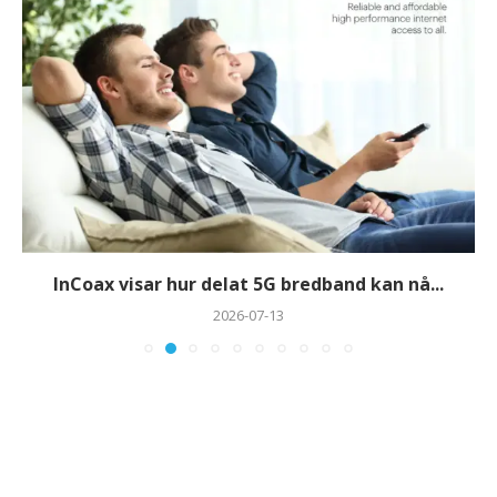
InCoax visar hur delat 5G bredband kan nå...
2026-07-13