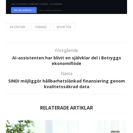
EKONOMI
FINANS
NYHETER
Föregående
AI-assistenten har blivit en självklar del i Botryggs
ekonomiflöde
Nästa
SINDI möjliggör hållbarhetslänkad finansiering genom
kvalitetssäkrad data
RELATERADE ARTIKLAR