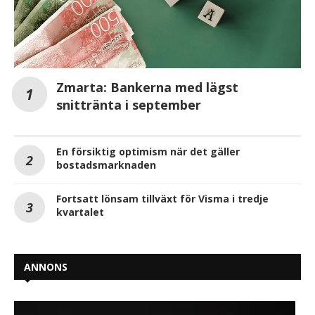
Zmarta: Bankerna med lägst
snittränta i september
En försiktig optimism när det gäller
bostadsmarknaden
Fortsatt lönsam tillväxt för Visma i tredje
kvartalet
ANNONS