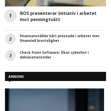
BOS presenterar initiativ i arbetet
mot penningtvätt
Finansanställda hårt pressade i arbetet mot
finansiell brottslighet
Check Point Software: Ökat cyberhot i
deklarationstider
ANNONS