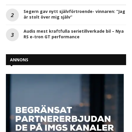
Segern gav nytt självförtroende- vinnaren: “Jag
är stolt över mig själv”
Audis mest kraftfulla serietillverkade bil – Nya
RS e-tron GT performance
ANNONS