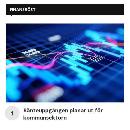
FINANSRÖST
Ränteuppgången planar ut för
kommunsektorn