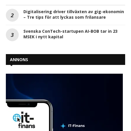
Digitalisering driver tillväxten av gig-ekonomin
– Tre tips för att lyckas som frilansare
Svenska ConTech-startupen AI-BOB tar in 23
MSEK i nytt kapital
ANNONS