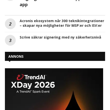
app
Acronis ekosystem når 300 teknikintegrationer
– skapar nya möjligheter för MSP:er och ISV:er
Scrive säkrar signering med ny säkerhetsnivå
ANNONS