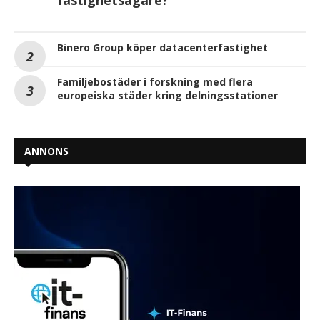
fastighetsägare?
Binero Group köper datacenterfastighet
Familjebostäder i forskning med flera
europeiska städer kring delningsstationer
ANNONS