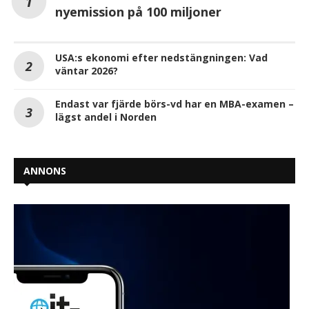
nyemission på 100 miljoner
USA:s ekonomi efter nedstängningen: Vad
väntar 2026?
Endast var fjärde börs-vd har en MBA-examen –
lägst andel i Norden
ANNONS