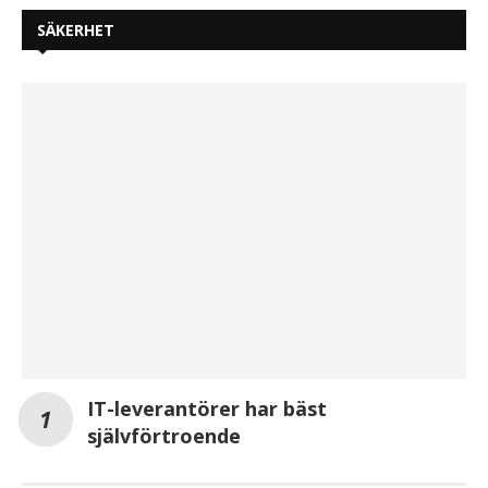
SÄKERHET
IT-leverantörer har bäst
självförtroende