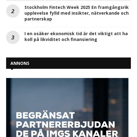
Stockholm Fintech Week 2025 En framgångsrik
upplevelse fylld med insikter, nätverkande och
partnerskap
I en osäker ekonomisk tid är det viktigt att ha
koll på likviditet och finansiering
ANNONS