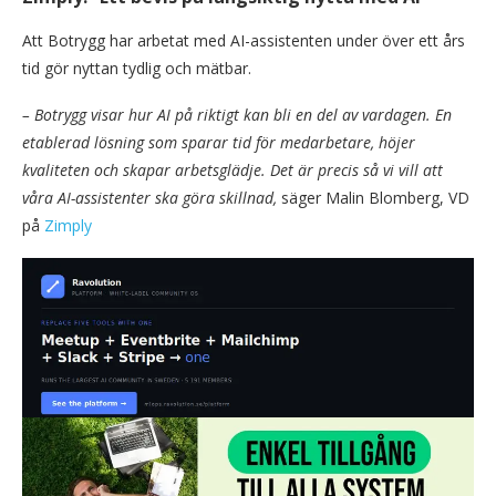
Att Botrygg har arbetat med AI-assistenten under över ett års
tid gör nyttan tydlig och mätbar.
– Botrygg visar hur AI på riktigt kan bli en del av vardagen. En
etablerad lösning som sparar tid för medarbetare, höjer
kvaliteten och skapar arbetsglädje. Det är precis så vi vill att
våra AI-assistenter ska göra skillnad,
säger Malin Blomberg, VD
på
Zimply