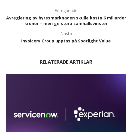
Föregående
Avreglering av hyresmarknaden skulle kosta 6 miljarder
kronor – men ge stora samhällsvinster
Nästa
Invoicery Group upptas på Spotlight Value
RELATERADE ARTIKLAR