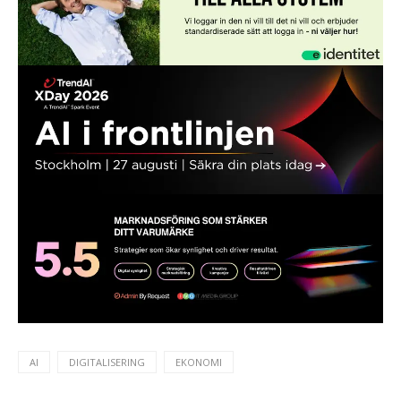
AI
DIGITALISERING
EKONOMI