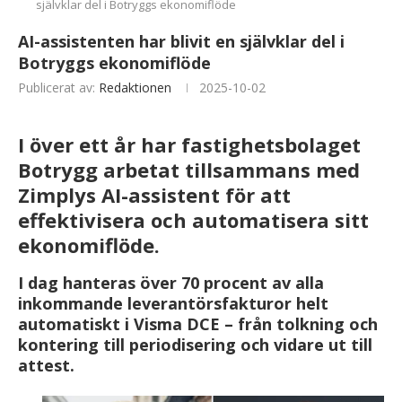
självklar del i Botryggs ekonomiflöde
AI-assistenten har blivit en självklar del i
Botryggs ekonomiflöde
Publicerat av:
Redaktionen
2025-10-02
I över ett år har fastighetsbolaget
Botrygg arbetat tillsammans med
Zimplys AI-assistent för att
effektivisera och automatisera sitt
ekonomiflöde.
I dag hanteras över 70 procent av alla
inkommande leverantörsfakturor helt
automatiskt i Visma DCE – från tolkning och
kontering till periodisering och vidare ut till
attest.