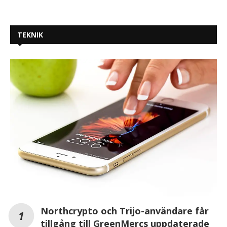
TEKNIK
Northcrypto och Trijo-användare får
tillgång till GreenMercs uppdaterade