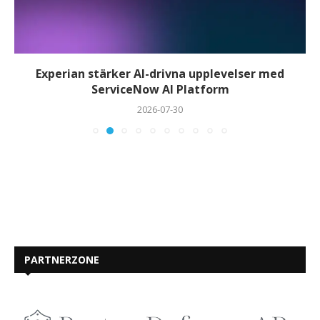
Experian stärker AI-drivna upplevelser med
ServiceNow AI Platform
2026-07-30
PARTNERZONE