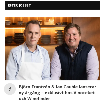
EFTER JOBBET
Björn Frantzén & Ian Cauble lanserar
ny årgång – exklusivt hos Vinoteket
och Winefinder