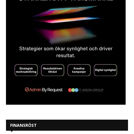
FINANSRÖST