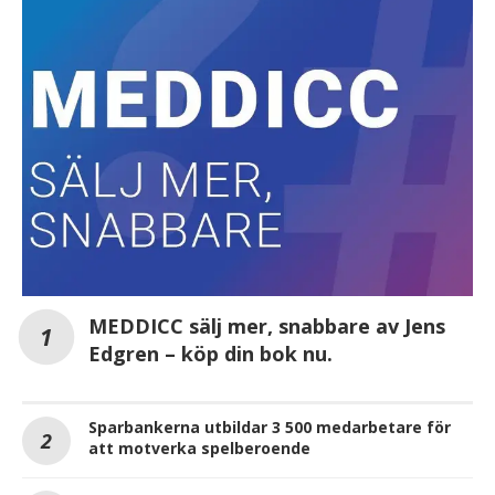
MEDDICC sälj mer, snabbare av Jens
Edgren – köp din bok nu.
Sparbankerna utbildar 3 500 medarbetare för
att motverka spelberoende