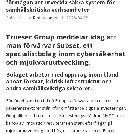
förmågan att utveckla säkra system för
samhällskritiska verksamheter
Publicerat av:
Redaktionen
2026-04-09
Truesec Group meddelar idag att
man förvärvar Subset, ett
specialistbolag inom cybersäkerhet
och mjukvaruutveckling.
Bolaget arbetar med uppdrag inom bland
annat försvar, kritisk infrastruktur och
andra samhällsviktiga sektorer.
Förvärvet sker i en tid då Europas försvars- och nationella
säkerhetssektorer står inför omfattande digitala investeringar.
Geopolitisk turbulens, ökade investeringsmål från NATO, och
behov av innovation resulterar i en stark efterfrågan på
mjukvaruutveckling med höga assuranskrav inom Europa.