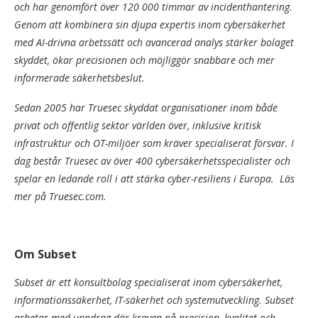
och har genomfört över 120 000 timmar av incidenthantering.
Genom att kombinera sin djupa expertis inom cybersäkerhet
med AI-drivna arbetssätt och avancerad analys stärker bolaget
skyddet, ökar precisionen och möjliggör snabbare och mer
informerade säkerhetsbeslut.
Sedan 2005 har Truesec skyddat organisationer inom både
privat och offentlig sektor världen över, inklusive kritisk
infrastruktur och OT-miljöer som kräver specialiserat försvar. I
dag består Truesec av över 400 cybersäkerhetsspecialister och
spelar en ledande roll i att stärka cyber-resiliens i Europa. Läs
mer på Truesec.com.
Om Subset
Subset är ett konsultbolag specialiserat inom cybersäkerhet,
informationssäkerhet, IT-säkerhet och systemutveckling. Subset
arbetar med uppdrag där kraven på precision, kvalitet och