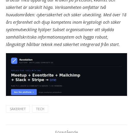
säkerhet är särskilt höga. Verksamheten omfattar två
huvudområden: cybersäkerhet och säker utveckling. Med över 18
års erfarenhet och djup kompetens inom kryptologi och säker
systemutveckling hjälper Subset organisationer att skydda
samhällskritiska informationssystem och bygga robust,
långsiktigt hållbar teknik med säkerhet integrerad från start.
SÄKERHET
TECH
Föregående