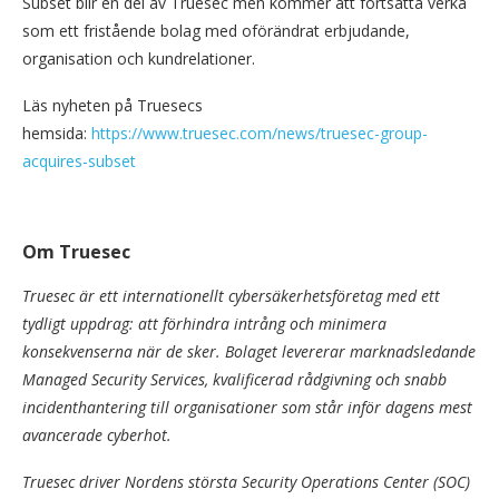
Subset blir en del av Truesec men kommer att fortsätta verka
som ett fristående bolag med oförändrat erbjudande,
organisation och kundrelationer.
Läs nyheten på Truesecs
hemsida:
https://www.truesec.com/news/truesec-group-
acquires-subset
Om Truesec
Truesec är ett internationellt cybersäkerhetsföretag med ett
tydligt uppdrag: att förhindra intrång och minimera
konsekvenserna när de sker. Bolaget levererar marknadsledande
Managed Security Services, kvalificerad rådgivning och snabb
incidenthantering till organisationer som står inför dagens mest
avancerade cyberhot.
Truesec driver Nordens största Security Operations Center (SOC)