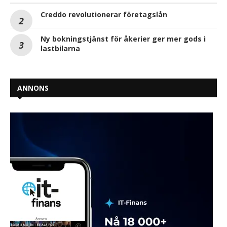
Creddo revolutionerar företagslån
Ny bokningstjänst för åkerier ger mer gods i
lastbilarna
ANNONS