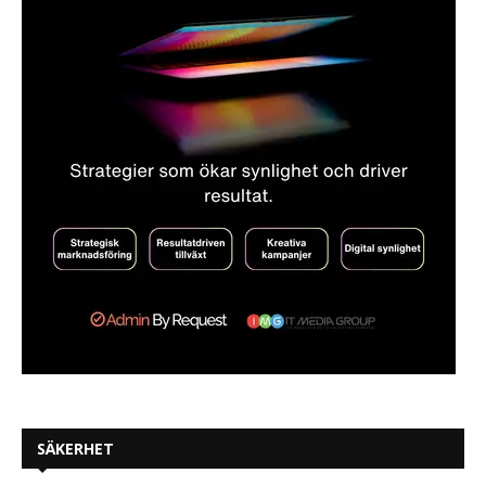
SÄKERHET