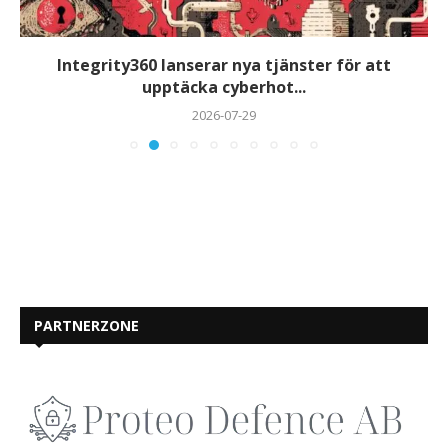
Integrity360 lanserar nya tjänster för att
upptäcka cyberhot...
2026-07-29
PARTNERZONE