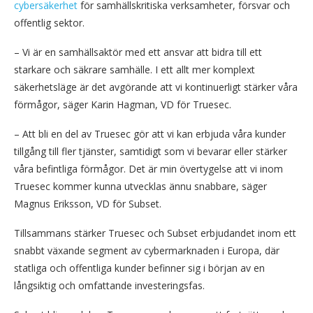
cybersäkerhet
för samhällskritiska verksamheter, försvar och
offentlig sektor.
– Vi är en samhällsaktör med ett ansvar att bidra till ett
starkare och säkrare samhälle. I ett allt mer komplext
säkerhetsläge är det avgörande att vi kontinuerligt stärker våra
förmågor, säger Karin Hagman, VD för Truesec.
– Att bli en del av Truesec gör att vi kan erbjuda våra kunder
tillgång till fler tjänster, samtidigt som vi bevarar eller stärker
våra befintliga förmågor. Det är min övertygelse att vi inom
Truesec kommer kunna utvecklas ännu snabbare, säger
Magnus Eriksson, VD för Subset.
Tillsammans stärker Truesec och Subset erbjudandet inom ett
snabbt växande segment av cybermarknaden i Europa, där
statliga och offentliga kunder befinner sig i början av en
långsiktig och omfattande investeringsfas.