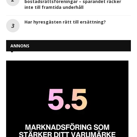
bostadsrättsföreningar – sparandet räcker
inte till framtida underhåll
Har hyresgästen rätt till ersättning?
ANNONS