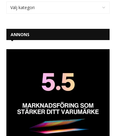
ANNONS