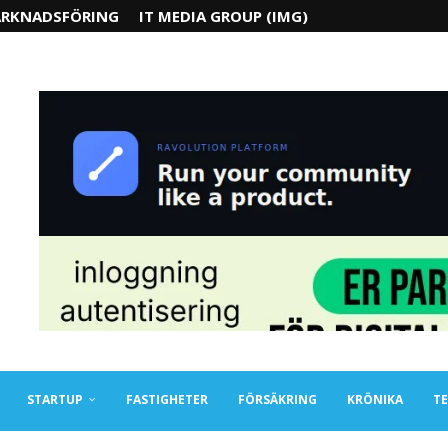
RKNADSFÖRING
IT MEDIA GROUP (IMG)
STARTUP
FASTIGHETER
FÖRSÄKRING
KRÖNIKA
TE