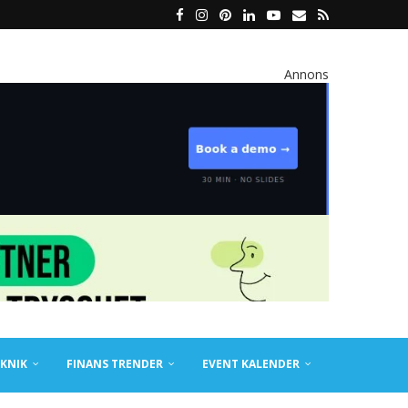
Annons
KNIK
FINANS TRENDER
EVENT KALENDER