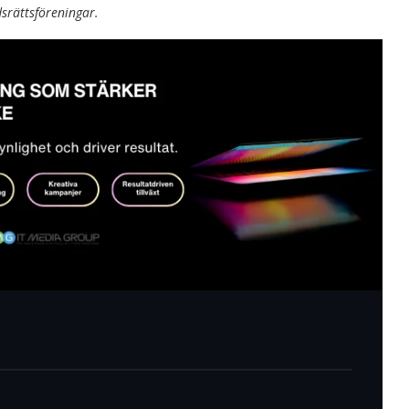
dsrättsföreningar.