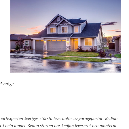
n
s
 Sverige.
ortexperten Sveriges största leverantör av garageportar. Kedjan
r i hela landet. Sedan starten har kedjan levererat och monterat