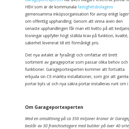
HBV som är de kommunala
fastighetsbolagens
gemensamma inköpsorganisation för avrop enligt lage
om offentlig upphandling. Genom att vinna även den
senaste upphandlingen får man ett kvitto på att kedjan
lösningar uppfyller högt ställda krav på funktion, kvalité,
säkerhet levererat till ett förmånligt pris.
Det nya avtalet är fyraårigt och omfattar ett brett
sortiment av garageportar som passar olika behov och
funktioner. Garageportexperten kommer att fortsätta
erbjuda sin CE-märkta installationer, som gör att gamla
portar byts ut och nya säkra portar installeras runt om i
Om Garageportexperten
Med en omsättning på ca 350 miljoner kronor är Garagep
består av 30 franchisetagare med butiker på över 40 orte