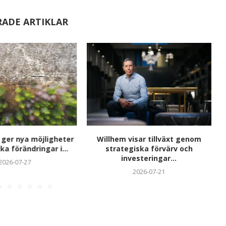
RADE ARTIKLAR
 ger nya möjligheter
Willhem visar tillväxt genom
ka förändringar i...
strategiska förvärv och
investeringar...
2026-07-27
2026-07-21