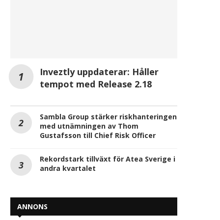
Inveztly uppdaterar: Håller
tempot med Release 2.18
Sambla Group stärker riskhanteringen
med utnämningen av Thom
Gustafsson till Chief Risk Officer
Rekordstark tillväxt för Atea Sverige i
andra kvartalet
ANNONS