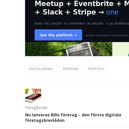
DIGITALISERING
EKONOMI
PROPTECH
Föregående
Nu lanseras Billo Företag – den första digitala
företagsbrevlådan