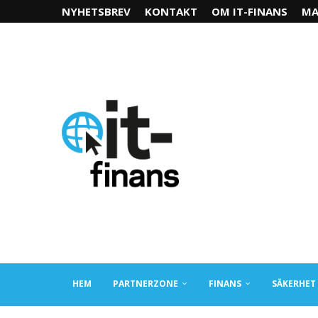
NYHETSBREV
KONTAKT
OM IT-FINANS
MA
HEM
PARTNERZONE
FINANS
SÄKERHET