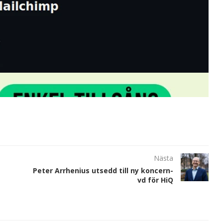
Nästa
Peter Arrhenius utsedd till ny koncern-
vd för HiQ