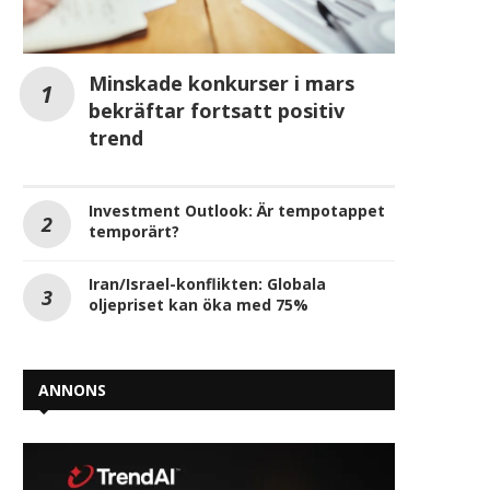
Minskade konkurser i mars
bekräftar fortsatt positiv
trend
Investment Outlook: Är tempotappet
temporärt?
Iran/Israel-konflikten: Globala
oljepriset kan öka med 75%
ANNONS