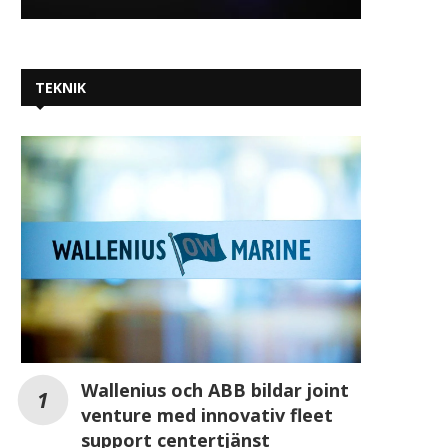
TEKNIK
Wallenius och ABB bildar joint
venture med innovativ fleet
support centertjänst