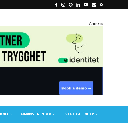
Annons
KNIK
FINANS TRENDER
EVENT KALENDER