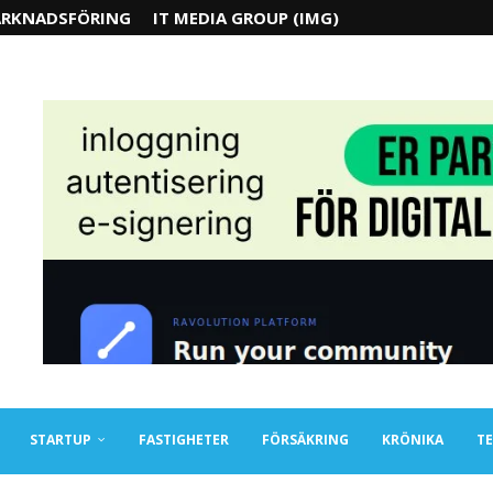
RKNADSFÖRING
IT MEDIA GROUP (IMG)
STARTUP
FASTIGHETER
FÖRSÄKRING
KRÖNIKA
TE