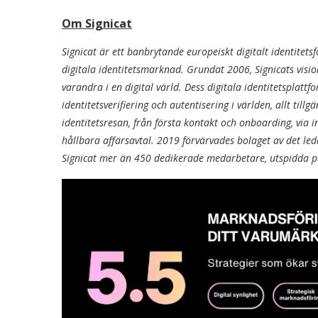
Om Signicat
Signicat är ett banbrytande europeiskt digitalt identitet
digitala identitetsmarknad. Grundat 2006, Signicats visio
varandra i en digital värld. Dess digitala identitetsplat
identitetsverifiering och autentisering i världen, allt till
identitetsresan, från första kontakt och onboarding, via i
hållbara affärsavtal. 2019 förvärvades bolaget av det le
Signicat mer än 450 dedikerade medarbetare, utspidda 