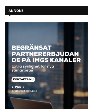
ANNONS