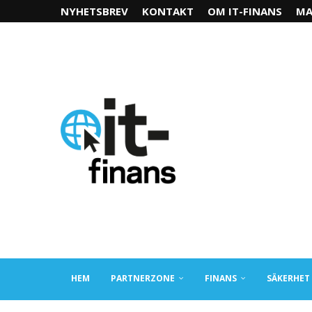
NYHETSBREV
KONTAKT
OM IT-FINANS
MA
HEM
PARTNERZONE
FINANS
SÄKERHET