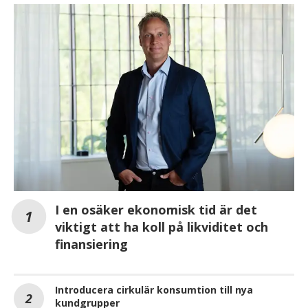
I en osäker ekonomisk tid är det
viktigt att ha koll på likviditet och
finansiering
Introducera cirkulär konsumtion till nya
kundgrupper