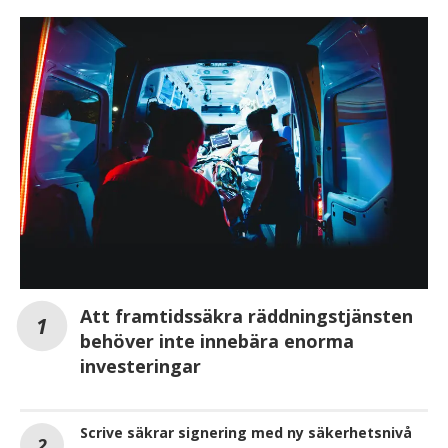
Att framtidssäkra räddningstjänsten
behöver inte innebära enorma
investeringar
Scrive säkrar signering med ny säkerhetsnivå