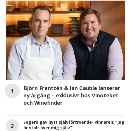
Björn Frantzén & Ian Cauble lanserar
ny årgång – exklusivt hos Vinoteket
och Winefinder
Segern gav nytt självförtroende- vinnaren: “Jag
är stolt över mig själv”