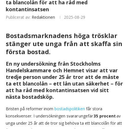
ta blancolån för att ha råd med
kontantinsatsen
Publicerat av:
Redaktionen
2025-08-29
Bostadsmarknadens höga trösklar
stänger ute unga från att skaffa sin
första bostad.
En ny undersökning från Stockholms
Handelskammare och Hemnet visar att var
tredje person under 25 år tror att de måste
ta ett blancolån – ett lån utan säkerhet – för
att ha råd med kontantinsatsen vid sitt
nästa bostadsköp.
Bristen på reformer inom
bostadspolitiken
får stora
konsekvenser. I undersökningen svarar ungefär
35 procent
av
unga under 25 år att de tror sig behöva ta ett blancolån för att