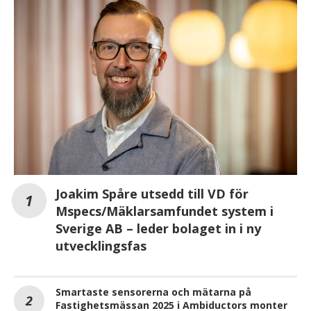
Joakim Spåre utsedd till VD för
Mspecs/Mäklarsamfundet system i
Sverige AB – leder bolaget in i ny
utvecklingsfas
Smartaste sensorerna och mätarna på
Fastighetsmässan 2025 i Ambiductors monter