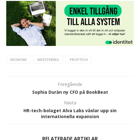
EKONOMI
INVESTERING
PROPTECH
Föregående
Sophia Duràn ny CFO på BookBeat
Nästa
HR-tech-bolaget Alva Labs växlar upp sin
internationella expansion
RELATERADE ARTIKLAR