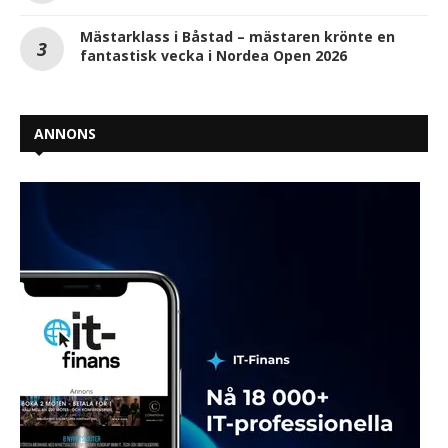
Mästarklass i Båstad – mästaren krönte en
fantastisk vecka i Nordea Open 2026
ANNONS