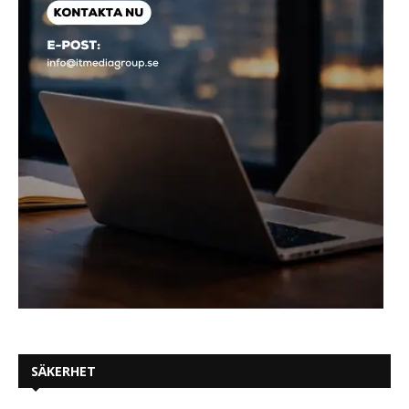
SÄKERHET