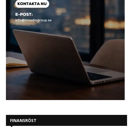
FINANSRÖST