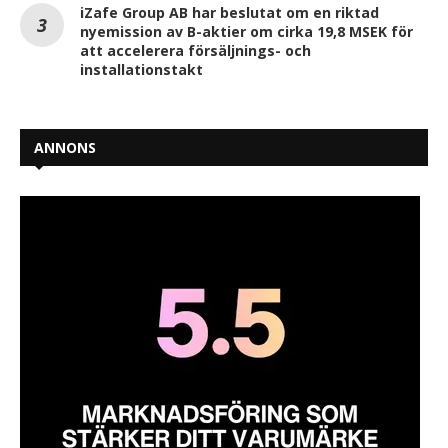
iZafe Group AB har beslutat om en riktad
nyemission av B-aktier om cirka 19,8 MSEK för
att accelerera försäljnings- och
installationstakt
ANNONS