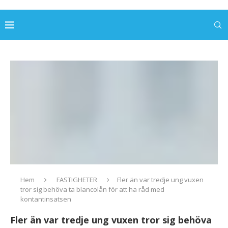
Hem
FASTIGHETER
Fler än var tredje ung vuxen
tror sig behöva ta blancolån för att ha råd med
kontantinsatsen
Fler än var tredje ung vuxen tror sig behöva