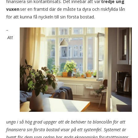
finansiera sin kontantinsats. Det innebär att var
tredje ung
vuxen
ser en framtid där de måste ta dyra och riskfyllda lån
för att kunna få nyckeln till sin första bostad.
–
Att
unga i så hög grad uppger att de behöver ta blancolån för att
finansiera sin första bostad visar på ett systemfel. Systemet är
byggt för dem som redan har goda ekonomiska förutsättningar.