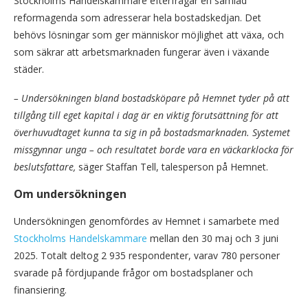
Stockholms Handelskammare efterfrågar en samlad
reformagenda som adresserar hela bostadskedjan. Det
behövs lösningar som ger människor möjlighet att växa, och
som säkrar att arbetsmarknaden fungerar även i växande
städer.
–
Undersökningen bland bostadsköpare på Hemnet tyder på att
tillgång till eget kapital i dag är en viktig förutsättning för att
överhuvudtaget kunna ta sig in på bostadsmarknaden. Systemet
missgynnar unga – och resultatet borde vara en väckarklocka för
beslutsfattare,
säger Staffan Tell, talesperson på Hemnet.
Om undersökningen
Undersökningen genomfördes av Hemnet i samarbete med
Stockholms Handelskammare
mellan den 30 maj och 3 juni
2025. Totalt deltog 2 935 respondenter, varav 780 personer
svarade på fördjupande frågor om bostadsplaner och
finansiering.