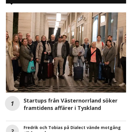
Startups från Västernorrland söker
framtidens affärer i Tyskland
Fredrik och Tobias på Dialect vände motgång