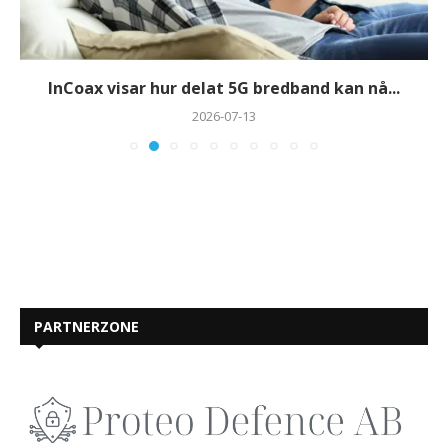
InCoax visar hur delat 5G bredband kan nå...
2026-07-13
PARTNERZONE