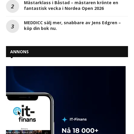
Mästarklass i Båstad – mästaren krönte en
fantastisk vecka i Nordea Open 2026
MEDDICC sälj mer, snabbare av Jens Edgren –
köp din bok nu.
ANNONS