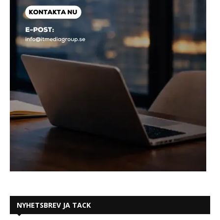
NYHETSBREV JA TACK