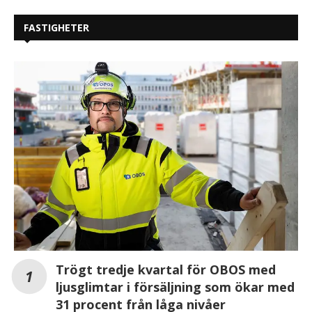
FASTIGHETER
Trögt tredje kvartal för OBOS med
ljusglimtar i försäljning som ökar med
31 procent från låga nivåer