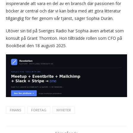
inspirerande att vara en del av en bransch där passionen för
böcker är central och där vi kan bidra med att göra litteratur
tillgänglig för fler genom vår tjänst, säger Sophia Duràn.
Utöver sin tid på Sveriges Radio har Sophia även arbetat som
konsult på Grant Thornton. Hon tillträdde rollen som CFO på
BookBeat den 18 augusti 2025.
FINANS
FÖRETAG
NYHETER