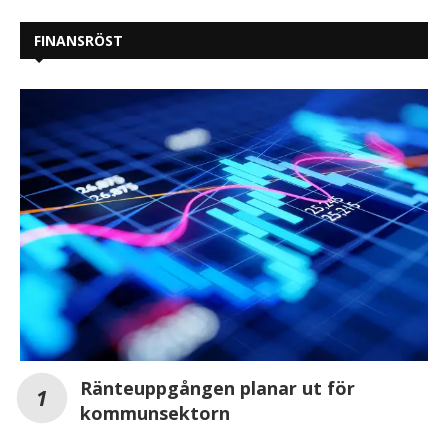
FINANSRÖST
Ränteuppgången planar ut för
kommunsektorn