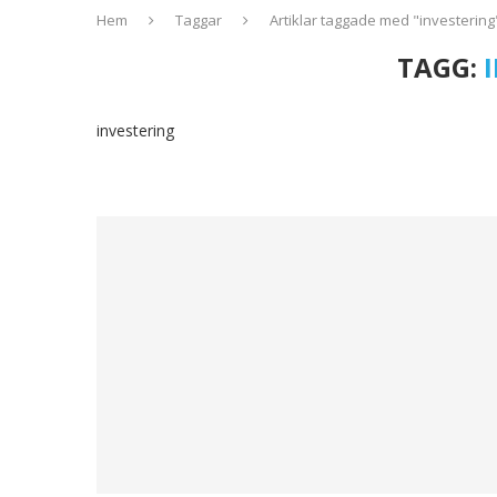
Hem
Taggar
Artiklar taggade med "investering
TAGG:
investering