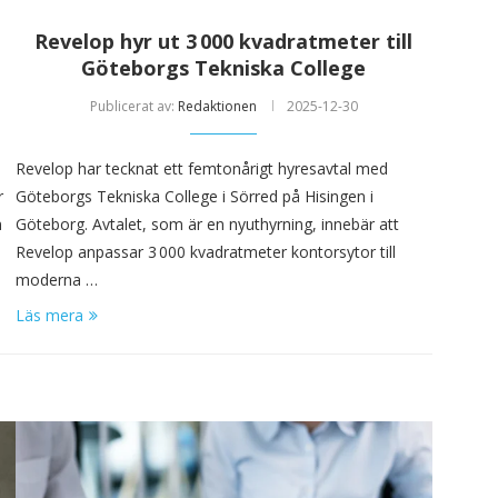
Revelop hyr ut 3 000 kvadratmeter till
Göteborgs Tekniska College
Publicerat av:
Redaktionen
2025-12-30
Revelop har tecknat ett femtonårigt hyresavtal med
r
Göteborgs Tekniska College i Sörred på Hisingen i
n
Göteborg. Avtalet, som är en nyuthyrning, innebär att
Revelop anpassar 3 000 kvadratmeter kontorsytor till
moderna …
Läs mera