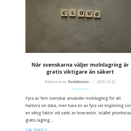
När svenskarna väljer molnlagring är
gratis viktigare än säkert
Publicerat av:
Redaktionen
2025-12-22
Fyra av fem svenskar använder molnlagring för att
hantera sin data, men bara en av fyra ser kryptering s
en viktig faktor vid valet av leverantör. Istället prioritera
gratis lagring …
Läs mera