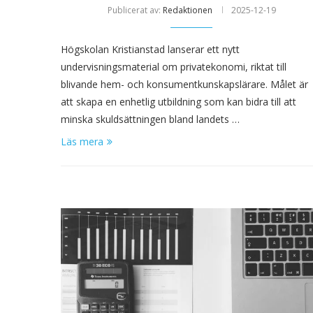
Publicerat av:
Redaktionen
2025-12-19
Högskolan Kristianstad lanserar ett nytt
undervisningsmaterial om privatekonomi, riktat till
blivande hem- och konsumentkunskapslärare. Målet är
att skapa en enhetlig utbildning som kan bidra till att
minska skuldsättningen bland landets …
Läs mera