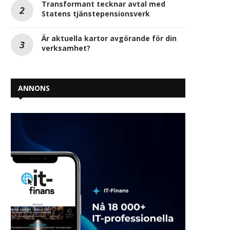
Transformant tecknar avtal med
Statens tjänstepensionsverk
Är aktuella kartor avgörande för din
verksamhet?
ANNONS