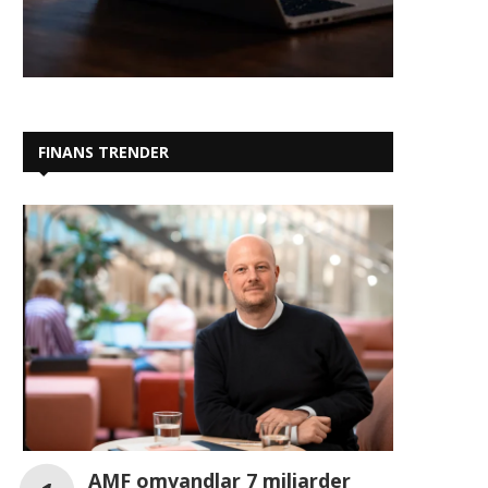
FINANS TRENDER
AMF omvandlar 7 miljarder