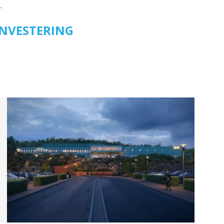
"
INVESTERING