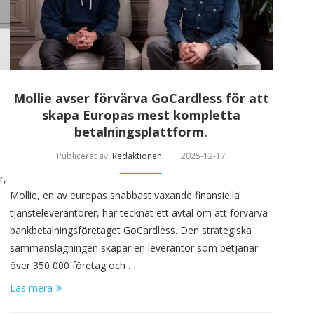
Mollie avser förvärva GoCardless för att
skapa Europas mest kompletta
betalningsplattform.
Publicerat av:
Redaktionen
2025-12-17
r,
Mollie, en av europas snabbast växande finansiella
tjänsteleverantörer, har tecknat ett avtal om att förvärva
bankbetalningsföretaget GoCardless. Den strategiska
sammanslagningen skapar en leverantör som betjänar
över 350 000 företag och …
Läs mera