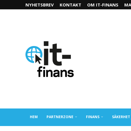
NYHETSBREV
KONTAKT
OM IT-FINANS
MA
HEM
PARTNERZONE
FINANS
SÄKERHET