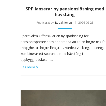
SPP lanserar ny pensionslösning med
hävstång
Publicerat av:
Redaktionen
2026-02-23
SparaSäkra Offensiv är en ny sparlösning för
pensionssparare som är beredda att ta en högre risk fö
möjlighet till högre långsiktig värdeutveckling. Lösninge
kombinerar ett sparande med hävstång i
uppbyggnadsfasen …
Läs mera