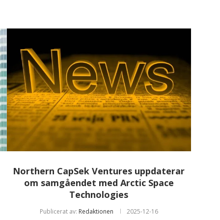
Northern CapSek Ventures uppdaterar
om samgåendet med Arctic Space
Technologies
Publicerat av:
Redaktionen
2025-12-16