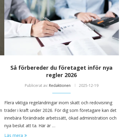
Så förbereder du företaget inför nya
regler 2026
Publicerat av:
Redaktionen
2025-12-19
Flera viktiga regeländringar inom skatt och redovisning
om
träder i kraft under 2026. För dig som företagare kan det
s
innebära förändrade arbetssätt, ökad administration och
nya beslut att ta. Här är …
Läs mera