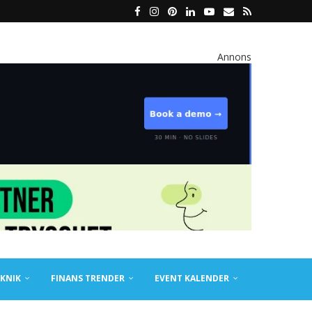
Annons
KNIK
FINANS TRENDER
EVENT KALENDER