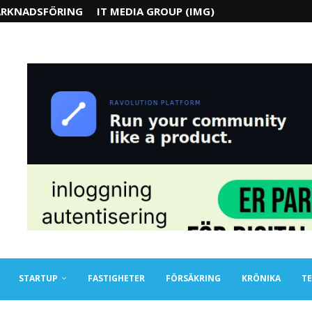
RKNADSFÖRING
IT MEDIA GROUP (IMG)
STARTUP
FASTIGHETER
FÖRSÄKRING
KRÖNIKA
TE