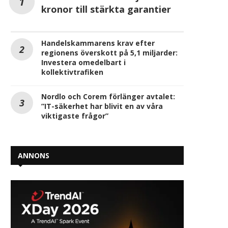
kronor till stärkta garantier
Handelskammarens krav efter
regionens överskott på 5,1 miljarder:
Investera omedelbart i
kollektivtrafiken
Nordlo och Corem förlänger avtalet:
”IT-säkerhet har blivit en av våra
viktigaste frågor”
ANNONS