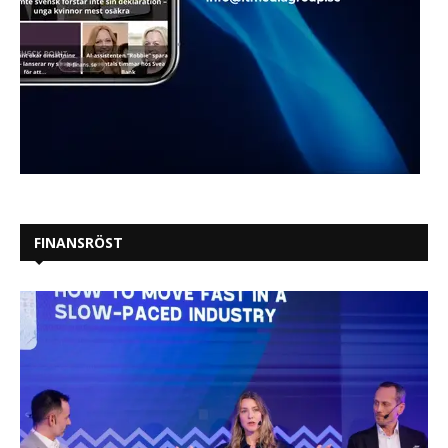
FINANSRÖST