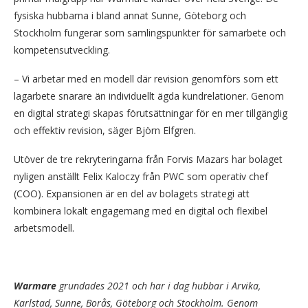
fysiska hubbarna i bland annat Sunne, Göteborg och
Stockholm fungerar som samlingspunkter för samarbete och
kompetensutveckling.
– Vi arbetar med en modell där revision genomförs som ett
lagarbete snarare än individuellt ägda kundrelationer. Genom
en digital strategi skapas förutsättningar för en mer tillgänglig
och effektiv revision, säger Björn Elfgren.
Utöver de tre rekryteringarna från Forvis Mazars har bolaget
nyligen anställt Felix Kaloczy från PWC som operativ chef
(COO). Expansionen är en del av bolagets strategi att
kombinera lokalt engagemang med en digital och flexibel
arbetsmodell.
Warmare
grundades 2021 och har i dag hubbar i Arvika,
Karlstad, Sunne, Borås, Göteborg och Stockholm. Genom