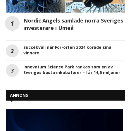
Nordic Angels samlade norra Sveriges
investerare i Umeå
Succékväll när För-orten 2024 korade sina
vinnare
Innovatum Science Park rankas som en av
Sveriges bästa inkubatorer – får 14,6 miljoner
ANNONS