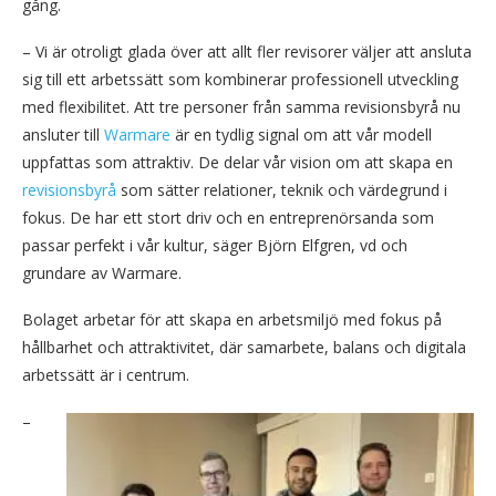
gång.
– Vi är otroligt glada över att allt fler revisorer väljer att ansluta
sig till ett arbetssätt som kombinerar professionell utveckling
med flexibilitet. Att tre personer från samma revisionsbyrå nu
ansluter till
Warmare
är en tydlig signal om att vår modell
uppfattas som attraktiv. De delar vår vision om att skapa en
revisionsbyrå
som sätter relationer, teknik och värdegrund i
fokus. De har ett stort driv och en entreprenörsanda som
passar perfekt i vår kultur, säger Björn Elfgren, vd och
grundare av Warmare.
Bolaget arbetar för att skapa en arbetsmiljö med fokus på
hållbarhet och attraktivitet, där samarbete, balans och digitala
arbetssätt är i centrum.
–