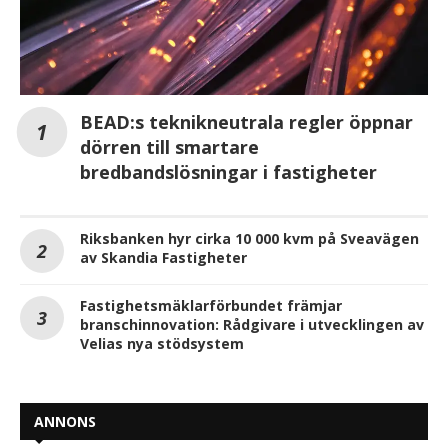
BEAD:s teknikneutrala regler öppnar
dörren till smartare
bredbandslösningar i fastigheter
Riksbanken hyr cirka 10 000 kvm på Sveavägen
av Skandia Fastigheter
Fastighetsmäklarförbundet främjar
branschinnovation: Rådgivare i utvecklingen av
Velias nya stödsystem
ANNONS