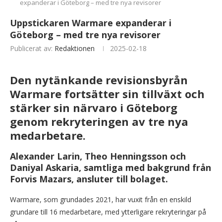
expanderar i Göteborg – med tre nya revisorer
Uppstickaren Warmare expanderar i
Göteborg – med tre nya revisorer
Publicerat av:
Redaktionen
2025-02-18
Den nytänkande revisionsbyrån
Warmare fortsätter sin tillväxt och
stärker sin närvaro i Göteborg
genom rekryteringen av tre nya
medarbetare.
Alexander Larin, Theo Henningsson och
Daniyal Askaria, samtliga med bakgrund från
Forvis Mazars, ansluter till bolaget.
Warmare, som grundades 2021, har vuxit från en enskild
grundare till 16 medarbetare, med ytterligare rekryteringar på