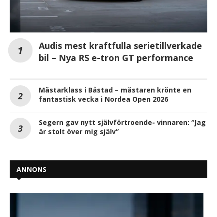
Audis mest kraftfulla serietillverkade
bil – Nya RS e-tron GT performance
Mästarklass i Båstad – mästaren krönte en
fantastisk vecka i Nordea Open 2026
Segern gav nytt självförtroende- vinnaren: “Jag
är stolt över mig själv”
ANNONS