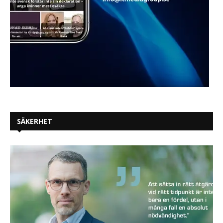
SÄKERHET