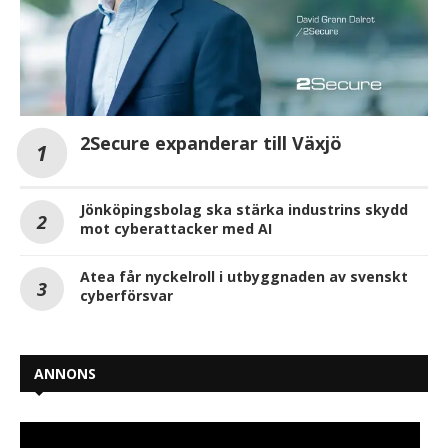
2Secure expanderar till Växjö
Jönköpingsbolag ska stärka industrins skydd
mot cyberattacker med AI
Atea får nyckelroll i utbyggnaden av svenskt
cyberförsvar
ANNONS