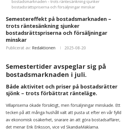
bostadsmarknaden – trots räntesänkning sjunker
bostadsrättspriserna och försäljningar minskar
Semestereffekt på bostadsmarknaden –
trots räntesänkning sjunker
bostadsrättspriserna och försäljningar
minskar
Publicerat av:
Redaktionen
2025-08-20
Semestertider avspeglar sig på
bostadsmarknaden i juli.
Både aktivitet och priser på bostadsrätter
sjönk – trots förbättrat ränteläge.
Villapriserna ökade försiktigt, men försäljningar minskade. Ett
tecken på att många hushåll valt att pusta ut efter en vår fylld
av ekonomisk osäkerhet, snarare än att göra bostadsaffärer,
det menar Erik Eriksson, vice vd SkandiaMäklarna.