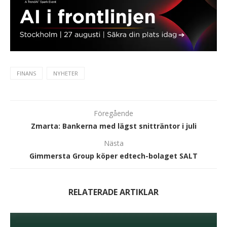
FINANS
NYHETER
Föregående
Zmarta: Bankerna med lägst snitträntor i juli
Nästa
Gimmersta Group köper edtech-bolaget SALT
RELATERADE ARTIKLAR