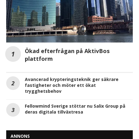
Ökad efterfrågan på AktivBos
plattform
Avancerad krypteringsteknik ger säkrare
fastigheter och möter ett ökat
trygghetsbehov
Fellowmind Sverige stöttar nu Salix Group på
deras digitala tillväxtresa
ANNONS