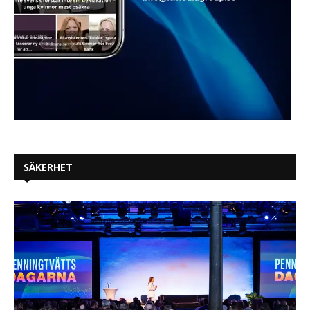
SÄKERHET