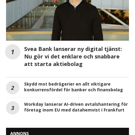
Svea Bank lanserar ny digital tjänst:
Nu gör vi det enklare och snabbare
att starta aktiebolag
Skydd mot bedrägerier en allt viktigare
konkurrensfördel för banker och finansbolag
Workday lanserar AI-driven avtalshantering för
företag inom EU med datahemvist i Frankfurt
ANNONS