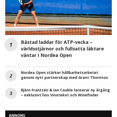
Båstad laddar för ATP-vecka –
världsstjärnor och fullsatta läktare
väntar i Nordea Open
Nordea Open stärker hållbarhetsarbetet
genom nytt partnerskap med Grant Thornton
Björn Frantzén & Ian Cauble lanserar ny årgång
– exklusivt hos Vinoteket och Winefinder
ANNONS