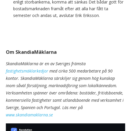
enligt storbankerna, komma att sänkas Det bådar gott för
bostadsmarknaden framåt efter att alla har fått ta
semester och andas ut, avslutar Erik Eriksson.
Om SkandiaMäklarna
SkandiaMäklarna är en av Sveriges främsta
fastighetsmäklarkedjor
med cirka 500 medarbetare på 90
kontor. SkandiaMäklarna särskiljer sig genom hög kunskap
inom såväl försäljning, marknadsföring som lokalkännedom.
Verksamheten spänner över områdena: bostäder, fritidsboende,
kommersiella fastigheter samt utlandsboende med verksamhet i
Sverige, Spanien och Portugal. Läs mer på
www.skandiamaklarna.se