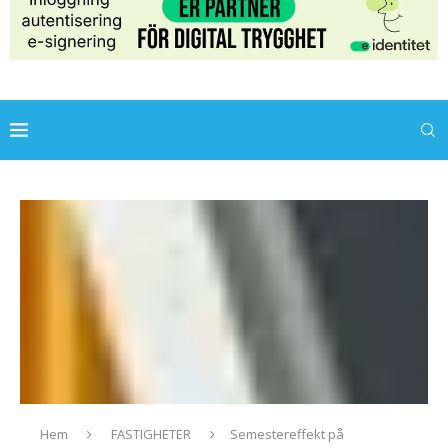
Hem
FASTIGHETER
Semestereffekt på