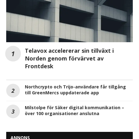
Telavox accelererar sin tillväxt i
Norden genom förvärvet av
Frontdesk
Northcrypto och Trijo-användare får tillgång
till GreenMercs uppdaterade app
Milstolpe för Säker digital kommunikation –
över 100 organisationer anslutna
ANNONS