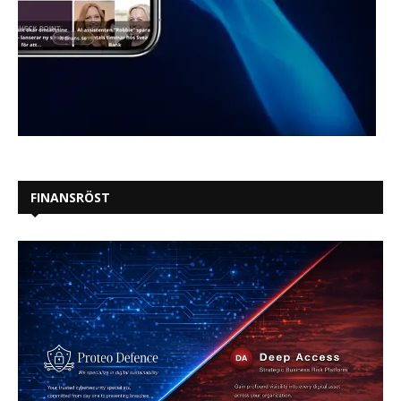
FINANSRÖST