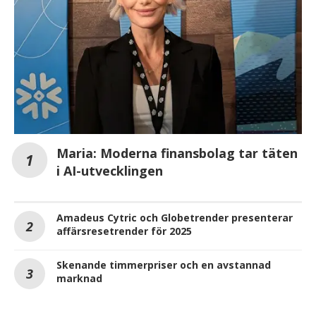
Maria: Moderna finansbolag tar täten
i AI-utvecklingen
Amadeus Cytric och Globetrender presenterar
affärsresetrender för 2025
Skenande timmerpriser och en avstannad
marknad