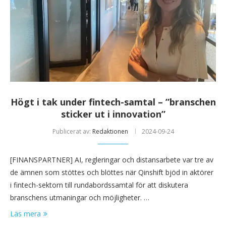
Högt i tak under fintech-samtal – ”branschen
sticker ut i innovation”
Publicerat av:
Redaktionen
2024-09-24
[FINANSPARTNER] AI, regleringar och distansarbete var tre av
de ämnen som stöttes och blöttes när Qinshift bjöd in aktörer
i fintech-sektorn till rundabordssamtal för att diskutera
branschens utmaningar och möjligheter. …
Läs mera