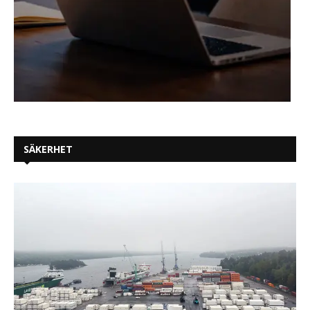
SÄKERHET