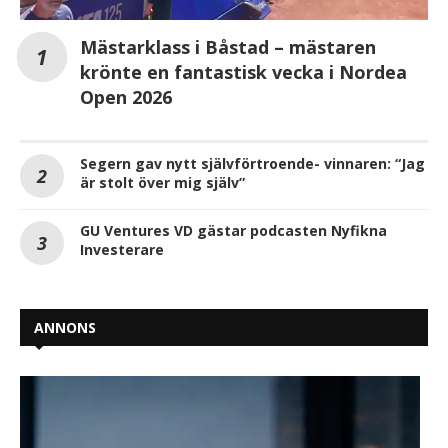
Mästarklass i Båstad – mästaren
krönte en fantastisk vecka i Nordea
Open 2026
Segern gav nytt självförtroende- vinnaren: “Jag
är stolt över mig själv”
GU Ventures VD gästar podcasten Nyfikna
Investerare
ANNONS