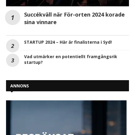
Succékväll när För-orten 2024 korade
sina vinnare
STARTUP 2024 – Här är finalisterna i Syd!
Vad utmärker en potentiellt framgångsrik
startup?
ANNONS