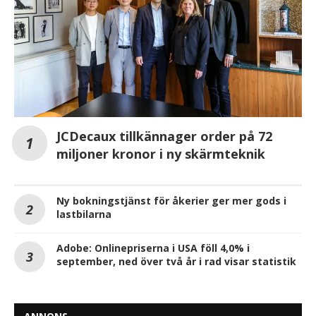
JCDecaux tillkännager order på 72
miljoner kronor i ny skärmteknik
Ny bokningstjänst för åkerier ger mer gods i
lastbilarna
Adobe: Onlinepriserna i USA föll 4,0% i
september, ned över två år i rad visar statistik