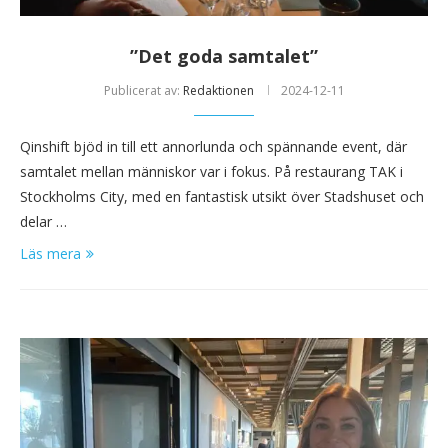
”Det goda samtalet”
Publicerat av:
Redaktionen
2024-12-11
Qinshift bjöd in till ett annorlunda och spännande event, där
samtalet mellan människor var i fokus. På restaurang TAK i
Stockholms City, med en fantastisk utsikt över Stadshuset och
delar …
Läs mera