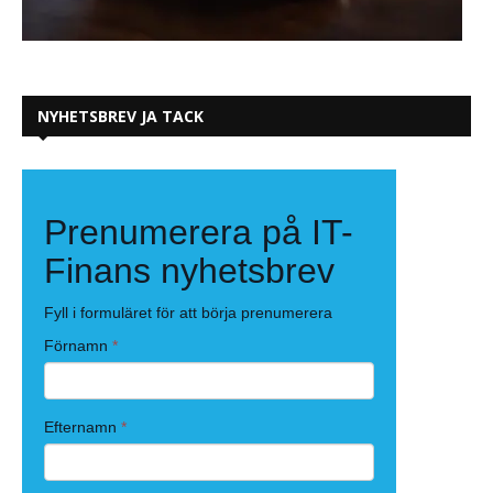
NYHETSBREV JA TACK