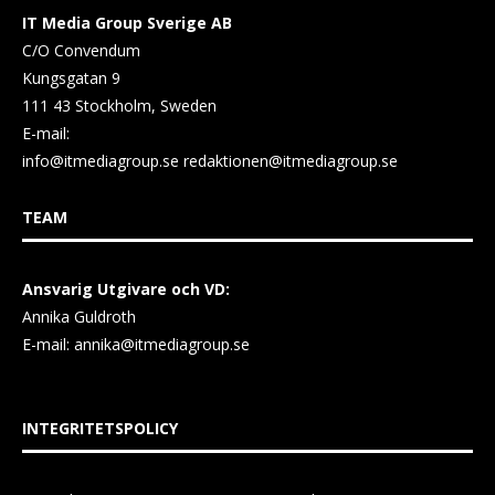
IT Media Group Sverige AB
C/O Convendum
Kungsgatan 9
111 43 Stockholm, Sweden
E-mail:
info@itmediagroup.se
redaktionen@itmediagroup.se
TEAM
Ansvarig Utgivare och VD:
Annika Guldroth
E-mail:
annika@itmediagroup.se
INTEGRITETSPOLICY