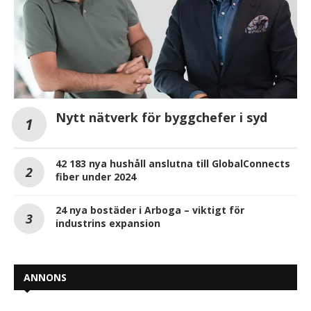
Nytt nätverk för byggchefer i syd
42 183 nya hushåll anslutna till GlobalConnects
fiber under 2024
24 nya bostäder i Arboga – viktigt för
industrins expansion
ANNONS