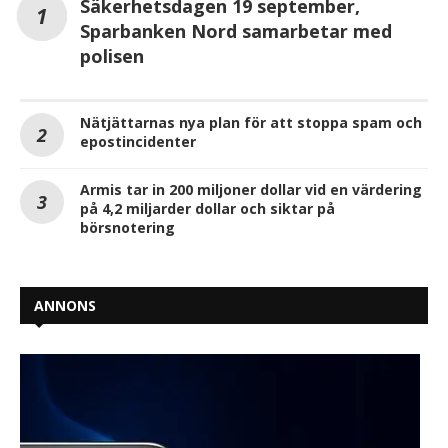
Säkerhetsdagen 19 september,
Sparbanken Nord samarbetar med
polisen
Nätjättarnas nya plan för att stoppa spam och
epostincidenter
Armis tar in 200 miljoner dollar vid en värdering
på 4,2 miljarder dollar och siktar på
börsnotering
ANNONS