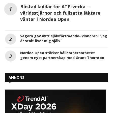
Båstad laddar för ATP-vecka –
världsstjärnor och fullsatta läktare
väntar i Nordea Open
Segern gav nytt självförtroende- vinnaren: “Jag
är stolt över mig själv”
Nordea Open stärker hållbarhetsarbetet
genom nytt partnerskap med Grant Thornton
ANNONS