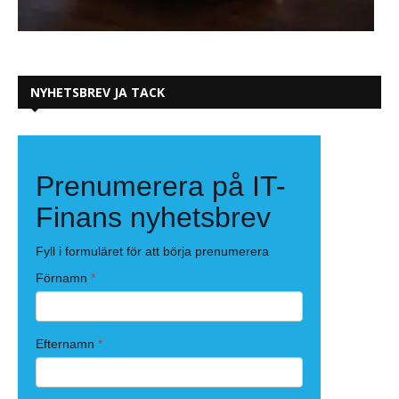
NYHETSBREV JA TACK