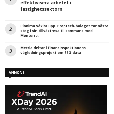
effektivisera arbetet i
fastighetssektorn
Planima växlar upp. Proptech-bolaget tar nästa
steg i sin tillväxtresa tillsammans med
Monterro.
Metria deltar i Finansinspektionens
vägledningsprojekt om ESG-data
ANNONS