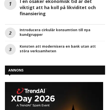
I en osäker ekonomisk tid är det
viktigt att ha koll på likviditet och
finansiering
Introducera cirkulär konsumtion till nya
kundgrupper
Konsten att modernisera en bank utan att
störa verksamheten
ANNONS