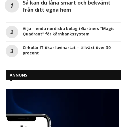
Så kan du låna smart och bekvämt
från ditt egna hem
Vilja – enda nordiska bolag i Gartners ”Magic
Quadrant” för kärnbankssystem
Cirkulär IT ökar lavinartat – tillväxt över 30
procent
ANNONS