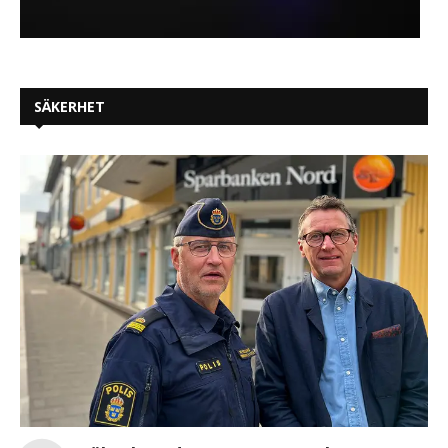
SÄKERHET