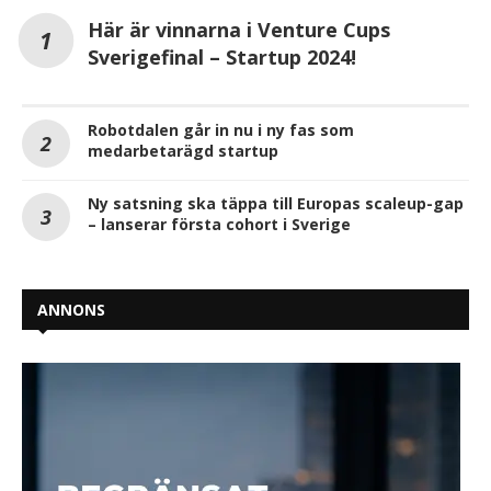
Här är vinnarna i Venture Cups
Sverigefinal – Startup 2024!
Robotdalen går in nu i ny fas som
medarbetarägd startup
Ny satsning ska täppa till Europas scaleup-gap
– lanserar första cohort i Sverige
ANNONS