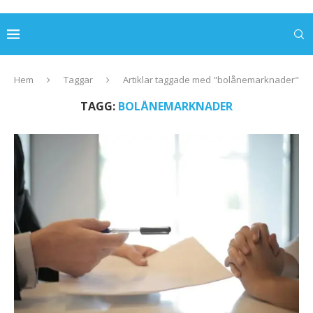
Hem
Taggar
Artiklar taggade med "bolånemarknader"
TAGG:
BOLÅNEMARKNADER