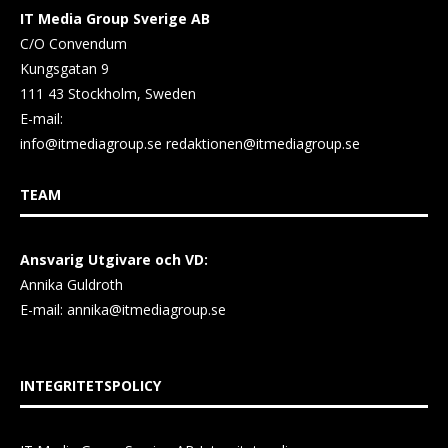
IT Media Group Sverige AB
C/O Convendum
Kungsgatan 9
111 43 Stockholm, Sweden
E-mail:
info@itmediagroup.se
redaktionen@itmediagroup.se
TEAM
Ansvarig Utgivare och VD:
Annika Guldroth
E-mail:
annika@itmediagroup.se
INTEGRITETSPOLICY