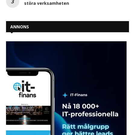
störa verksamheten
ANNONS