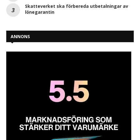
Skatteverket ska förbereda utbetalningar av
lönegarantin
ANNONS