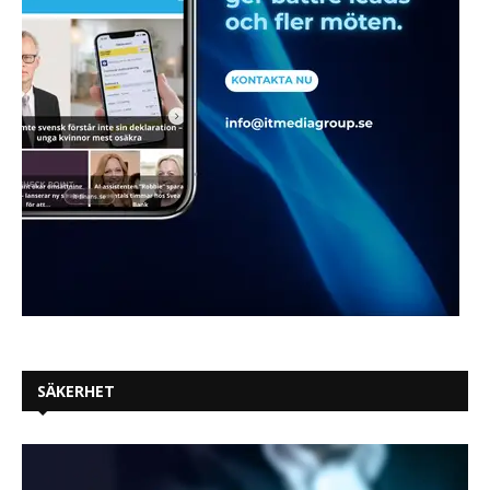
SÄKERHET