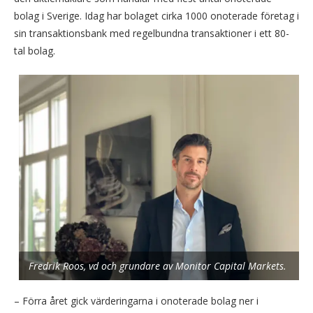
bolag i Sverige. Idag har bolaget cirka 1000 onoterade företag i
sin transaktionsbank med regelbundna transaktioner i ett 80-
tal bolag.
Fredrik Roos, vd och grundare av Monitor Capital Markets.
– Förra året gick värderingarna i onoterade bolag ner i