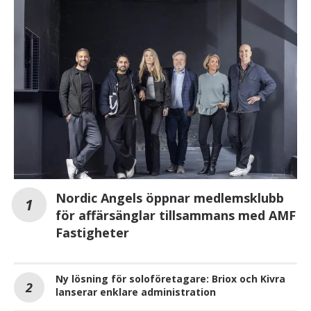
Nordic Angels öppnar medlemsklubb
för affärsänglar tillsammans med AMF
Fastigheter
Ny lösning för soloföretagare: Briox och Kivra
lanserar enklare administration