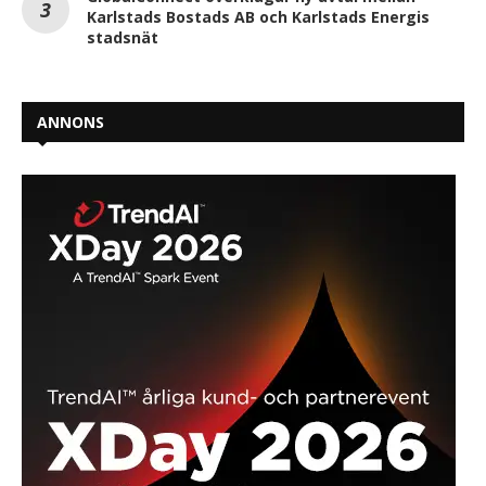
Karlstads Bostads AB och Karlstads Energis
stadsnät
ANNONS