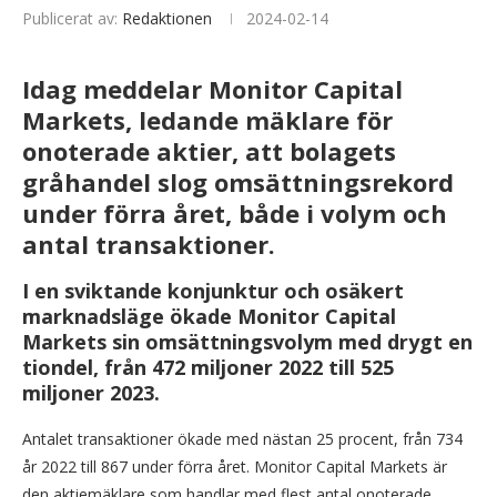
Publicerat av:
Redaktionen
2024-02-14
Idag meddelar Monitor Capital
Markets, ledande mäklare för
onoterade aktier, att bolagets
gråhandel slog omsättningsrekord
under förra året, både i volym och
antal transaktioner.
I en sviktande konjunktur och osäkert
marknadsläge ökade Monitor Capital
Markets sin omsättningsvolym med drygt en
tiondel, från 472 miljoner 2022 till 525
miljoner 2023.
Antalet transaktioner ökade med nästan 25 procent, från 734
år 2022 till 867 under förra året. Monitor Capital Markets är
den aktiemäklare som handlar med flest antal onoterade