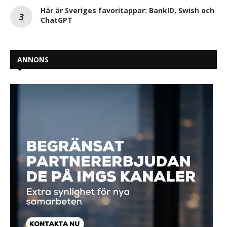
Här är Sveriges favoritappar: BankID, Swish och
ChatGPT
ANNONS