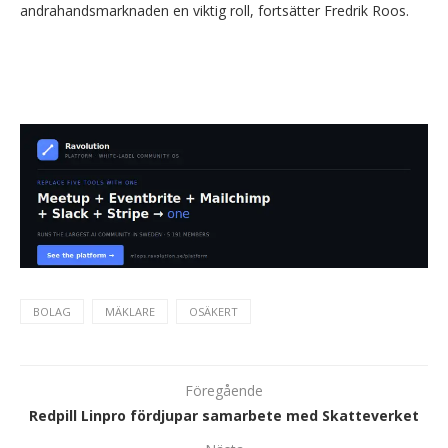
andrahandsmarknaden en viktig roll, fortsätter Fredrik Roos.
BOLAG
MÄKLARE
OSÄKERT
Föregående
Redpill Linpro fördjupar samarbete med Skatteverket