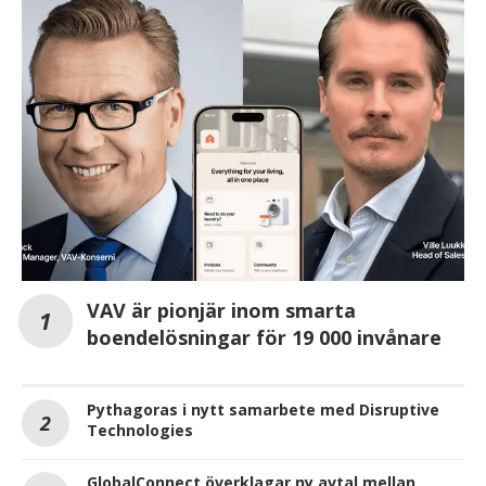
VAV är pionjär inom smarta
boendelösningar för 19 000 invånare
Pythagoras i nytt samarbete med Disruptive
Technologies
GlobalConnect överklagar ny avtal mellan