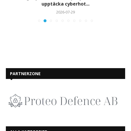
upptäcka cyberhot...
2026-07-29
PARTNERZONE