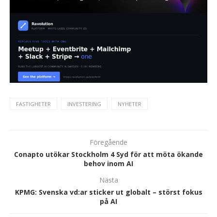
FASTIGHETER
INVESTERING
NYHETER
Föregående
Conapto utökar Stockholm 4 Syd för att möta ökande
behov inom AI
Nästa
KPMG: Svenska vd:ar sticker ut globalt – störst fokus
på AI