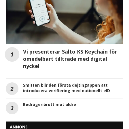
Vi presenterar Salto KS Keychain för
omedelbart tillträde med digital
nyckel
Smitten blir den första dejtingappen att
introducera verifiering med nationellt eID
Bedrägeribrott mot äldre
ANNONS