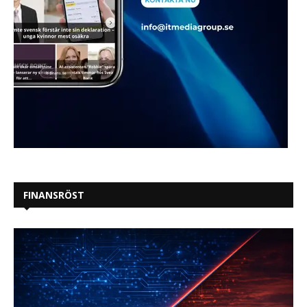
FINANSRÖST