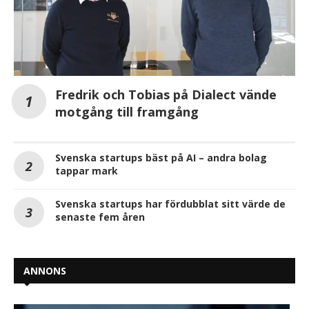
Fredrik och Tobias på Dialect vände
motgång till framgång
Svenska startups bäst på AI – andra bolag
tappar mark
Svenska startups har fördubblat sitt värde de
senaste fem åren
ANNONS