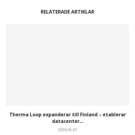
RELATERADE ARTIKLAR
Therma Loop expanderar till Finland – etablerar
datacenter...
2026-05-07