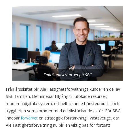
Emil Lundström, vd på SBC
Från årsskiftet blir Ale Fastighetsförvaltnings kunder en del av
SBC-familjen. Det innebär tillgång till utökade resurser,
moderna digitala system, ett heltäckande tjänsteutbud – och
tryggheten som kommer med en rikstäckande aktör. För SBC
innebär
förvärvet
en strategisk förstärkning i Västsverige, där
Ale Fastighetsförvaltning nu blir en viktig bas för fortsatt