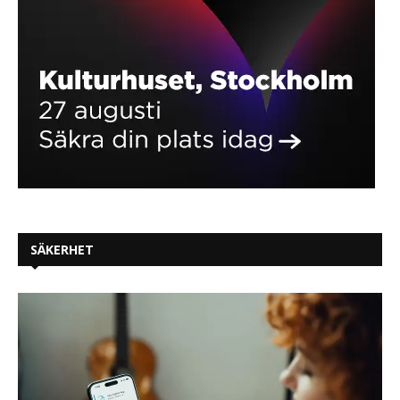
SÄKERHET