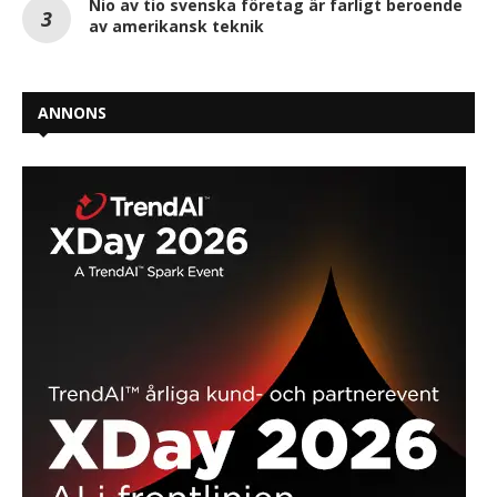
Nio av tio svenska företag är farligt beroende
av amerikansk teknik
ANNONS