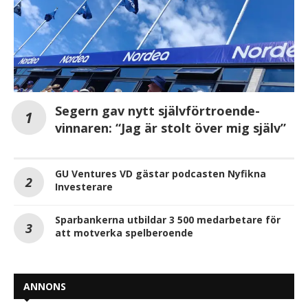
Segern gav nytt självförtroende-
vinnaren: “Jag är stolt över mig själv”
GU Ventures VD gästar podcasten Nyfikna
Investerare
Sparbankerna utbildar 3 500 medarbetare för
att motverka spelberoende
ANNONS