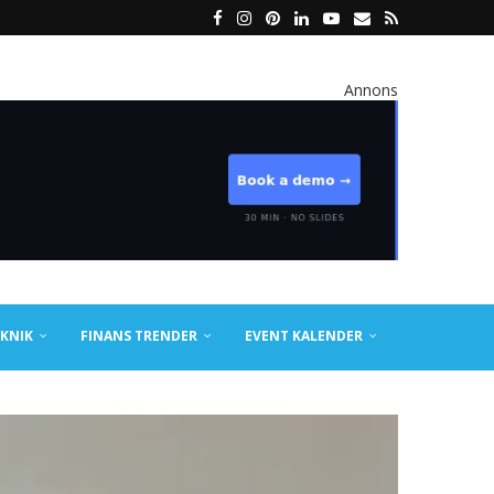
Annons
KNIK
FINANS TRENDER
EVENT KALENDER