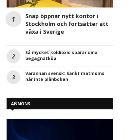
Snap öppnar nytt kontor i
Stockholm och fortsätter att
växa i Sverige
Så mycket koldioxid sparar dina
begagnatköp
Varannan svensk: Sänkt matmoms
når inte plånboken
ANNONS