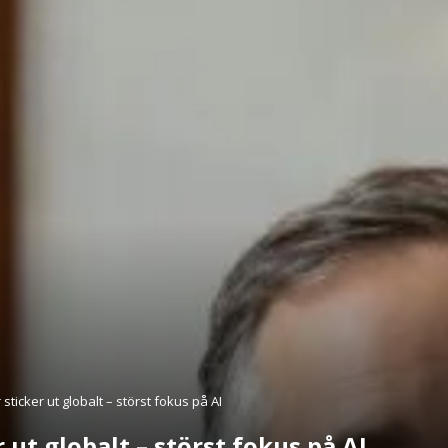
ticker ut globalt – störst fokus på AI
 ut globalt – störst fokus på AI