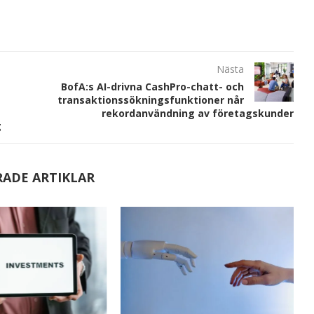
Nästa
BofA:s AI-drivna CashPro-chatt- och
transaktionssökningsfunktioner når
rekordanvändning av företagskunder
g
RADE ARTIKLAR