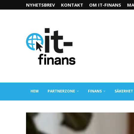
NYHETSBREV
KONTAKT
OM IT-FINANS
MA
HEM
PARTNERZONE
FINANS
SÄKERHET