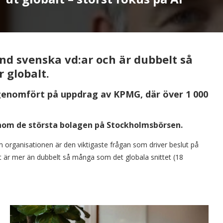
nd svenska vd:ar och är dubbelt så
 globalt.
genomfört på uppdrag av KPMG, där över 1 000
om de största bolagen på Stockholmsbörsen.
m organisationen är den viktigaste frågan som driver beslut på
ket är mer än dubbelt så många som det globala snittet (18