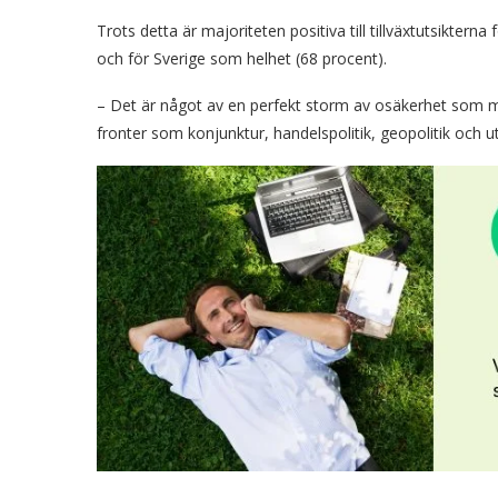
Trots detta är majoriteten positiva till tillväxtutsiktern
och för Sverige som helhet (68 procent).
– Det är något av en perfekt storm av osäkerhet som m
fronter som konjunktur, handelspolitik, geopolitik och 