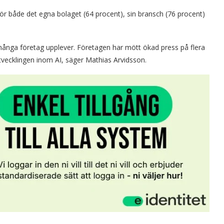
a för både det egna bolaget (64 procent), sin bransch (76 procent)
ånga företag upplever. Företagen har mött ökad press på flera
utvecklingen inom AI, säger Mathias Arvidsson.