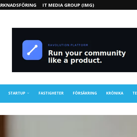
RKNADSFÖRING
IT MEDIA GROUP (IMG)
STARTUP
FASTIGHETER
FÖRSÄKRING
KRÖNIKA
TE