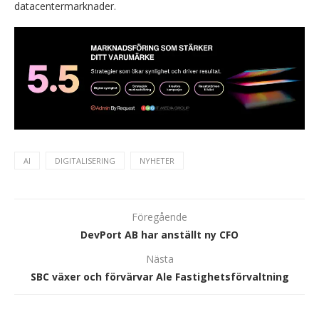
datacentermarknader.
AI
DIGITALISERING
NYHETER
Föregående
DevPort AB har anställt ny CFO
Nästa
SBC växer och förvärvar Ale Fastighetsförvaltning