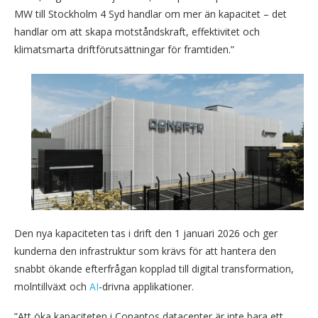
MW till Stockholm 4 Syd handlar om mer än kapacitet – det
handlar om att skapa motståndskraft, effektivitet och
klimatsmarta driftförutsättningar för framtiden.”
Den nya kapaciteten tas i drift den 1 januari 2026 och ger
kunderna den infrastruktur som krävs för att hantera den
snabbt ökande efterfrågan kopplad till digital transformation,
molntillväxt och
AI
-drivna applikationer.
”Att öka kapaciteten i Conaptos datacenter är inte bara ett