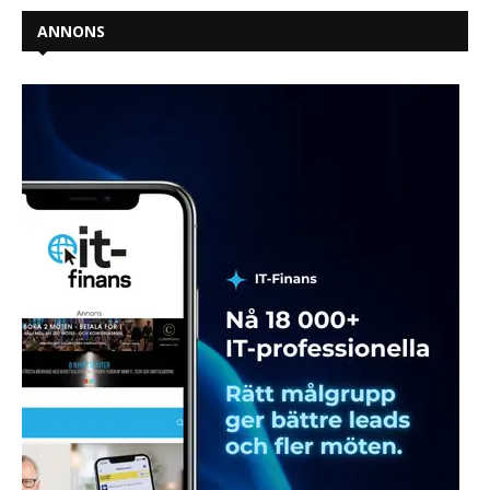
ANNONS