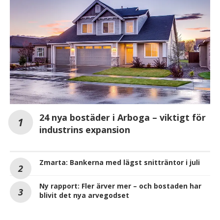
24 nya bostäder i Arboga – viktigt för
industrins expansion
Zmarta: Bankerna med lägst snitträntor i juli
Ny rapport: Fler ärver mer – och bostaden har
blivit det nya arvegodset