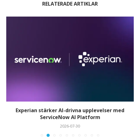
RELATERADE ARTIKLAR
Experian stärker AI-drivna upplevelser med
ServiceNow AI Platform
2026-07-30