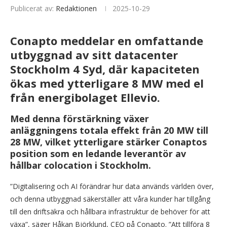
Publicerat av:
Redaktionen
2025-10-29
Conapto meddelar en omfattande
utbyggnad av sitt datacenter
Stockholm 4 Syd, där kapaciteten
ökas med ytterligare 8 MW med el
från energibolaget Ellevio.
Med denna förstärkning växer
anläggningens totala effekt från 20 MW till
28 MW, vilket ytterligare stärker Conaptos
position som en ledande leverantör av
hållbar colocation i Stockholm.
”Digitalisering och AI förändrar hur data används världen över,
och denna utbyggnad säkerställer att våra kunder har tillgång
till den driftsäkra och hållbara infrastruktur de behöver för att
växa”, säger Håkan Björklund, CEO på Conapto. ”Att tillföra 8