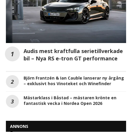
Audis mest kraftfulla serietillverkade
bil – Nya RS e-tron GT performance
Björn Frantzén & Ian Cauble lanserar ny årgång
– exklusivt hos Vinoteket och Winefinder
Mästarklass i Båstad – mästaren krönte en
fantastisk vecka i Nordea Open 2026
ANNONS