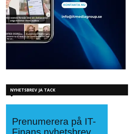
NYHETSBREV JA TACK