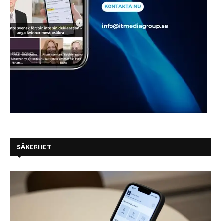
SÄKERHET