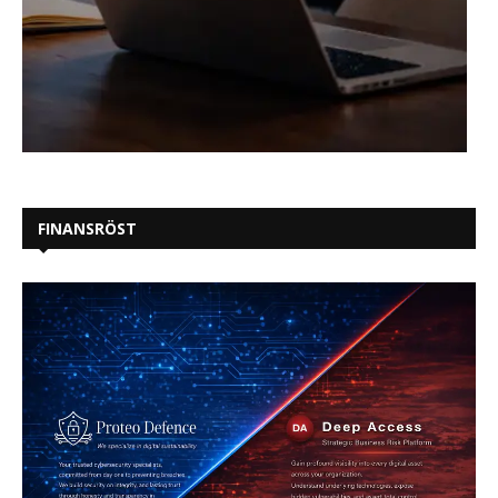
FINANSRÖST