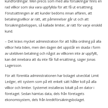
kundfordringar. Men precis som med alla försäkringar finns en
rad villkor som ska vara uppfyllda för att få ut ersättning.
Förutsättningen är att kunder bedöms innan affären, att
betalningsvillkor är rätt, att påminnelser går ut och att
försäkringsbeloppen, så kallade limiter, är rätt för varje enskild
kund.
– Det krävs mycket administration för att hålla ordning på alla
villkor hela tiden, men den dagen det uppstår en skada i form
av utebliven betalning och något av villkoren inte är uppfyllt,
kan det innebära att du inte får full ersättning, säger Jonas
Lagersson.
För att förenkla administrationen har bolaget utvecklat Limit
Ledger, ett system som på ett enkelt sätt håller koll på alla
villkor och limiter. Systemet installeras lokalt på en dator i
företaget. Sedan hämtas data, dels från företagets
ekonomisystem, dels från kreditförsäkringsbolaget.