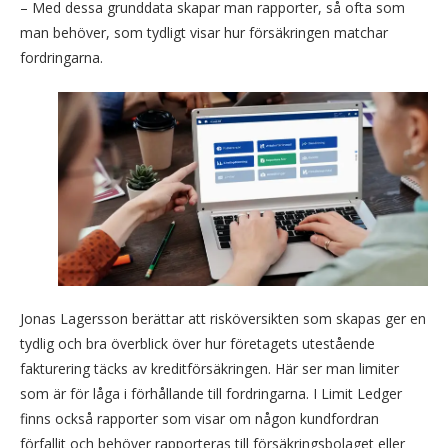
– Med dessa grunddata skapar man rapporter, så ofta som
man behöver, som tydligt visar hur försäkringen matchar
fordringarna.
Jonas Lagersson berättar att risköversikten som skapas ger en
tydlig och bra överblick över hur företagets utestående
fakturering täcks av kreditförsäkringen. Här ser man limiter
som är för låga i förhållande till fordringarna. I Limit Ledger
finns också rapporter som visar om någon kundfordran
förfallit och behöver rapporteras till försäkringsbolaget eller