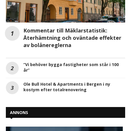
Kommentar till Mäklarstatistik:
Återhämtning och oväntade effekter
av bolånereglerna
”Vi behöver bygga fastigheter som står i 100
år”
Ole Bull Hotel & Apartments i Bergen i ny
kostym efter totalrenovering
ANNONS