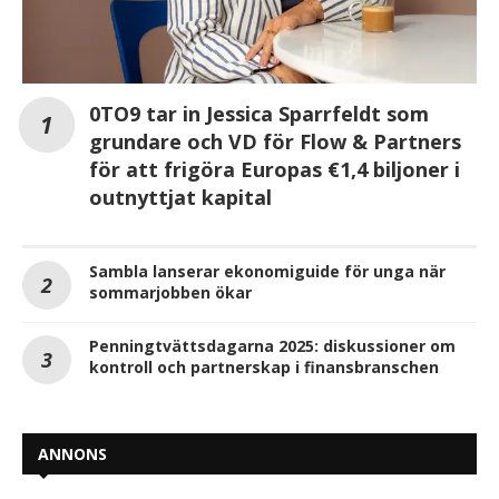
0TO9 tar in Jessica Sparrfeldt som
grundare och VD för Flow & Partners
för att frigöra Europas €1,4 biljoner i
outnyttjat kapital
Sambla lanserar ekonomiguide för unga när
sommarjobben ökar
Penningtvättsdagarna 2025: diskussioner om
kontroll och partnerskap i finansbranschen
ANNONS