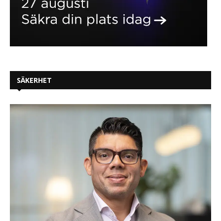
SÄKERHET