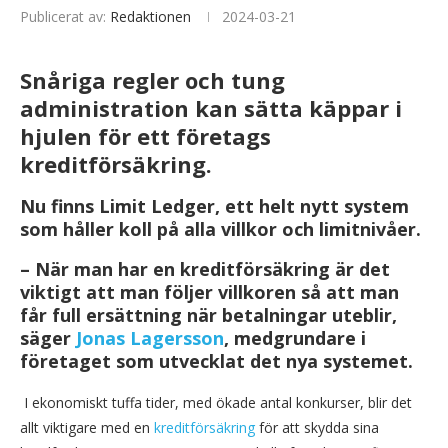
Publicerat av:
Redaktionen
2024-03-21
Snåriga regler och tung
administration kan sätta käppar i
hjulen för ett företags
kreditförsäkring.
Nu finns Limit Ledger, ett helt nytt system
som håller koll på alla villkor och limitnivåer.
– När man har en kreditförsäkring är det
viktigt att man följer villkoren så att man
får full ersättning när betalningar uteblir,
säger
Jonas Lagersson
, medgrundare i
företaget som utvecklat det nya systemet.
I ekonomiskt tuffa tider, med ökade antal konkurser, blir det
allt viktigare med en
kreditförsäkring
för att skydda sina