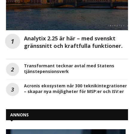
Analytix 2.25 är här – med svenskt
gränssnitt och kraftfulla funktioner.
Transformant tecknar avtal med Statens
tjänstepensionsverk
Acronis ekosystem når 300 teknikintegrationer
– skapar nya möjligheter för MSP:er och ISV:er
ANNONS