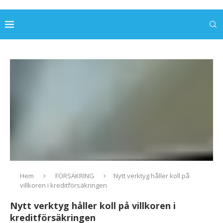
Hem
FÖRSÄKRING
Nytt verktyg håller koll på
villkoren i kreditförsäkringen
Nytt verktyg håller koll på villkoren i
kreditförsäkringen