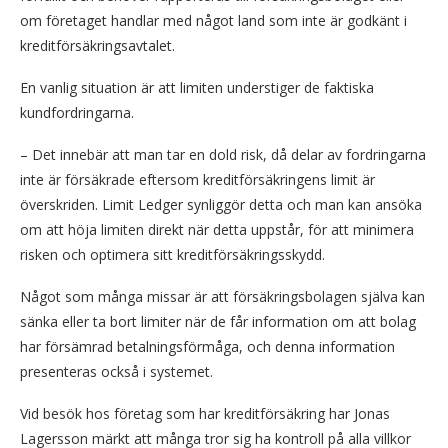
om företaget handlar med något land som inte är godkänt i
kreditförsäkringsavtalet.
En vanlig situation är att limiten understiger de faktiska
kundfordringarna.
– Det innebär att man tar en dold risk, då delar av fordringarna
inte är försäkrade eftersom kreditförsäkringens limit är
överskriden. Limit Ledger synliggör detta och man kan ansöka
om att höja limiten direkt när detta uppstår, för att minimera
risken och optimera sitt kreditförsäkringsskydd.
Något som många missar är att försäkringsbolagen själva kan
sänka eller ta bort limiter när de får information om att bolag
har försämrad betalningsförmåga, och denna information
presenteras också i systemet.
Vid besök hos företag som har kreditförsäkring har Jonas
Lagersson märkt att många tror sig ha kontroll på alla villkor