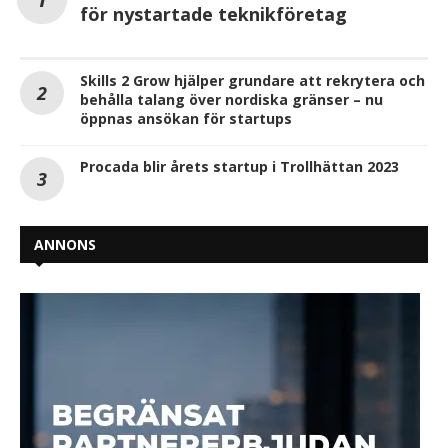
för nystartade teknikföretag
Skills 2 Grow hjälper grundare att rekrytera och
behålla talang över nordiska gränser – nu
öppnas ansökan för startups
Procada blir årets startup i Trollhättan 2023
ANNONS