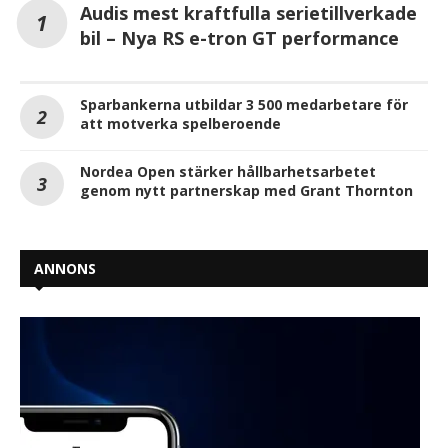
Audis mest kraftfulla serietillverkade
bil – Nya RS e-tron GT performance
Sparbankerna utbildar 3 500 medarbetare för
att motverka spelberoende
Nordea Open stärker hållbarhetsarbetet
genom nytt partnerskap med Grant Thornton
ANNONS