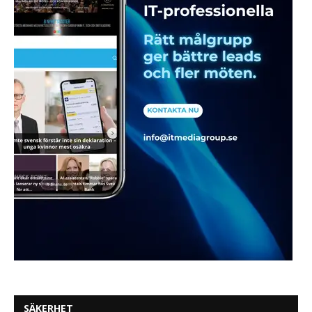
SÄKERHET