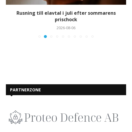
Rusning till elavtal i juli efter sommarens
prischock
2026-08-06
PARTNERZONE