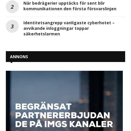
När bedrägerier upptäcks för sent blir
kommunikationen den första försvarslinjen
Identitetsangrepp vanligaste cyberhotet –
avvikande inloggningar toppar
säkerhetslarmen
ANNONS