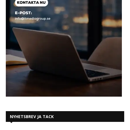
NYHETSBREV JA TACK