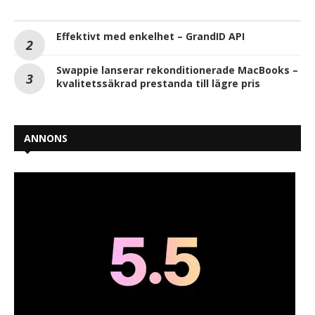
Effektivt med enkelhet – GrandID API
Swappie lanserar rekonditionerade MacBooks –
kvalitetssäkrad prestanda till lägre pris
ANNONS