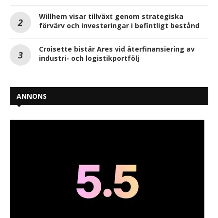
Willhem visar tillväxt genom strategiska
förvärv och investeringar i befintligt bestånd
Croisette bistår Ares vid återfinansiering av
industri- och logistikportfölj
ANNONS