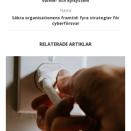
värme- och kylsystem
Nästa
Säkra organisationens framtid: fyra strategier för
cyberförsvar
RELATERADE ARTIKLAR