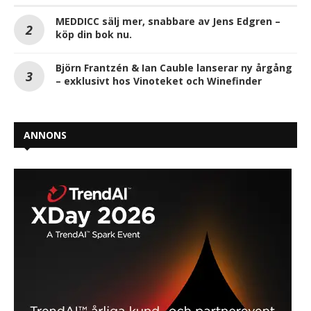
MEDDICC sälj mer, snabbare av Jens Edgren –
köp din bok nu.
Björn Frantzén & Ian Cauble lanserar ny årgång
– exklusivt hos Vinoteket och Winefinder
ANNONS