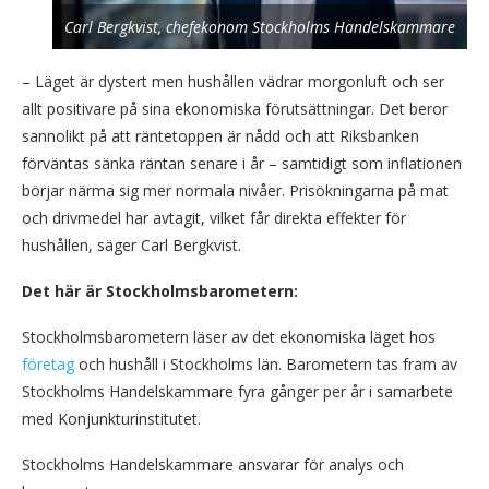
Carl Bergkvist, chefekonom Stockholms Handelskammare
– Läget är dystert men hushållen vädrar morgonluft och ser
allt positivare på sina ekonomiska förutsättningar. Det beror
sannolikt på att räntetoppen är nådd och att Riksbanken
förväntas sänka räntan senare i år – samtidigt som inflationen
börjar närma sig mer normala nivåer. Prisökningarna på mat
och drivmedel har avtagit, vilket får direkta effekter för
hushållen, säger Carl Bergkvist.
Det här är Stockholmsbarometern:
Stockholmsbarometern läser av det ekonomiska läget hos
företag
och hushåll i Stockholms län. Barometern tas fram av
Stockholms Handelskammare fyra gånger per år i samarbete
med Konjunkturinstitutet.
Stockholms Handelskammare ansvarar för analys och