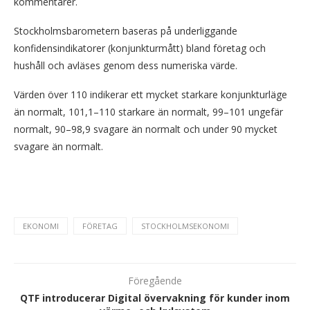
kommentarer.
Stockholmsbarometern baseras på underliggande
konfidensindikatorer (konjunkturmått) bland företag och
hushåll och avläses genom dess numeriska värde.
Värden över 110 indikerar ett mycket starkare konjunkturläge
än normalt, 101,1–110 starkare än normalt, 99–101 ungefär
normalt, 90–98,9 svagare än normalt och under 90 mycket
svagare än normalt.
EKONOMI
FÖRETAG
STOCKHOLMSEKONOMI
Föregående
QTF introducerar Digital övervakning för kunder inom