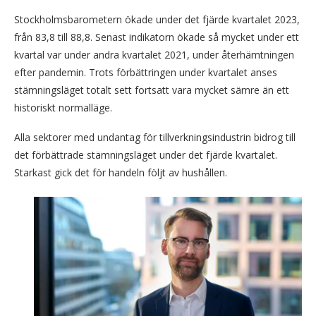
Stockholmsbarometern ökade under det fjärde kvartalet 2023,
från 83,8 till 88,8. Senast indikatorn ökade så mycket under ett
kvartal var under andra kvartalet 2021, under återhämtningen
efter pandemin. Trots förbättringen under kvartalet anses
stämningsläget totalt sett fortsatt vara mycket sämre än ett
historiskt normalläge.
Alla sektorer med undantag för tillverkningsindustrin bidrog till
det förbättrade stämningsläget under det fjärde kvartalet.
Starkast gick det för handeln följt av hushållen.