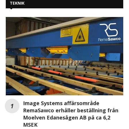
TEKNIK
Image Systems affärsområde
RemaSawco erhåller beställning från
Moelven Edanesågen AB på ca 6,2
MSEK