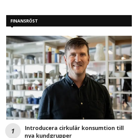
FINANSRÖST
Introducera cirkulär konsumtion till
nya kundgrupper