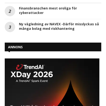
Finansbranschen mest oroliga för
cyberattacker
Ny vägledning av NAVEX -Därför misslyckas så
många bolag med riskhantering
ANNONS