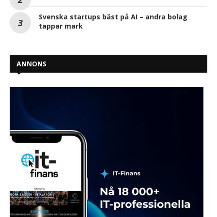
Svenska startups bäst på AI – andra bolag
tappar mark
ANNONS