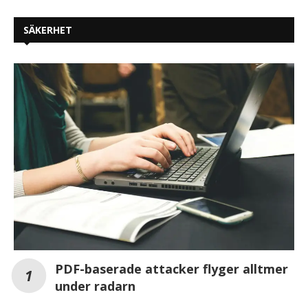
SÄKERHET
PDF-baserade attacker flyger alltmer
under radarn