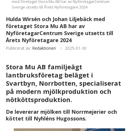
med företaget Stora Mu AB har av NyföretagarCentrum
Sverige utsetts till Årets Nyföretagare 2024
Hulda Wirsén och Johan Liljebäck med
företaget Stora Mu AB har av
NyföretagarCentrum Sverige utsetts till
Årets Nyföretagare 2024
Publicerat av:
Redaktionen
2025-01-30
Stora Mu AB familjeägt
lantbruksföretag beläget i
Svartbyn, Norrbotten, specialiserat
på modern mjölkproduktion och
nötköttsproduktion.
De levererar mjölken till Norrmejerier och
köttet till Nyhléns Hugossons.