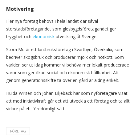
Motivering
Fler nya företag behövs i hela landet där såväl
storstadsföretagandet som glesbygdsföretagandet ger
trygghet och
ekonomisk
utveckling åt Sverige.
Stora Mu är ett lantbruksföretag i Svartbyn, Överkalix, som
bedriver skogsbruk och producerar mjölk och nötkött. Som
världen ser ut idag kommer vi behöva mer lokalt producerade
varor som ger ökad social och ekonomisk hållbarhet. Att
genom generationsskifte ta över en gård är aldrig enkelt.
Hulda Wirsén och Johan Liljebäck har som nyföretagare visat
att med initiativkraft går det att utveckla ett företag och ta allt
vidare på ett föredömligt sätt.
FÖRETAG