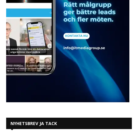
NYHETSBREV JA TACK