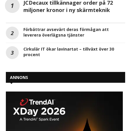
JCDecaux tillkännager order på 72
miljoner kronor i ny skärmteknik
Förbättrar avsevärt deras förmågan att
leverera överlägsna tjänster
Cirkulär IT ökar lavinartat – tillväxt över 30
procent
ANNONS