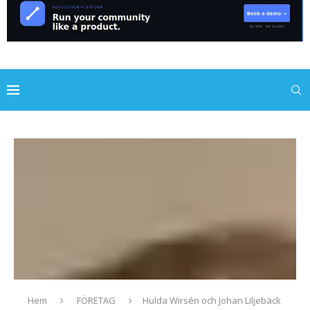
Hem
FÖRETAG
Hulda Wirsén och Johan Liljebäck