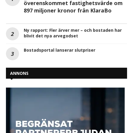
överenskommet fastighetsvärde om
897 miljoner kronor från KlaraBo
Ny rapport: Fler ärver mer – och bostaden har
blivit det nya arvegodset
Bostadsportal lanserar slutpriser
ANNONS