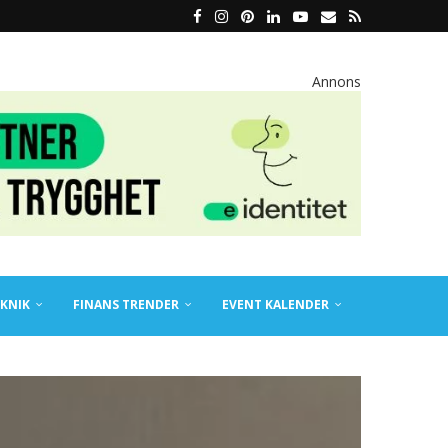
Annons
KNIK
FINANS TRENDER
EVENT KALENDER