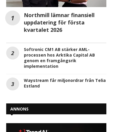
Northmill lämnar finansiell
uppdatering för första
kvartalet 2026
Softronic CM1 AB stärker AML-
processen hos Arktika Capital AB
genom en framgångsrik
implementation
Waystream får miljonordrar från Telia
Estland
ANNONS