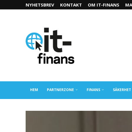
NYHETSBREV
KONTAKT
OM IT-FINANS
MA
HEM
PARTNERZONE
FINANS
SÄKERHET