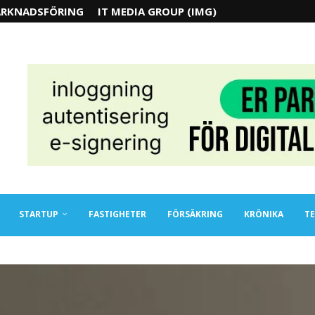
RKNADSFÖRING
IT MEDIA GROUP (IMG)
STARTUP
FASTIGHETER
FÖRSÄKRING
KRÖNIKA
TE