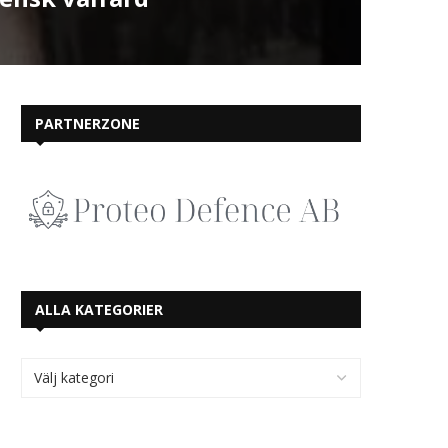
PARTNERZONE
ALLA KATEGORIER