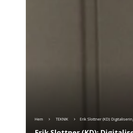
Hem
TEKNIK
Erik Slottner (KD): Digitalise
Erik Slottner (KD): Digital