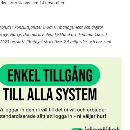
rpodden som släpps den 14 november.
rbjuder konsulttjänster inom IT, management och digital
erige, Norge, Danmark, Polen, Tyskland och Finland. Consid
2023 omsatte företaget strax över 2,4 miljarder och har runt