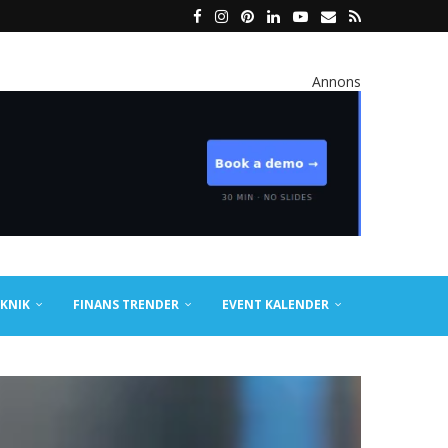
Annons
KNIK
FINANS TRENDER
EVENT KALENDER