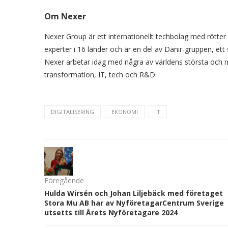
Om Nexer
Nexer Group är ett internationellt techbolag med rötte
experter i 16 länder och är en del av Danir-gruppen, et
Nexer arbetar idag med några av världens största och me
transformation, IT, tech och R&D.
DIGITALISERING
EKONOMI
IT
Föregående
Hulda Wirsén och Johan Liljebäck med företaget
Stora Mu AB har av NyföretagarCentrum Sverige
utsetts till Årets Nyföretagare 2024