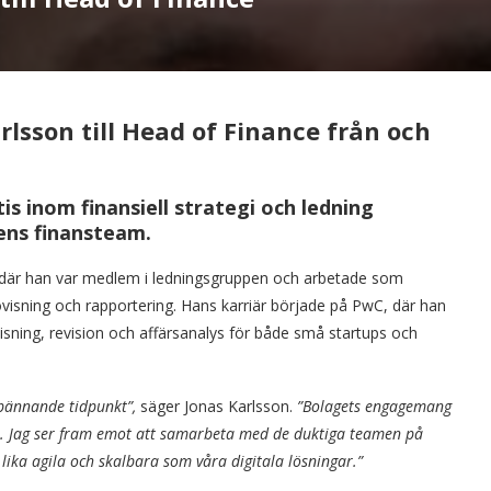
lsson till Head of Finance från och
 inom finansiell strategi och ledning
ens finansteam.
 där han var medlem i ledningsgruppen och arbetade som
visning och rapportering. Hans karriär började på PwC, där han
isning, revision och affärsanalys för både små startups och
spännande tidpunkt”,
säger Jonas Karlsson.
”Bolagets engagemang
de. Jag ser fram emot att samarbeta med de duktiga teamen på
r lika agila och skalbara som våra digitala lösningar.”