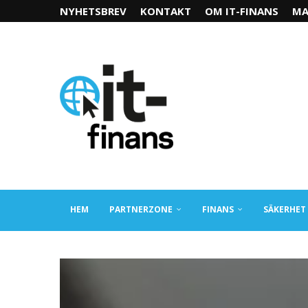
NYHETSBREV
KONTAKT
OM IT-FINANS
MA
HEM
PARTNERZONE
FINANS
SÄKERHET