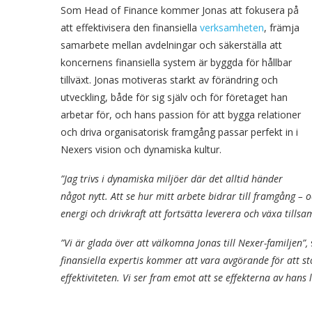
Som Head of Finance kommer Jonas att fokusera på
att effektivisera den finansiella
verksamheten
, främja
samarbete mellan avdelningar och säkerställa att
koncernens finansiella system är byggda för hållbar
tillväxt. Jonas motiveras starkt av förändring och
utveckling, både för sig själv och för företaget han
arbetar för, och hans passion för att bygga relationer
och driva organisatorisk framgång passar perfekt in i
Nexers vision och dynamiska kultur.
”Jag trivs i dynamiska miljöer där det alltid händer
något nytt. Att se hur mitt arbete bidrar till framgång 
energi och drivkraft att fortsätta leverera och växa till
”Vi är glada över att välkomna Jonas till Nexer-familjen”,
finansiella expertis kommer att vara avgörande för att st
effektiviteten. Vi ser fram emot att se effekterna av han