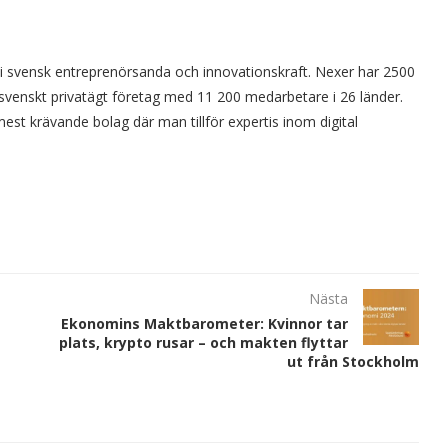
r i svensk entreprenörsanda och innovationskraft. Nexer har 2500
t svenskt privatägt företag med 11 200 medarbetare i 26 länder.
st krävande bolag där man tillför expertis inom digital
Nästa
Ekonomins Maktbarometer: Kvinnor tar
plats, krypto rusar – och makten flyttar
ut från Stockholm