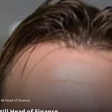
till Head of Finance
till Head of Finance