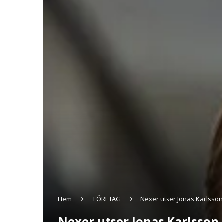
Hem
FÖRETAG
Nexer utser Jonas Karlsson 
Nexer utser Jonas Karlsson 