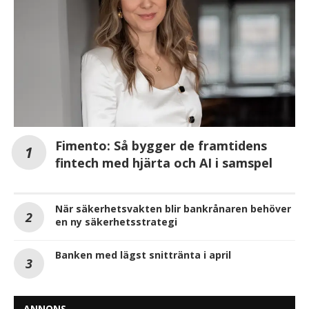
Fimento: Så bygger de framtidens
fintech med hjärta och AI i samspel
När säkerhetsvakten blir bankrånaren behöver
en ny säkerhetsstrategi
Banken med lägst snittränta i april
ANNONS