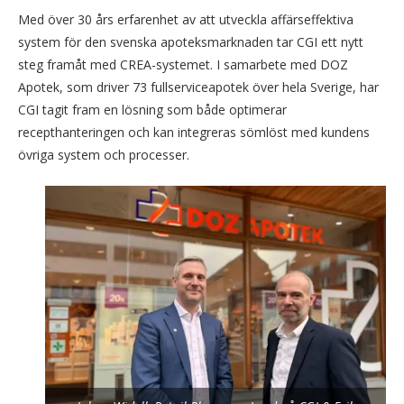
Med över 30 års erfarenhet av att utveckla affärseffektiva
system för den svenska apoteksmarknaden tar CGI ett nytt
steg framåt med CREA-systemet. I samarbete med DOZ
Apotek, som driver 73 fullserviceapotek över hela Sverige, har
CGI tagit fram en lösning som både optimerar
recepthanteringen och kan integreras sömlöst med kundens
övriga system och processer.