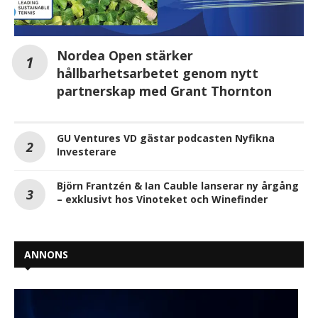
Nordea Open stärker
hållbarhetsarbetet genom nytt
partnerskap med Grant Thornton
GU Ventures VD gästar podcasten Nyfikna
Investerare
Björn Frantzén & Ian Cauble lanserar ny årgång
– exklusivt hos Vinoteket och Winefinder
ANNONS