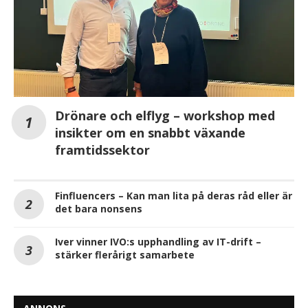
Drönare och elflyg – workshop med
insikter om en snabbt växande
framtidssektor
Finfluencers – Kan man lita på deras råd eller är
det bara nonsens
Iver vinner IVO:s upphandling av IT-drift –
stärker flerårigt samarbete