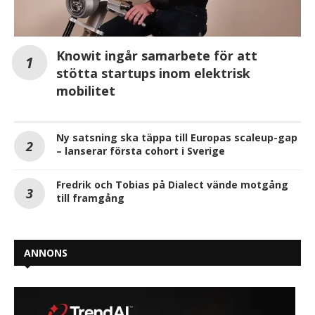
Knowit ingår samarbete för att
stötta startups inom elektrisk
mobilitet
Ny satsning ska täppa till Europas scaleup-gap
– lanserar första cohort i Sverige
Fredrik och Tobias på Dialect vände motgång
till framgång
ANNONS