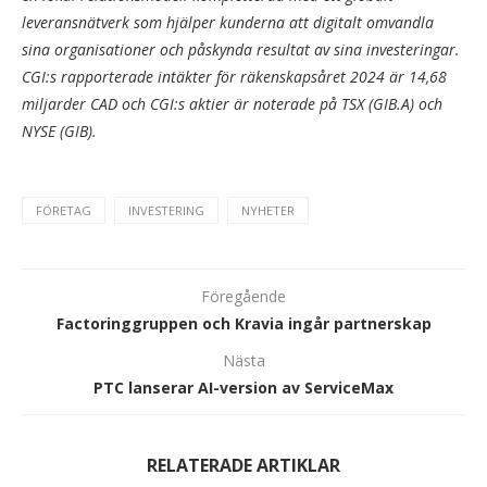
leveransnätverk som hjälper kunderna att digitalt omvandla
sina organisationer och påskynda resultat av sina investeringar.
CGI:s rapporterade intäkter för räkenskapsåret 2024 är 14,68
miljarder CAD och CGI:s aktier är noterade på TSX (GIB.A) och
NYSE (GIB).
FÖRETAG
INVESTERING
NYHETER
Föregående
Factoringgruppen och Kravia ingår partnerskap
Nästa
PTC lanserar AI-version av ServiceMax
RELATERADE ARTIKLAR