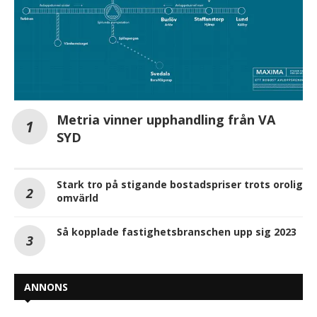
Metria vinner upphandling från VA
SYD
Stark tro på stigande bostadspriser trots orolig
omvärld
Så kopplade fastighetsbranschen upp sig 2023
ANNONS