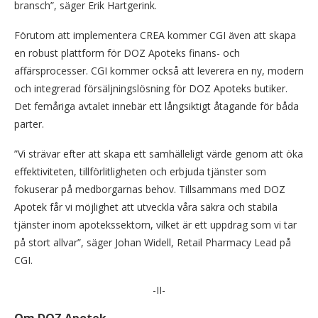
bransch”, säger Erik Hartgerink.
Förutom att implementera CREA kommer CGI även att skapa
en robust plattform för DOZ Apoteks finans- och
affärsprocesser. CGI kommer också att leverera en ny, modern
och integrerad försäljningslösning för DOZ Apoteks butiker.
Det femåriga avtalet innebär ett långsiktigt åtagande för båda
parter.
”Vi strävar efter att skapa ett samhälleligt värde genom att öka
effektiviteten, tillförlitligheten och erbjuda tjänster som
fokuserar på medborgarnas behov. Tillsammans med DOZ
Apotek får vi möjlighet att utveckla våra säkra och stabila
tjänster inom apotekssektorn, vilket är ett uppdrag som vi tar
på stort allvar”, säger Johan Widell, Retail Pharmacy Lead på
CGI.
-II-