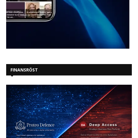
FINANSRÖST