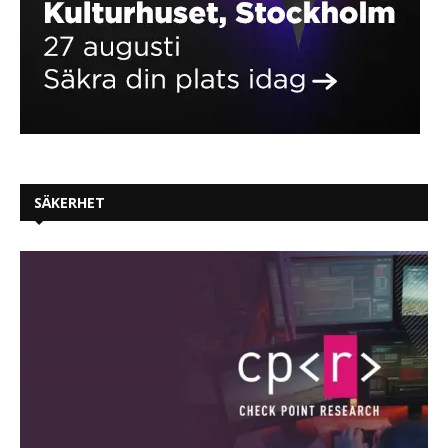
SÄKERHET