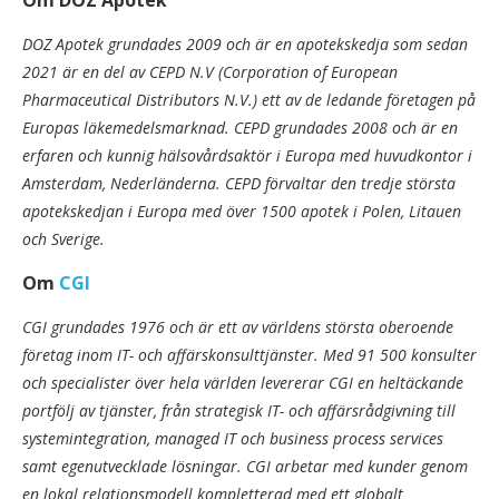
Om DOZ Apotek
DOZ Apotek grundades 2009 och är en apotekskedja som sedan
2021 är en del av CEPD N.V (Corporation of European
Pharmaceutical Distributors N.V.) ett av de ledande företagen på
Europas läkemedelsmarknad. CEPD grundades 2008 och är en
erfaren och kunnig hälsovårdsaktör i Europa med huvudkontor i
Amsterdam, Nederländerna. CEPD förvaltar den tredje största
apotekskedjan i Europa med över 1500 apotek i Polen, Litauen
och Sverige.
Om
CGI
CGI grundades 1976 och är ett av världens största oberoende
företag inom IT- och affärskonsulttjänster. Med 91 500 konsulter
och specialister över hela världen levererar CGI en heltäckande
portfölj av tjänster, från strategisk IT- och affärsrådgivning till
systemintegration, managed IT och business process services
samt egenutvecklade lösningar. CGI arbetar med kunder genom
en lokal relationsmodell kompletterad med ett globalt