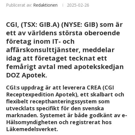
Publicerat av:
Redaktionen
2025-02-26
CGI, (TSX: GIB.A) (NYSE: GIB) som är
ett av världens största oberoende
företag inom IT- och
affärskonsulttjänster, meddelar
idag att företaget tecknat ett
femårigt avtal med apotekskedjan
DOZ Apotek.
CGI:s uppdrag är att leverera CREA (CGI
Receptexpedition Apotek), ett skalbart och
flexibelt recepthanteringssystem som
utvecklats specifikt för den svenska
marknaden.
Systemet är både godkänt av e-
Hälsomyndigheten och registrerat hos
Läkemedelsverket.