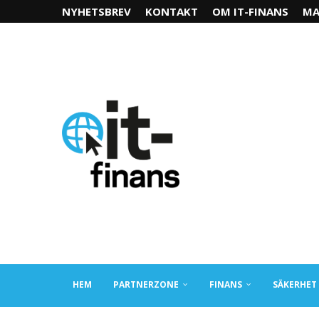
NYHETSBREV
KONTAKT
OM IT-FINANS
MA
HEM
PARTNERZONE
FINANS
SÄKERHET