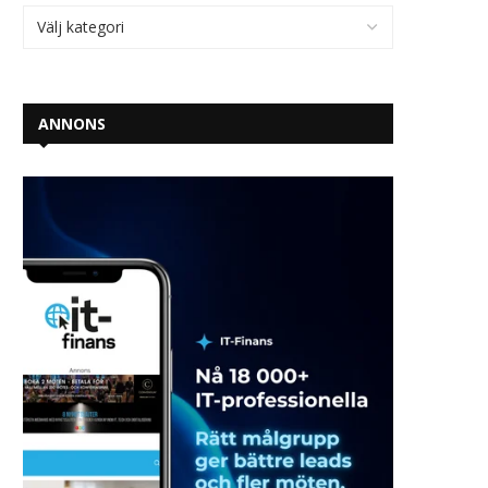
ANNONS