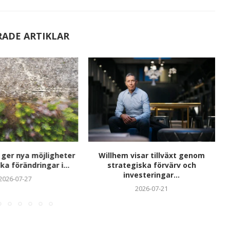
RADE ARTIKLAR
 ger nya möjligheter
Willhem visar tillväxt genom
ka förändringar i...
strategiska förvärv och
investeringar...
2026-07-27
2026-07-21