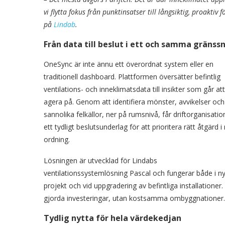
vi flytta fokus från punktinsatser till långsiktig, proakti
på
Lindab
.
Från data till beslut i ett och samma gränssn
OneSync är inte ännu ett överordnat system eller en
traditionell dashboard. Plattformen översätter befintlig
ventilations- och inneklimatsdata till insikter som går att
agera på. Genom att identifiera mönster, avvikelser och
sannolika felkällor, ner på rumsnivå, får driftorganisati
ett tydligt beslutsunderlag för att prioritera rätt åtgärd i 
ordning.
Lösningen är utvecklad för Lindabs
ventilationssystemlösning Pascal och fungerar både i n
projekt och vid uppgradering av befintliga installationer
gjorda investeringar, utan kostsamma ombyggnationer.
Tydlig nytta för hela värdekedjan