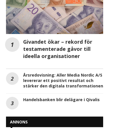
Givandet ökar – rekord för
testamenterade gåvor till
ideella organisationer
Årsredovisning: Aller Media Nordic A/S
levererar ett positivt resultat och
stärker den digitala transformationen
Handelsbanken blir delägare i Qivalis
ANNONS