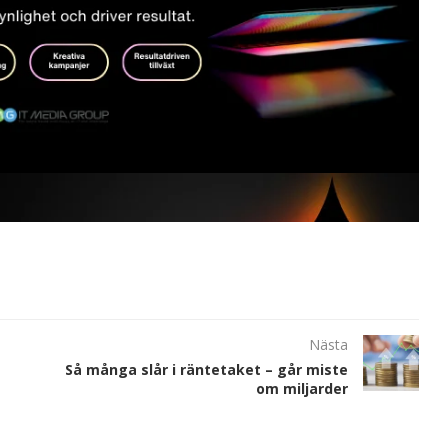
Nästa
Så många slår i räntetaket – går miste
om miljarder