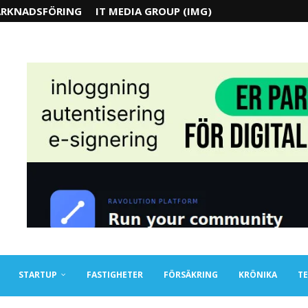
RKNADSFÖRING
IT MEDIA GROUP (IMG)
STARTUP
FASTIGHETER
FÖRSÄKRING
KRÖNIKA
TE