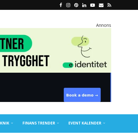
Annons
KNIK
FINANS TRENDER
EVENT KALENDER