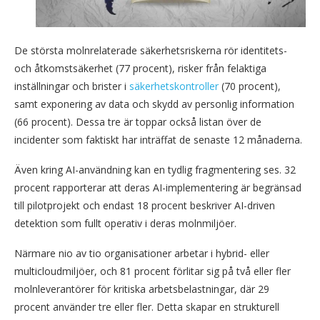
De största molnrelaterade säkerhetsriskerna rör identitets-
och åtkomstsäkerhet (77 procent), risker från felaktiga
inställningar och brister i
säkerhetskontroller
(70 procent),
samt exponering av data och skydd av personlig information
(66 procent). Dessa tre är toppar också listan över de
incidenter som faktiskt har inträffat de senaste 12 månaderna.
Även kring AI-användning kan en tydlig fragmentering ses. 32
procent rapporterar att deras AI-implementering är begränsad
till pilotprojekt och endast 18 procent beskriver AI-driven
detektion som fullt operativ i deras molnmiljöer.
Närmare nio av tio organisationer arbetar i hybrid- eller
multicloudmiljöer, och 81 procent förlitar sig på två eller fler
molnleverantörer för kritiska arbetsbelastningar, där 29
procent använder tre eller fler. Detta skapar en strukturell