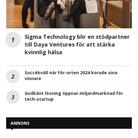
Sigma Technology blir en stödpartner
till Daya Ventures för att stärka
kvinnlig hälsa
Succékväll när För-orten 2024 korade sina
vinnare
Godkänt lösning öppnar miljardmarknad för
tech-startup
ANNONS