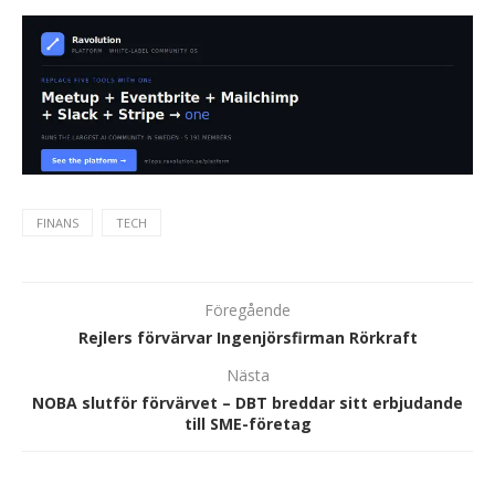
FINANS
TECH
Föregående
Rejlers förvärvar Ingenjörsfirman Rörkraft
Nästa
NOBA slutför förvärvet – DBT breddar sitt erbjudande
till SME-företag