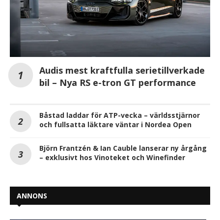
Audis mest kraftfulla serietillverkade
bil – Nya RS e-tron GT performance
Båstad laddar för ATP-vecka – världsstjärnor
och fullsatta läktare väntar i Nordea Open
Björn Frantzén & Ian Cauble lanserar ny årgång
– exklusivt hos Vinoteket och Winefinder
ANNONS