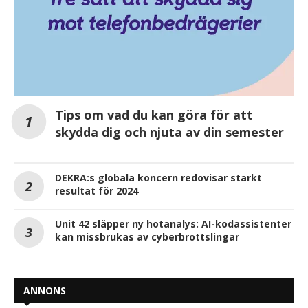
Tips om vad du kan göra för att
skydda dig och njuta av din semester
DEKRA:s globala koncern redovisar starkt
resultat för 2024
Unit 42 släpper ny hotanalys: AI-kodassistenter
kan missbrukas av cyberbrottslingar
ANNONS