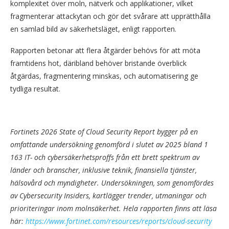
komplexitet över moln, nätverk och applikationer, vilket
fragmenterar attackytan och gör det svårare att upprätthålla
en samlad bild av säkerhetsläget, enligt rapporten.
Rapporten betonar att flera åtgärder behövs för att möta
framtidens hot, däribland behöver bristande överblick
åtgärdas, fragmentering minskas, och automatisering ge
tydliga resultat.
Fortinets
2026 State of Cloud Security Report bygger på en
omfattande undersökning genomförd i slutet av 2025 bland 1
163 IT- och cybersäkerhetsproffs från ett brett spektrum av
länder och branscher, inklusive teknik, finansiella tjänster,
hälsovård och myndigheter. Undersökningen, som genomfördes
av Cybersecurity Insiders, kartlägger trender, utmaningar och
prioriteringar inom molnsäkerhet. Hela rapporten finns att läsa
här:
https://www.fortinet.com/resources/reports/cloud-security