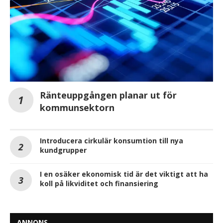
Ränteuppgången planar ut för
kommunsektorn
Introducera cirkulär konsumtion till nya
kundgrupper
I en osäker ekonomisk tid är det viktigt att ha
koll på likviditet och finansiering
ANNONS