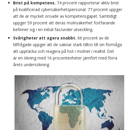
Brist på kompetens.
74 procent rapporterar aktiv brist
på kvalificerad cybersäkerhetspersonal. 77 procent uppger
att de är mycket oroade av kompetensgapet. Samtidigt
uppger 59 procent att deras molnsäkerhet fortfarande
befinner sig i en initial fas/under utveckling.
Svårigheter att agera snabbt.
66 procent av de
tillfrågade uppger att de saknar stark tilltro till sin förmåga
att upptäcka och reagera på hot i molnet i realtid. Det
är en ökning med 16 procentenheter jämfört med förra
årets undersökning.