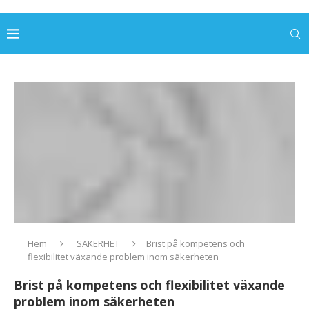
Hem
SÄKERHET
Brist på kompetens och
flexibilitet växande problem inom säkerheten
Brist på kompetens och flexibilitet växande
problem inom säkerheten