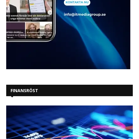
FINANSRÖST