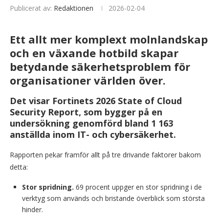
Publicerat av:
Redaktionen
2026-02-04
Ett allt mer komplext molnlandskap
och en växande hotbild skapar
betydande säkerhetsproblem för
organisationer världen över.
Det visar Fortinets 2026 State of Cloud
Security Report, som bygger på en
undersökning genomförd bland 1 163
anställda inom IT- och cybersäkerhet.
Rapporten pekar framför allt på tre drivande faktorer bakom
detta:
Stor spridning.
69 procent uppger en stor spridning i de
verktyg som används och bristande överblick som största
hinder.