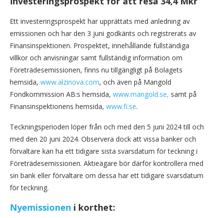
Investeringsprospekt för att resa 34,4 Mkr
Ett investeringsprospekt har upprättats med anledning av
emissionen och har den 3 juni godkänts och registrerats av
Finansinspektionen. Prospektet, innehållande fullständiga
villkor och anvisningar samt fullständig information om
Företrädesemissionen, finns nu tillgängligt på Bolagets
hemsida,
www.alzinova.com
, och även på Mangold
Fondkommission AB:s hemsida,
www.mangold.se,
samt på
Finansinspektionens hemsida,
www.fi.se
.
Teckningsperioden löper från och med den 5 juni 2024 till och
med den 20 juni 2024. Observera dock att vissa banker och
förvaltare kan ha ett tidigare sista svarsdatum för teckning i
Företrädesemissionen. Aktieägare bör därför kontrollera med
sin bank eller förvaltare om dessa har ett tidigare svarsdatum
för teckning.
Nyemissionen
i korthet: