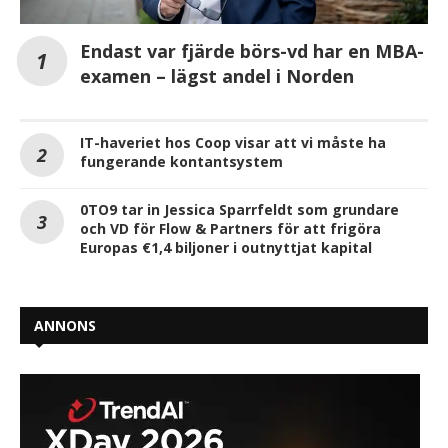
Endast var fjärde börs-vd har en MBA-
examen – lägst andel i Norden
IT-haveriet hos Coop visar att vi måste ha
fungerande kontantsystem
0TO9 tar in Jessica Sparrfeldt som grundare
och VD för Flow & Partners för att frigöra
Europas €1,4 biljoner i outnyttjat kapital
ANNONS