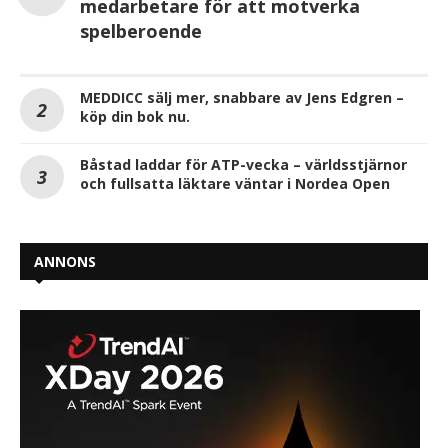
medarbetare för att motverka
spelberoende
MEDDICC sälj mer, snabbare av Jens Edgren –
köp din bok nu.
Båstad laddar för ATP-vecka – världsstjärnor
och fullsatta läktare väntar i Nordea Open
ANNONS