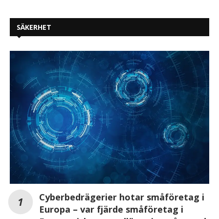
SÄKERHET
Cyberbedrägerier hotar småföretag i
Europa – var fjärde småföretag i