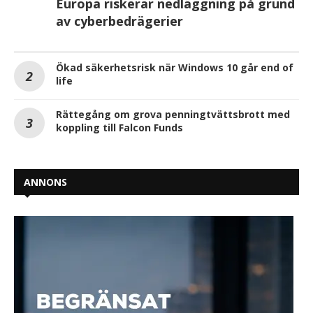
Europa riskerar nedläggning på grund
av cyberbedrägerier
Ökad säkerhetsrisk när Windows 10 går end of
life
Rättegång om grova penningtvättsbrott med
koppling till Falcon Funds
ANNONS