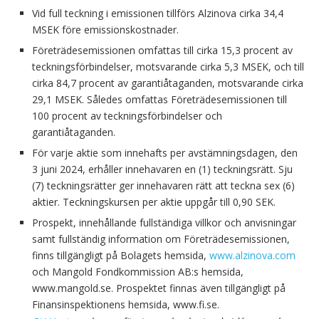
Vid full teckning i emissionen tillförs Alzinova cirka 34,4
MSEK före emissionskostnader.
Företrädesemissionen omfattas till cirka 15,3 procent av
teckningsförbindelser, motsvarande cirka 5,3 MSEK, och till
cirka 84,7 procent av garantiåtaganden, motsvarande cirka
29,1 MSEK. Således omfattas Företrädesemissionen till
100 procent av teckningsförbindelser och
garantiåtaganden.
För varje aktie som innehafts per avstämningsdagen, den
3 juni 2024, erhåller innehavaren en (1) teckningsrätt. Sju
(7) teckningsrätter ger innehavaren rätt att teckna sex (6)
aktier. Teckningskursen per aktie uppgår till 0,90 SEK.
Prospekt, innehållande fullständiga villkor och anvisningar
samt fullständig information om Företrädesemissionen,
finns tillgängligt på Bolagets hemsida,
www.alzinova.com
och Mangold Fondkommission AB:s hemsida,
www.mangold.se. Prospektet finnas även tillgängligt på
Finansinspektionens hemsida, www.fi.se.