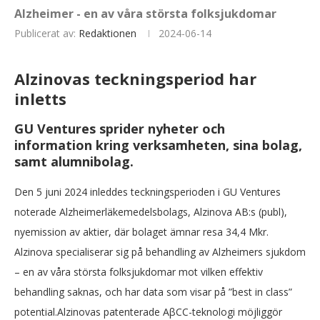
Alzheimer - en av våra största folksjukdomar
Publicerat av:
Redaktionen
2024-06-14
Alzinovas teckningsperiod har
inletts
GU Ventures sprider nyheter och
information kring verksamheten, sina bolag,
samt alumnibolag.
Den 5 juni 2024 inleddes teckningsperioden i GU Ventures
noterade Alzheimerläkemedelsbolags, Alzinova AB:s (publ),
nyemission av aktier, där bolaget ämnar resa 34,4 Mkr.
Alzinova specialiserar sig på behandling av Alzheimers sjukdom
– en av våra största folksjukdomar mot vilken effektiv
behandling saknas, och har data som visar på ”best in class”
potential.Alzinovas patenterade AβCC-teknologi möjliggör