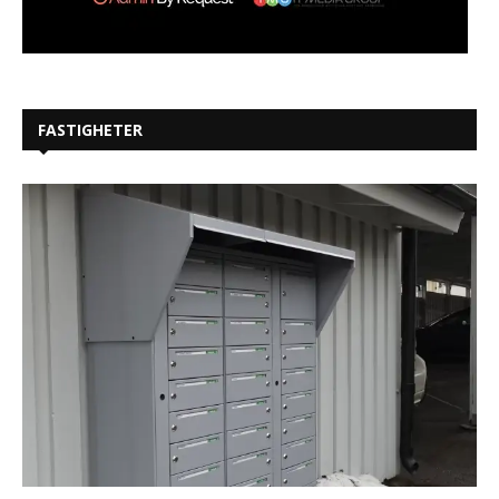
FASTIGHETER