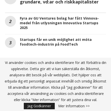
grundare, vd:ar och riskkapitalister
Fyra av GU Ventures bolag har fått Vinnova-
medel från utlysningen Innovativa Startups
2025
Startups får en unik möjlighet att möta
foodtech-industrin på FoodTech
Vi använder cookies och andra identifierare för att förbättra din
ANNONS
upplevelse. Detta gör att vi kan säkerställa din åtkomst,
analysera ditt besök på vår webbplats. Det hjälper oss att
erbjuda dig ett personligt anpassat innehåll och smidig åtkomst
till användbar information. Klicka på ”Jag godkänner” för att
acceptera vår användning av cookies och andra identifierare
eller klicka ”Mer information” för att justera dina val.
Jag Godkänner
Mer Information >>