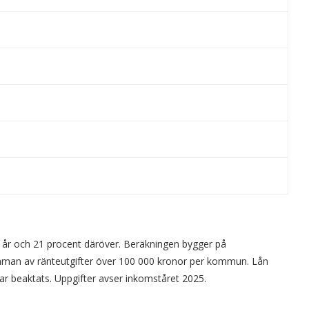
r år och 21 procent däröver. Beräkningen bygger på
umman av ränteutgifter över 100 000 kronor per kommun. Lån
ar beaktats. Uppgifter avser inkomståret 2025.