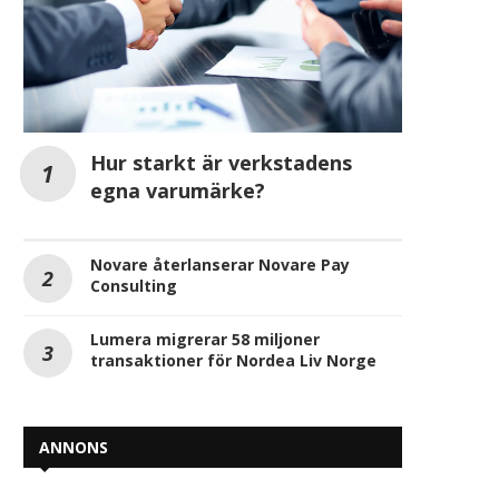
Hur starkt är verkstadens
egna varumärke?
Novare återlanserar Novare Pay
Consulting
Lumera migrerar 58 miljoner
transaktioner för Nordea Liv Norge
ANNONS