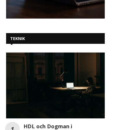
TEKNIK
HDL och Dogman i