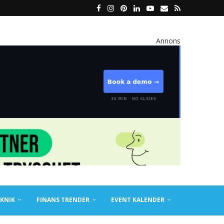
Annons
KNIK
FINANS TRENDER
EVENT KALENDER