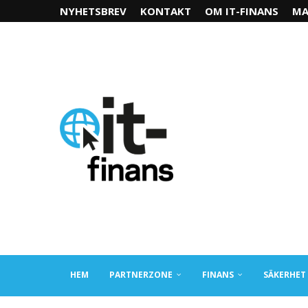
NYHETSBREV
KONTAKT
OM IT-FINANS
MA
HEM
PARTNERZONE
FINANS
SÄKERHET