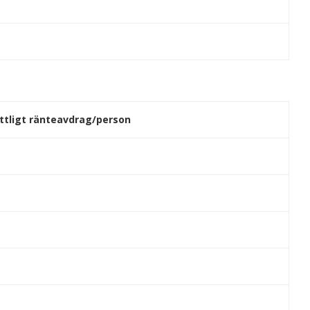
tligt ränteavdrag/person