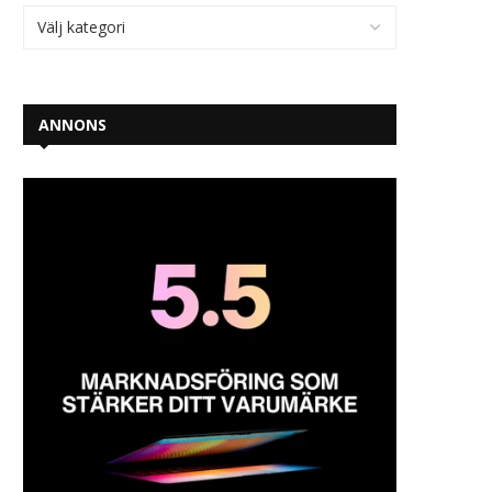
ANNONS