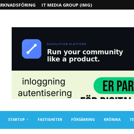
RKNADSFÖRING
IT MEDIA GROUP (IMG)
STARTUP
FASTIGHETER
FÖRSÄKRING
KRÖNIKA
TE