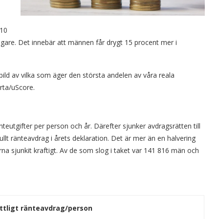
 10
agare. Det innebär att männen får drygt 15 procent mer i
bild av vilka som äger den största andelen av våra reala
rta/uScore.
teutgifter per person och år. Därefter sjunker avdragsrätten till
llt ränteavdrag i årets deklaration. Det är mer än en halvering
na sjunkit kraftigt. Av de som slog i taket var 141 816 män och
tligt ränteavdrag/person