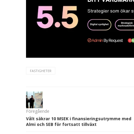
FASTIGHETER
Föregående
Vålt säkrar 10 MSEK i finansieringsutrymme med
Almi och SEB för fortsatt tillväxt