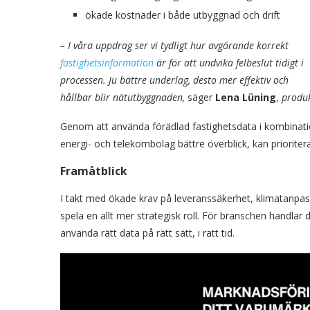
ökade kostnader i både utbyggnad och drift
– I våra uppdrag ser vi tydligt hur avgörande korrekt
fastighetsinformation
är för att undvika felbeslut tidigt i
processen. Ju bättre underlag, desto mer effektiv och
hållbar blir nätutbyggnaden,
säger
Lena Lüning
,
produk
Genom att använda förädlad fastighetsdata i kombinat
energi- och telekombolag bättre överblick, kan priorite
Framåtblick
I takt med ökade krav på leveranssäkerhet, klimatanp
spela en allt mer strategisk roll. För branschen handlar d
använda rätt data på rätt sätt, i rätt tid.