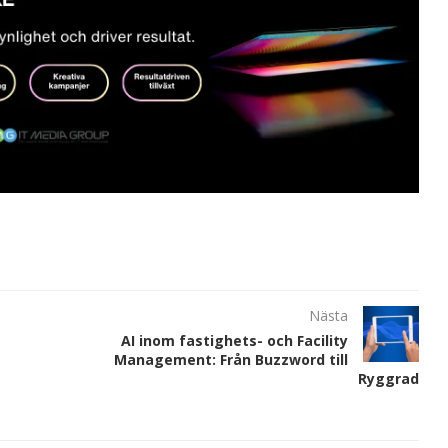
Nästa
AI inom fastighets- och Facility
Management: Från Buzzword till
Ryggrad