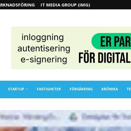
RKNADSFÖRING
IT MEDIA GROUP (IMG)
STARTUP
FASTIGHETER
FÖRSÄKRING
KRÖNIKA
TE