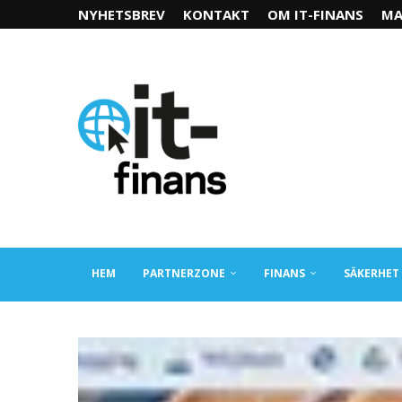
NYHETSBREV
KONTAKT
OM IT-FINANS
MA
HEM
PARTNERZONE
FINANS
SÄKERHET