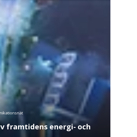
nikationsnät
v framtidens energi- och