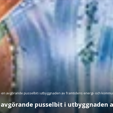
– en avgörande pusselbit i utbyggnaden av framtidens energi- och kommu
 avgörande pusselbit i utbyggnaden a