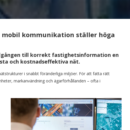
h mobil kommunikation ställer höga
lgången till korrekt fastighetsinformation en
sta och kostnadseffektiva nät.
trukturer i snabbt föränderliga miljöer. För att fatta rätt
mheter, markanvändning och ägarförhållanden – ofta i