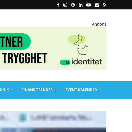
Annons
KNIK
FINANS TRENDER
EVENT KALENDER