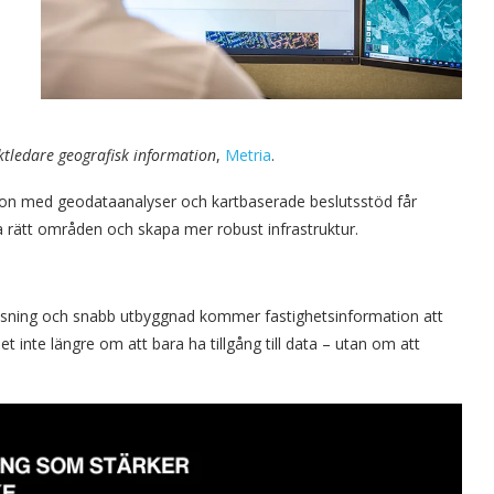
tledare geografisk information
,
Metria
.
ion med geodataanalyser och kartbaserade beslutsstöd får
ra rätt områden och skapa mer robust infrastruktur.
assning och snabb utbyggnad kommer fastighetsinformation att
et inte längre om att bara ha tillgång till data – utan om att