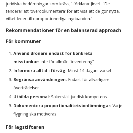
juridiska bedömningar som krävs,” förklarar Jirvell. “De
tenderar att ‘överdokumentera’ för att visa att de gör nytta,
vilket leder till oproportionerliga ingripanden.”
Rekommendationer för en balanserad approach
För kommuner
Använd drönare endast för konkreta
misstankar:
Inte för allmän “inventering”
Informera alltid i förväg:
Minst 14 dagars varsel
Begränsa användningen:
Endast för allvarligare
överträdelser
Utbilda personal:
Säkerställ juridisk kompetens
Dokumentera proportionalitetsbedömningar:
Varje
flygning ska motiveras
För lagstiftaren