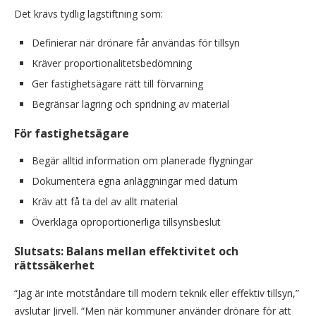
Det krävs tydlig lagstiftning som:
Definierar när drönare får användas för tillsyn
Kräver proportionalitetsbedömning
Ger fastighetsägare rätt till förvarning
Begränsar lagring och spridning av material
För fastighetsägare
Begär alltid information om planerade flygningar
Dokumentera egna anläggningar med datum
Kräv att få ta del av allt material
Överklaga oproportionerliga tillsynsbeslut
Slutsats: Balans mellan effektivitet och
rättssäkerhet
“Jag är inte motståndare till modern teknik eller effektiv tillsyn,”
avslutar Jirvell. “Men när kommuner använder drönare för att