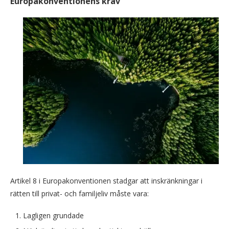
Europakonventionens krav
Artikel 8 i Europakonventionen stadgar att inskränkningar i
rätten till privat- och familjeliv måste vara:
Lagligen grundade