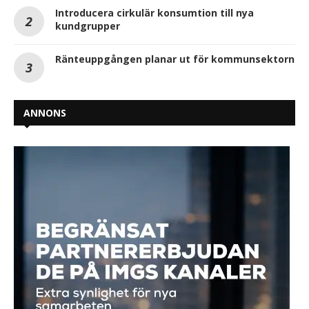
Introducera cirkulär konsumtion till nya
kundgrupper
Ränteuppgången planar ut för kommunsektorn
ANNONS