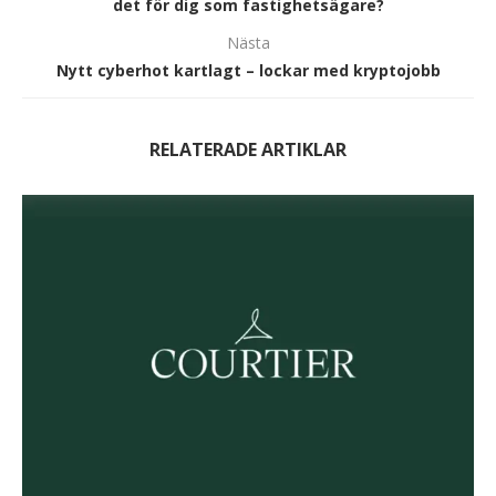
det för dig som fastighetsägare?
Nästa
Nytt cyberhot kartlagt – lockar med kryptojobb
RELATERADE ARTIKLAR