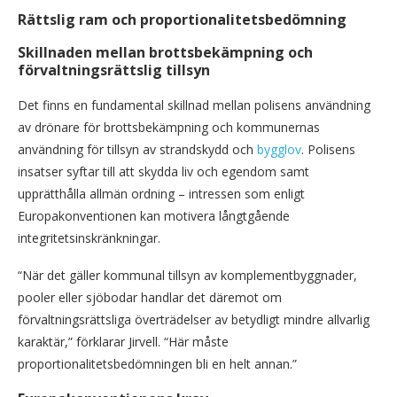
Rättslig ram och proportionalitetsbedömning
Skillnaden mellan brottsbekämpning och
förvaltningsrättslig tillsyn
Det finns en fundamental skillnad mellan polisens användning
av drönare för brottsbekämpning och kommunernas
användning för tillsyn av strandskydd och
bygglov
. Polisens
insatser syftar till att skydda liv och egendom samt
upprätthålla allmän ordning – intressen som enligt
Europakonventionen kan motivera långtgående
integritetsinskränkningar.
“När det gäller kommunal tillsyn av komplementbyggnader,
pooler eller sjöbodar handlar det däremot om
förvaltningsrättsliga överträdelser av betydligt mindre allvarlig
karaktär,” förklarar Jirvell. “Här måste
proportionalitetsbedömningen bli en helt annan.”