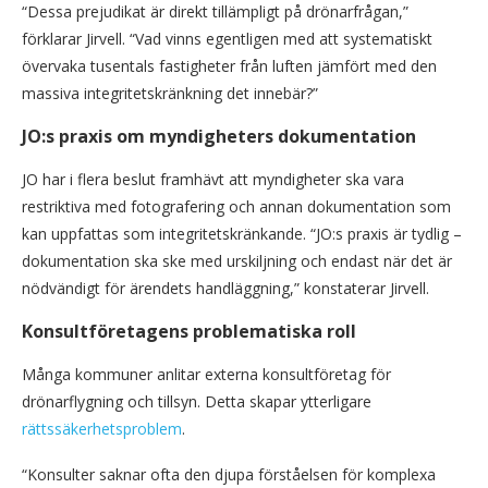
“Dessa prejudikat är direkt tillämpligt på drönarfrågan,”
förklarar Jirvell. “Vad vinns egentligen med att systematiskt
övervaka tusentals fastigheter från luften jämfört med den
massiva integritetskränkning det innebär?”
JO:s praxis om myndigheters dokumentation
JO har i flera beslut framhävt att myndigheter ska vara
restriktiva med fotografering och annan dokumentation som
kan uppfattas som integritetskränkande. “JO:s praxis är tydlig –
dokumentation ska ske med urskiljning och endast när det är
nödvändigt för ärendets handläggning,” konstaterar Jirvell.
Konsultföretagens problematiska roll
Många kommuner anlitar externa konsultföretag för
drönarflygning och tillsyn. Detta skapar ytterligare
rättssäkerhetsproblem
.
“Konsulter saknar ofta den djupa förståelsen för komplexa