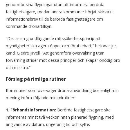
genomför sina flygningar utan att informera berörda
fastighetsägare, medan andra kommuner börjat skicka ut
informationsbrev till de berörda fastighetsägare om
kommande drönartillsyn.
“Det är en grundläggande rättssäkerhetsprincip att
myndigheter ska agera öppet och förutsebart,” betonar jur.
kand. Giedre Jirvell. “Att genomföra övervakning utan
förvarning strider mot dessa principer och skapar onödig oro
och misstro.”
Förslag på rimliga rutiner
Kommuner som överväger drönaranvändning bör enligt min
mening införa följande minimirutiner:
1. Förhandsinformation:
Berörda fastighetsägare ska
informeras minst två veckor innan planerad flygning, med
angivande av datum, ungefärlig tid och syfte.