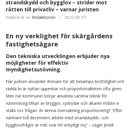
strandskydd och bygglov – strider mot
rätten till privatliv – varnar juristen
Publicerat av:
Redaktionen
2025-08-07
En ny verklighet för skärgårdens
fastighetsägare
Den tekniska utvecklingen erbjuder nya
möjligheter för effektiv
myndighetsutövning.
När polisen använder drönare för att bekämpa brottslighet och
rädda liv är nyttan uppenbar och proportionaliteten ofta given.
Men när kommuner börjar använda samma teknik för
rutinmässig tillsyn av bryggor, sjöbodar och altaner måste vi
ställa oss frågan: Är denna övervakning proportionerlig? “Efter
närmare två decenniers arbete med strandskydds- och
bygglovsfrågor är mitt svar ett entydigt nej” – säger Jirvell.