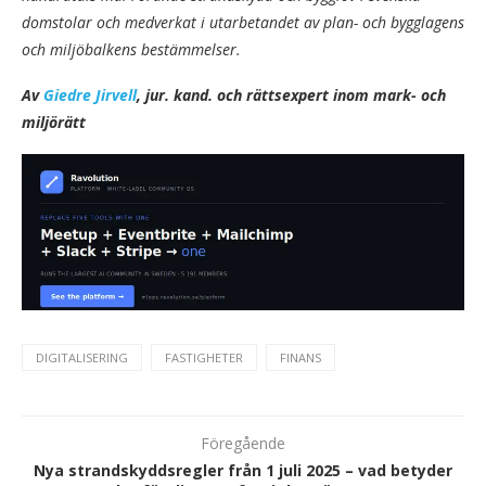
domstolar och medverkat i utarbetandet av plan- och bygglagens
och miljöbalkens bestämmelser.
Av
Giedre Jirvell
, jur. kand. och rättsexpert inom mark- och
miljörätt
DIGITALISERING
FASTIGHETER
FINANS
Föregående
Nya strandskyddsregler från 1 juli 2025 – vad betyder