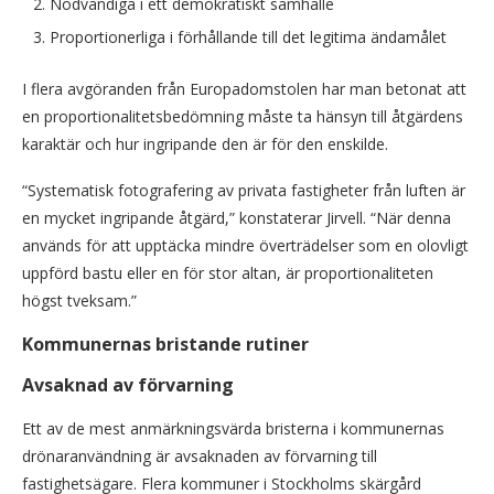
Nödvändiga i ett demokratiskt samhälle
Proportionerliga i förhållande till det legitima ändamålet
I flera avgöranden från Europadomstolen har man betonat att
en proportionalitetsbedömning måste ta hänsyn till åtgärdens
karaktär och hur ingripande den är för den enskilde.
“Systematisk fotografering av privata fastigheter från luften är
en mycket ingripande åtgärd,” konstaterar Jirvell. “När denna
används för att upptäcka mindre överträdelser som en olovligt
uppförd bastu eller en för stor altan, är proportionaliteten
högst tveksam.”
Kommunernas bristande rutiner
Avsaknad av förvarning
Ett av de mest anmärkningsvärda bristerna i kommunernas
drönaranvändning är avsaknaden av förvarning till
fastighetsägare. Flera kommuner i Stockholms skärgård