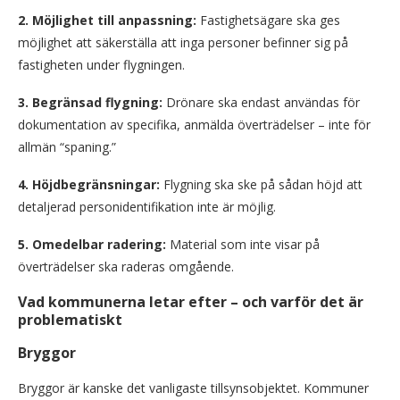
2. Möjlighet till anpassning:
Fastighetsägare ska ges
möjlighet att säkerställa att inga personer befinner sig på
fastigheten under flygningen.
3. Begränsad flygning:
Drönare ska endast användas för
dokumentation av specifika, anmälda överträdelser – inte för
allmän “spaning.”
4. Höjdbegränsningar:
Flygning ska ske på sådan höjd att
detaljerad personidentifikation inte är möjlig.
5. Omedelbar radering:
Material som inte visar på
överträdelser ska raderas omgående.
Vad kommunerna letar efter – och varför det är
problematiskt
Bryggor
Bryggor är kanske det vanligaste tillsynsobjektet. Kommuner