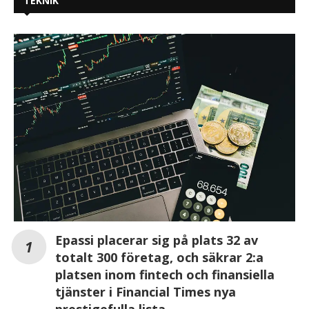
TEKNIK
Epassi placerar sig på plats 32 av
totalt 300 företag, och säkrar 2:a
platsen inom fintech och finansiella
tjänster i Financial Times nya
prestigefulla lista.