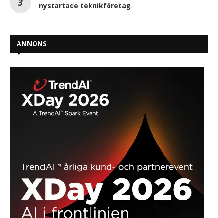
nystartade teknikföretag
ANNONS