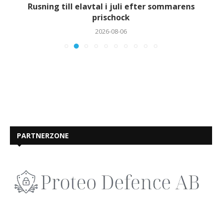
Rusning till elavtal i juli efter sommarens
prischock
2026-08-06
PARTNERZONE