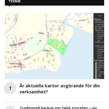
TEKNIK
Är aktuella kartor avgörande för din
verksamhet?
Traditionell backup ger falsk trygghet – sju