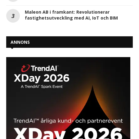
Maleon AB i framkant: Revolutionerar
fastighetsutveckling med AI, IoT och BIM
ANNONS