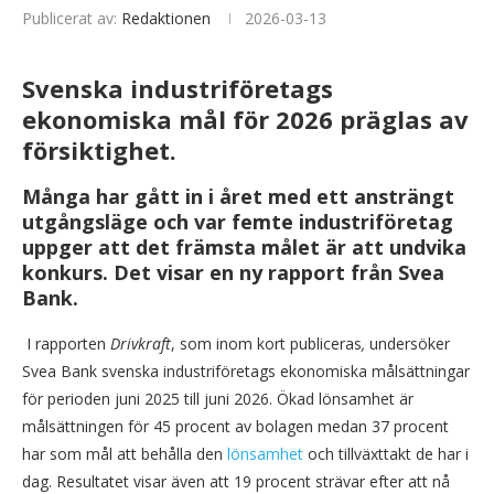
Publicerat av:
Redaktionen
2026-03-13
Svenska industriföretags
ekonomiska mål för 2026 präglas av
försiktighet.
Många har gått in i året med ett ansträngt
utgångsläge och var femte industriföretag
uppger att det främsta målet är att undvika
konkurs. Det visar en ny rapport från Svea
Bank.
I rapporten
Drivkraft
, som inom kort publiceras
,
undersöker
Svea Bank svenska industriföretags ekonomiska målsättningar
för perioden juni 2025 till juni 2026. Ökad lönsamhet är
målsättningen för 45 procent av bolagen medan 37 procent
har som mål att behålla den
lönsamhet
och tillväxttakt de har i
dag. Resultatet visar även att 19 procent strävar efter att nå