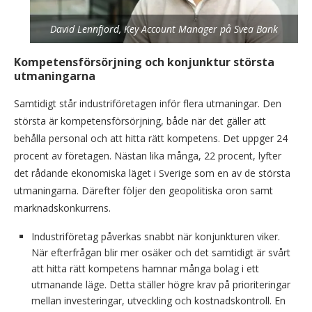
David Lennfjord, Key Account Manager på Svea Bank
Kompetensförsörjning och konjunktur största
utmaningarna
Samtidigt står industriföretagen inför flera utmaningar. Den
största är kompetensförsörjning, både när det gäller att
behålla personal och att hitta rätt kompetens. Det uppger 24
procent av företagen. Nästan lika många, 22 procent, lyfter
det rådande ekonomiska läget i Sverige som en av de största
utmaningarna. Därefter följer den geopolitiska oron samt
marknadskonkurrens.
Industriföretag påverkas snabbt när konjunkturen viker.
När efterfrågan blir mer osäker och det samtidigt är svårt
att hitta rätt kompetens hamnar många bolag i ett
utmanande läge. Detta ställer högre krav på prioriteringar
mellan investeringar, utveckling och kostnadskontroll. En