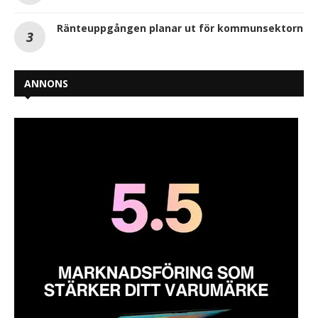
Ränteuppgången planar ut för kommunsektorn
ANNONS