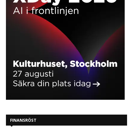
FINANSRÖST