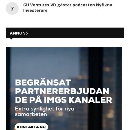
GU Ventures VD gästar podcasten Nyfikna
Investerare
ANNONS