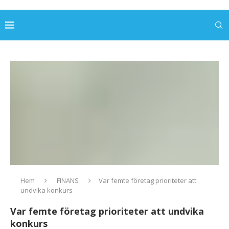
Hem
FINANS
Var femte företag prioriteter att
undvika konkurs
Var femte företag prioriteter att undvika
konkurs