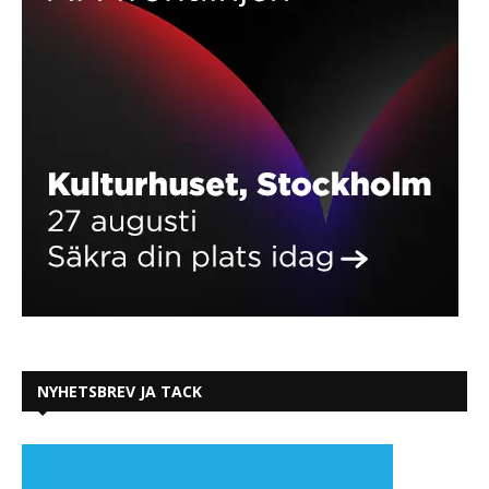
NYHETSBREV JA TACK