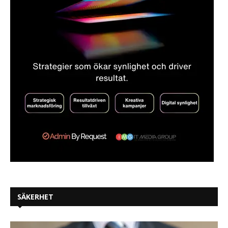
SÄKERHET