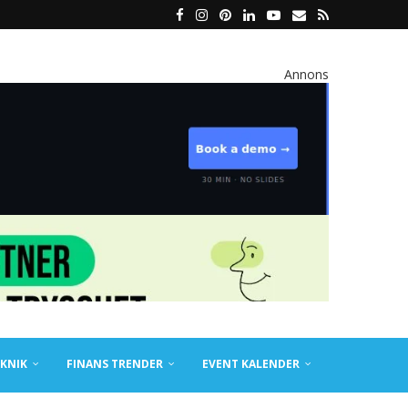
Annons
KNIK
FINANS TRENDER
EVENT KALENDER