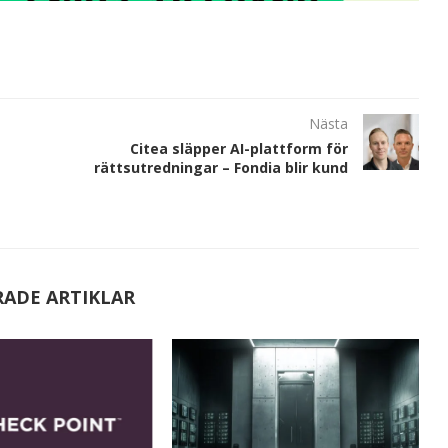
Nästa
Citea släpper AI-plattform för
rättsutredningar – Fondia blir kund
RADE ARTIKLAR