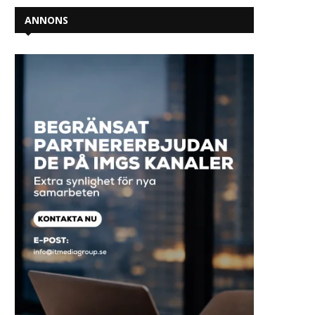
ANNONS