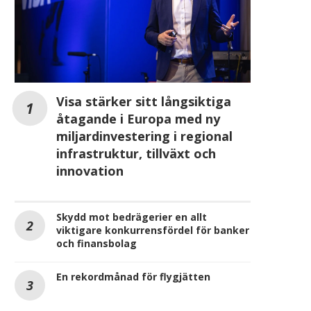
Visa stärker sitt långsiktiga
åtagande i Europa med ny
miljardinvestering i regional
infrastruktur, tillväxt och
innovation
Skydd mot bedrägerier en allt
viktigare konkurrensfördel för banker
och finansbolag
En rekordmånad för flygjätten