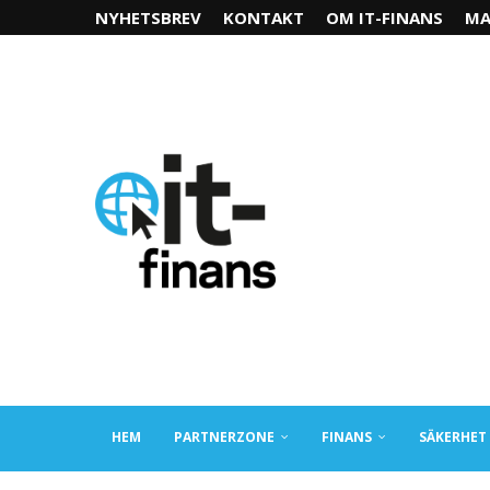
NYHETSBREV
KONTAKT
OM IT-FINANS
MA
HEM
PARTNERZONE
FINANS
SÄKERHET