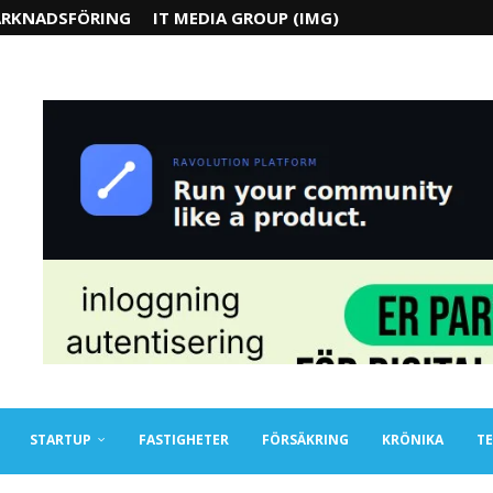
RKNADSFÖRING
IT MEDIA GROUP (IMG)
STARTUP
FASTIGHETER
FÖRSÄKRING
KRÖNIKA
TE