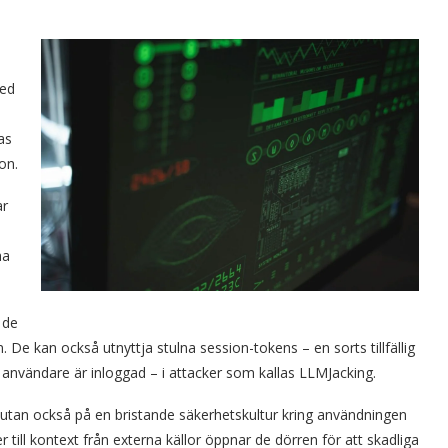
med
as
on.
ar
ha
 de
De kan också utnyttja stulna session-tokens – en sorts tillfällig
 användare är inloggad – i attacker som kallas LLMJacking.
, utan också på en bristande säkerhetskultur kring användningen
er till kontext från externa källor öppnar de dörren för att skadliga