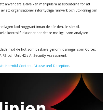
 att användare själva kan manipulera assistenterna för att
 av att organisationer inför tydliga ramverk och utbildning om
reslagen kod noggrant innan de kör den, är särskilt
a kontrollfunktioner där det är möjligt. Som analysen
yddade mot de hot som beskrivs genom lösningar som Cortex
AIRS och Unit 42:s AI Security Assessment.
Ms: Harmful Content, Misuse and Deception
.