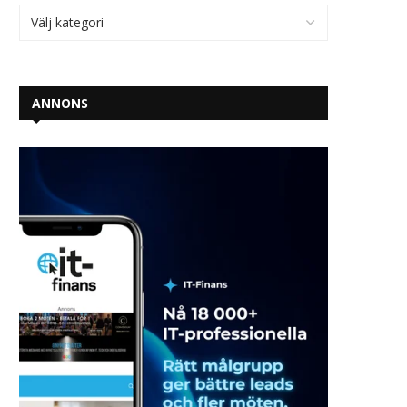
ANNONS