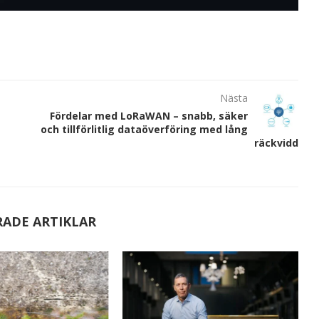
Nästa
Fördelar med LoRaWAN – snabb, säker
och tillförlitlig dataöverföring med lång
räckvidd
RADE ARTIKLAR