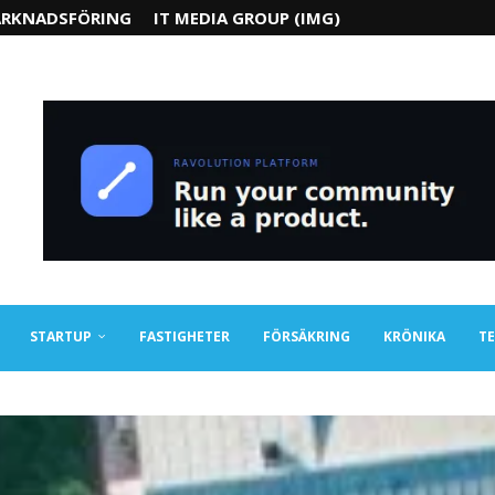
RKNADSFÖRING
IT MEDIA GROUP (IMG)
STARTUP
FASTIGHETER
FÖRSÄKRING
KRÖNIKA
TE