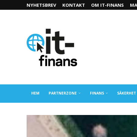
NYHETSBREV
KONTAKT
OM IT-FINANS
MA
HEM
PARTNERZONE
FINANS
SÄKERHET