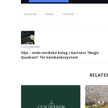
EKONOMI
FINANS
TRENDER
Föregående
Vilja – enda nordiska bolag i Gartners ”Magic
Quadrant” för kärnbankssystem
RELATE