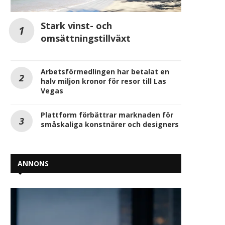
Stark vinst- och
omsättningstillväxt
Arbetsförmedlingen har betalat en
halv miljon kronor för resor till Las
Vegas
Plattform förbättrar marknaden för
småskaliga konstnärer och designers
ANNONS