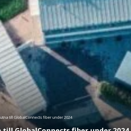
utna till GlobalConnects fiber under 2024
 till GlobalConnects fiber under 2024