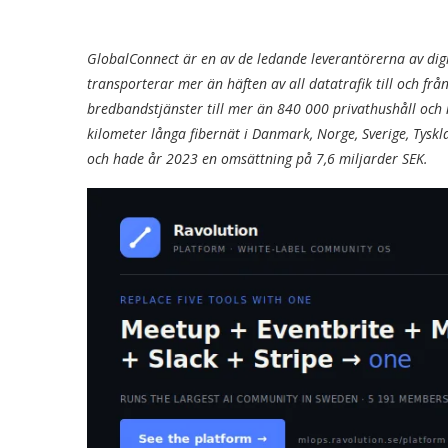
GlobalConnect är en av de ledande leverantörerna av dig
transporterar mer än häften av all datatrafik till och f
bredbandstjänster till mer än 840 000 privathushåll och 
kilometer långa fibernät i Danmark, Norge, Sverige, Tysk
och hade år 2023 en omsättning på 7,6 miljarder SEK.