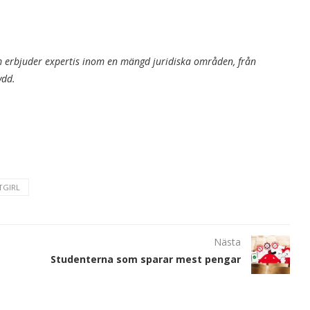
 erbjuder expertis inom en mängd juridiska områden, från
kydd.
TGIRL
Nästa
Studenterna som sparar mest pengar