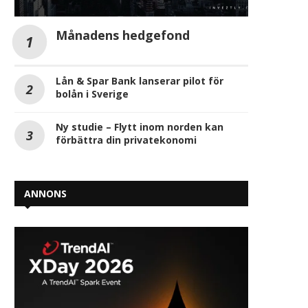
Månadens hedgefond
Lån & Spar Bank lanserar pilot för
bolån i Sverige
Ny studie – Flytt inom norden kan
förbättra din privatekonomi
ANNONS