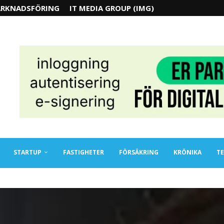
RKNADSFÖRING
IT MEDIA GROUP (IMG)
STARTUP
FASTIGHETER
FÖRSÄKRING
KRÖNIKA
TE