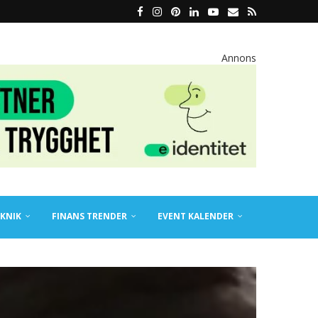
Annons
KNIK
FINANS TRENDER
EVENT KALENDER