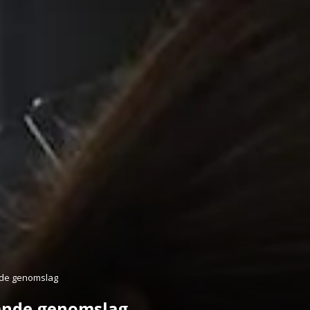
nde genomslag
dande genomslag