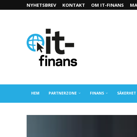
NYHETSBREV
KONTAKT
OM IT-FINANS
MA
HEM
PARTNERZONE
FINANS
SÄKERHET