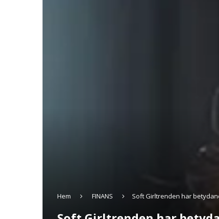
Hem
FINANS
Soft Girltrenden har betyda
Soft Girltrenden har bety