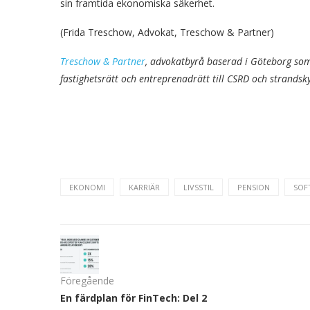
sin framtida ekonomiska säkerhet.
(Frida Treschow, Advokat, Treschow & Partner)
Treschow & Partner
, advokatbyrå baserad i Göteborg som
fastighetsrätt och entreprenadrätt till CSRD och strands
EKONOMI
KARRIÄR
LIVSSTIL
PENSION
SOF
Föregående
En färdplan för FinTech: Del 2